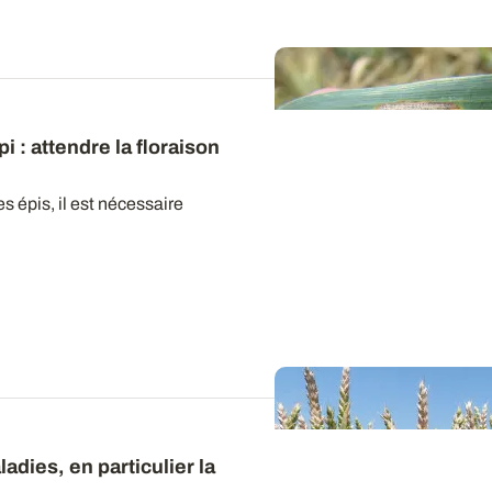
i : attendre la floraison
s épis, il est nécessaire
ladies, en particulier la