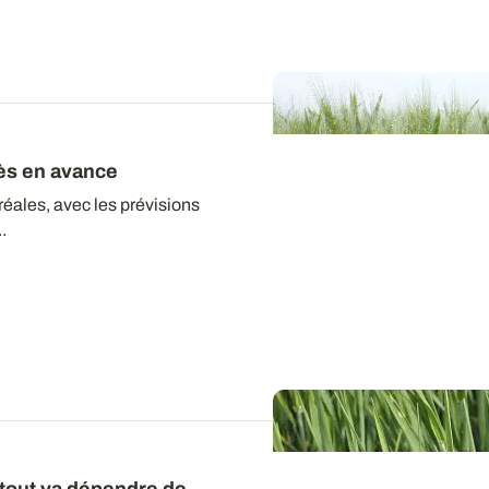
rès en avance
réales, avec les prévisions
.