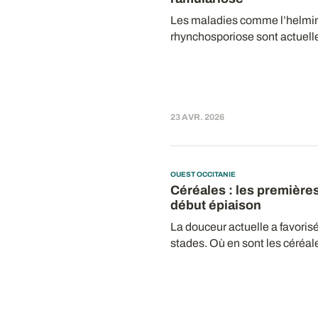
Les maladies comme l’helmin
rhynchosporiose sont actuell
23 AVR. 2026
OUEST OCCITANIE
Céréales : les premières
début épiaison
La douceur actuelle a favori
stades. Où en sont les céréale