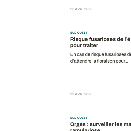
23 AVR. 2026
SUD-OUEST
Risque fusarioses de l’ép
pour traiter
En cas de risque fusarioses de
d’attendre la floraison pour...
23 AVR. 2026
SUD-OUEST
Orges : surveiller les ma
ramulariose