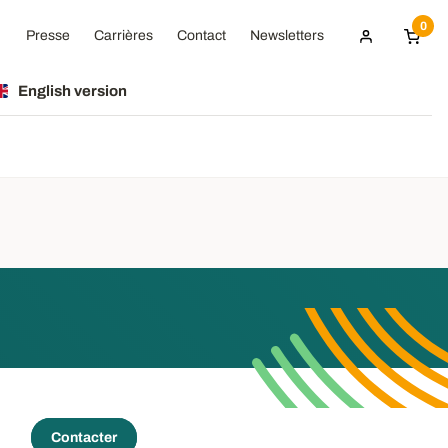
0
Presse
Carrières
Contact
Newsletters
English version
Contacter