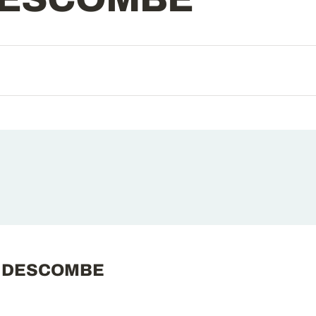
oé DESCOMBE