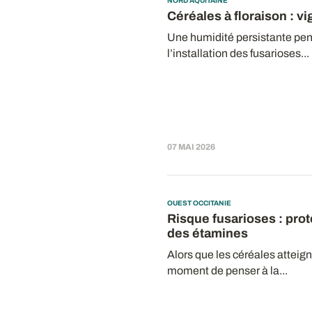
NORD AQUITAINE
Céréales à floraison : v
Une humidité persistante pend
l’installation des fusarioses...
07 MAI 2026
OUEST OCCITANIE
Risque fusarioses : prot
des étamines
Alors que les céréales atteigne
moment de penser à la...