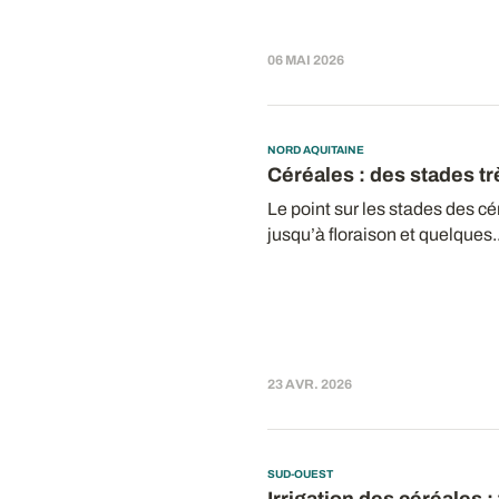
06 MAI 2026
NORD AQUITAINE
Céréales : des stades t
Le point sur les stades des cé
jusqu’à floraison et quelques..
23 AVR. 2026
SUD-OUEST