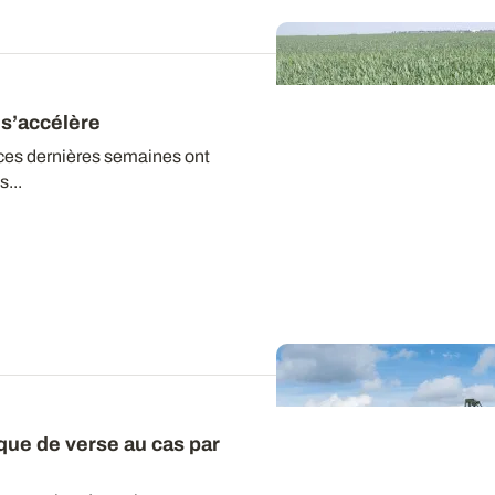
 s’accélère
ces dernières semaines ont
...
sque de verse au cas par