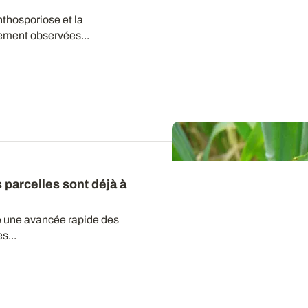
thosporiose et la
ement observées...
 parcelles sont déjà à
sé une avancée rapide des
s...