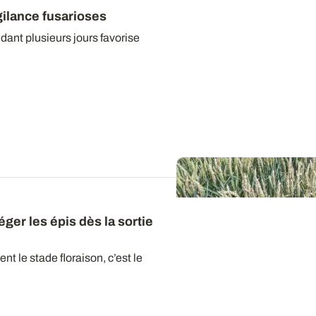
igilance fusarioses
ant plusieurs jours favorise
éger les épis dès la sortie
nt le stade floraison, c’est le