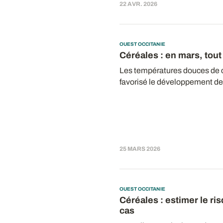
22 AVR. 2026
OUEST OCCITANIE
Céréales : en mars, tout
Les températures douces de 
favorisé le développement des
25 MARS 2026
OUEST OCCITANIE
Céréales : estimer le ri
cas