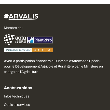
Membre de :
Avec la participation financière du Compte d’Affectation Spécial
pour le Développement Agricole et Rural géré par le Ministère en
charge de l’Agriculture
Accès rapides
Infos techniques
Outils et services