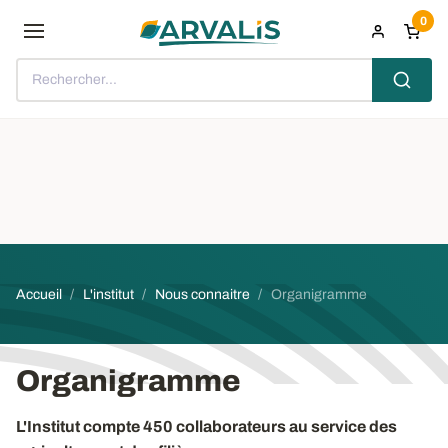
Aller au contenu principal
0
Rechercher...
Fil d'Ariane
Accueil
L'institut
Nous connaitre
Organigramme
Organigramme
L'Institut compte 450 collaborateurs au service des