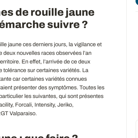
s de rouille jaune
démarche suivre ?
lle jaune ces derniers jours, la vigilance et
ue deux nouvelles races observées l’an
rritoire. En effet, l’arrivée de ce deux
 tolérance sur certaines variétés. La
rtante car certaines variétés connues
raient présenter des symptômes.
Toutes les
particulier les suivantes, qui sont présentes
ity, Forcali, Intensity, Jeriko,
GT Valparaiso.