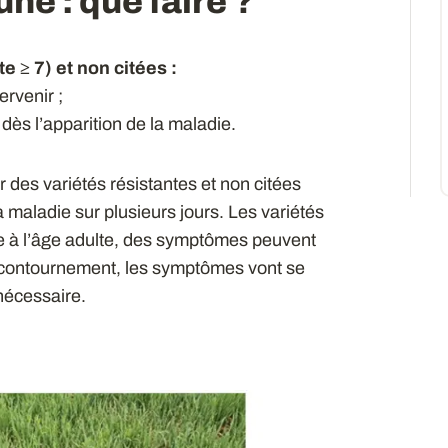
une : que faire ?
te ≥
7)
et non citées
:
ervenir ;
 dès l’apparition de la maladie.
r des variétés résistantes et non citées
 maladie sur plusieurs jours. Les variétés
le à l’âge adulte, des symptômes peuvent
 contournement, les symptômes vont se
 nécessaire.