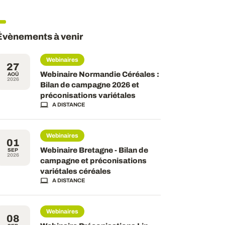
Évènements à venir
Webinaires
27
Webinaire Normandie Céréales :
AOÛ
2026
Bilan de campagne 2026 et
préconisations variétales
A DISTANCE
Webinaires
01
Webinaire Bretagne - Bilan de
SEP
2026
campagne et préconisations
variétales céréales
A DISTANCE
Webinaires
08