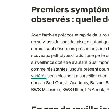
Premiers symptôme
observés : quelle 
Avec l’arrivée précoce et rapide de la roui
un suivi assidu sont de mise, d’autant q
dernier sont désormais présentes sur le te
nouveaux pathotypes traduit une perte de
surveillance doit être d’autant plus impo
comme résistantes jusqu’à présent pour
variétés
sensibles sont à surveiller et en 
dans le Sud-Ouest : Academy, Balzac, Facil
KWS Millesime, KWS Ultim, LG Anouk, R