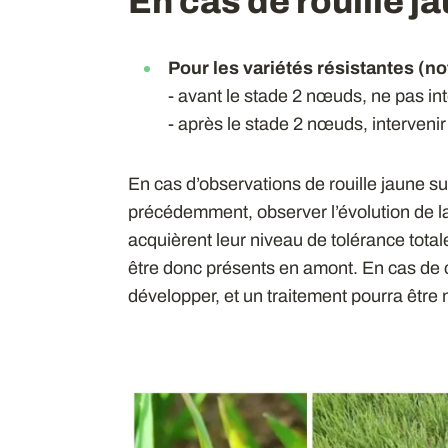
En cas de rouille ja
Pour les variétés résistantes (no
- avant le stade 2 nœuds, ne pas int
- après le stade 2 nœuds, intervenir
En cas d’observations de rouille jaune su
précédemment, observer l’évolution de la
acquièrent leur niveau de tolérance tota
être donc présents en amont. En cas de
développer, et un traitement pourra être