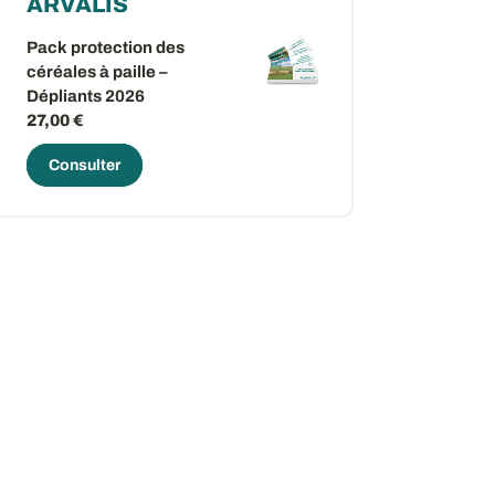
ARVALIS
Pack protection des
céréales à paille –
Dépliants 2026
27,00 €
Consulter