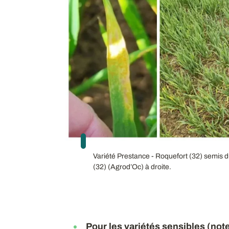
Variété Prestance - Roquefort (32) semis 
(32) (Agrod’Oc) à droite.
Pour les variétés sensibles (not