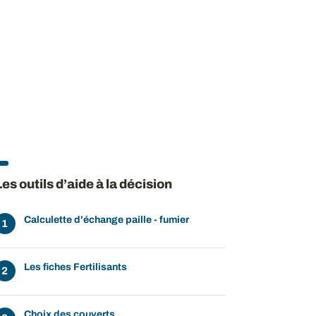
Les outils d’aide à la décision
Calculette d'échange paille - fumier
Les fiches Fertilisants
Choix des couverts