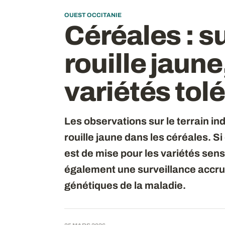
OUEST OCCITANIE
Céréales : su
rouille jaun
variétés tol
Les observations sur le terrain i
rouille jaune dans les céréales. 
est de mise pour les variétés sens
également une surveillance accru
génétiques de la maladie.