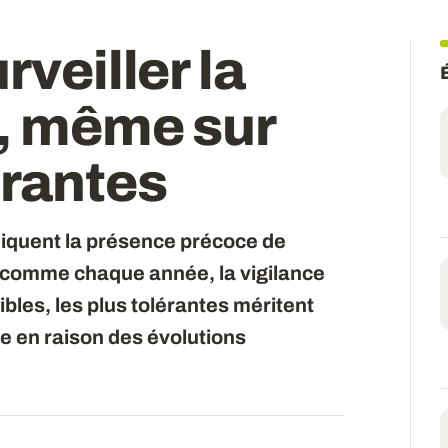
rveiller la
e, même sur
érantes
ndiquent la présence précoce de
Si comme chaque année, la vigilance
ibles, les plus tolérantes méritent
e en raison des évolutions