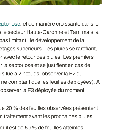
eptoriose
, et de manière croissante dans le
s le secteur Haute-Garonne et Tarn mais la
 pas limitant : le développement de la
tages supérieurs. Les pluies se raréfiant,
er avec le retour des pluies. Les premiers
 la septoriose et se justifient en cas de
se situe à 2 nœuds, observer la F2 du
ne comptant que les feuilles déployées). A
te, observer la F3 déployée du moment.
s de 20 % des feuilles observées présentent
n traitement avant les prochaines pluies.
seuil est de 50 % de feuilles atteintes.