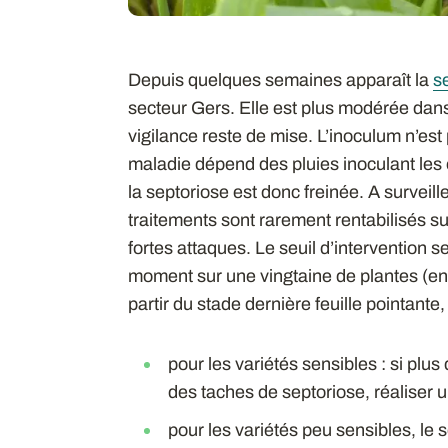
Depuis quelques semaines apparaît la
s
secteur Gers. Elle est plus modérée dan
vigilance reste de mise. L’inoculum n’est
maladie dépend des pluies inoculant les é
la septoriose est donc freinée. A surveill
traitements sont rarement rentabilisés sur
fortes attaques. Le seuil d’intervention 
moment sur une vingtaine de plantes (en 
partir du stade dernière feuille pointan
pour les variétés sensibles : si plu
des taches de septoriose, réaliser u
pour les variétés peu sensibles, le 