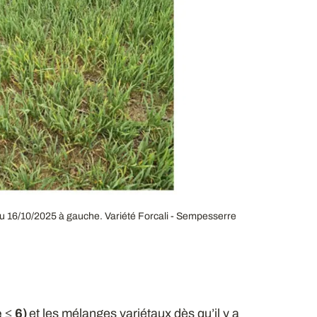
du 16/10/2025 à gauche. Variété Forcali - Sempesserre
e ≤
6)
et les mélanges variétaux dès qu’il y a