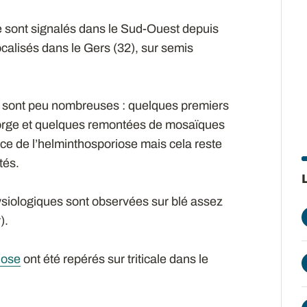
 sont signalés dans le Sud-Ouest depuis
ocalisés dans le Gers (32), sur semis
s sont peu nombreuses : quelques premiers
orge et quelques remontées de mosaïques
ce de l’helminthosporiose mais cela reste
tés.
siologiques sont observées sur blé assez
).
iose
ont été repérés sur triticale dans le