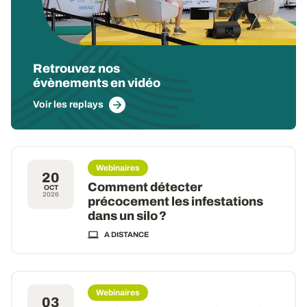
Retrouvez nos
évènements en vidéo
Voir les replays
Webinaires
20
Comment détecter
OCT
2026
précocement les infestations
dans un silo ?
A DISTANCE
Webinaires
03