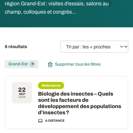
région Grand-Est : visites d’essais, salons au
champ, colloques et congrès…
8 résultats
Grand-Est
Supprimer tous les filtres
✕
Webinaires
22
Biologie des insectes – Quels
SEP
2026
sont les facteurs de
développement des populations
d’insectes ?
A DISTANCE