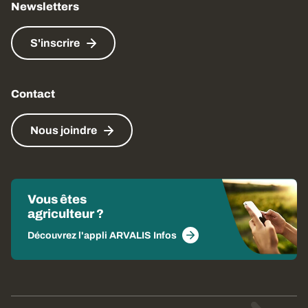
Newsletters
S'inscrire
Contact
Nous joindre
Vous êtes
agriculteur ?
Découvrez l'appli ARVALIS Infos