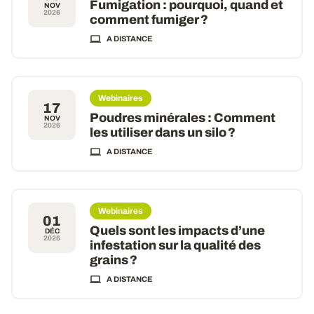
Fumigation : pourquoi, quand et
NOV
2026
comment fumiger ?
A DISTANCE
Webinaires
17
Poudres minérales : Comment
NOV
2026
les utiliser dans un silo ?
A DISTANCE
Webinaires
01
Quels sont les impacts d’une
DÉC
2026
infestation sur la qualité des
grains ?
A DISTANCE