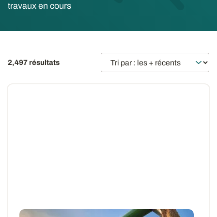
travaux en cours
2,497 résultats