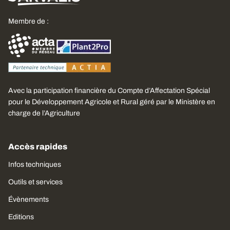
Membre de :
Avec la participation financière du Compte d’Affectation Spécial
pour le Développement Agricole et Rural géré par le Ministère en
charge de l’Agriculture
Accès rapides
Infos techniques
Outils et services
Évènements
Editions