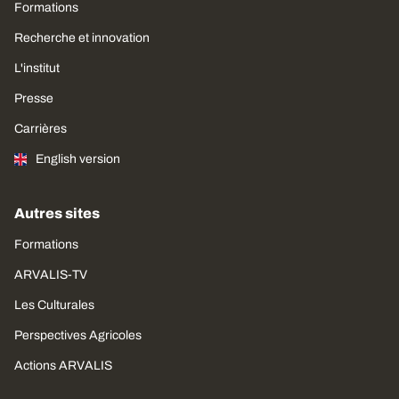
Formations
Recherche et innovation
L'institut
Presse
Carrières
English version
Autres sites
Formations
ARVALIS-TV
Les Culturales
Perspectives Agricoles
Actions ARVALIS