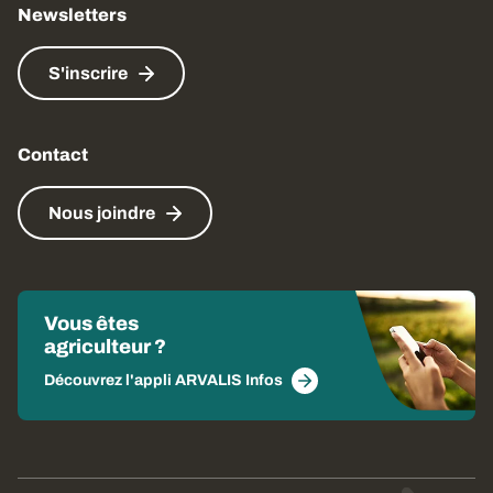
Newsletters
S'inscrire
Contact
Nous joindre
Vous êtes
agriculteur ?
Découvrez l'appli ARVALIS Infos