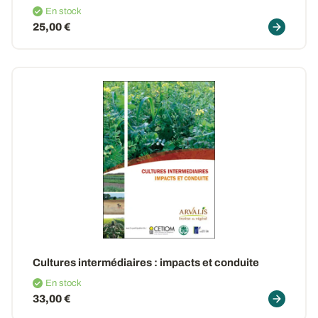
En stock
25,00 €
Cultures intermédiaires
: impacts et conduite
En stock
33,00 €