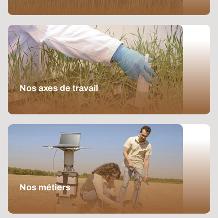
L'institut valorise l'excellence méthodologique, le
sens du service et l'esprit d'équipe pour une
agriculture performante et durable.
Nos axes de travail
Développer des agricultures soutenables, garantir la
sécurité alimentaire, agir pour l’environnement… six
axes structurent notre programme de travail.
Nos métiers
ARVALIS cultive ses talents ! Rejoignez les 450
collaborateurs de l’institut pour exercer un métier