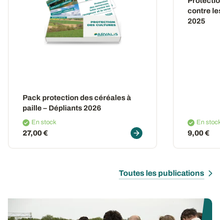
Protectio
contre le
2025
Pack protection des céréales à
paille – Dépliants 2026
En stock
En stoc
27,00 €
9,00 €
Toutes les publications