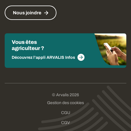
Nous joindre
Vous êtes
agriculteur ?
Découvrez l'appli ARVALIS Infos
© Arvalis 2026
Gestion des cookies
CGU
CGV