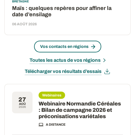
BRETAGNE
Maïs : quelques repères pour affiner la
date d’ensilage
06 AOÛT 2026
Vos contacts en régions
Toutes les actus de vos régions
Télécharger vos résultats d’essais
Webinaires
27
Webinaire Normandie Céréales
AOÛ
2026
: Bilan de campagne 2026 et
préconisations variétales
A DISTANCE