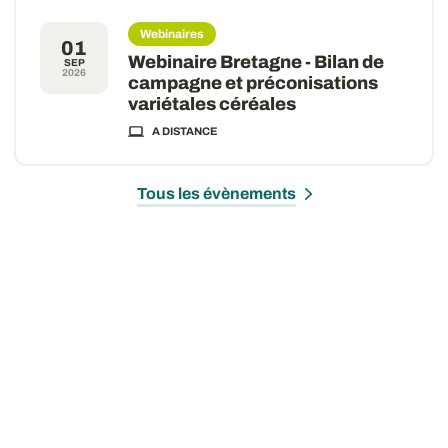
Webinaires
01
Webinaire Bretagne - Bilan de
SEP
2026
campagne et préconisations
variétales céréales
A DISTANCE
Tous les évènements