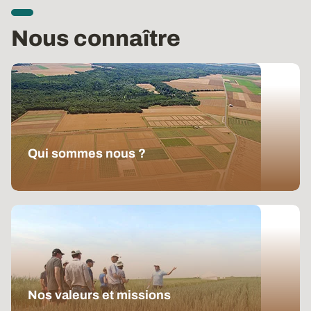
Nous connaître
Qui sommes nous ?
ARVALIS est un organisme de recherche appliquée
qui a pour vocation d'être un référent technique pour
les agriculteurs, les filières et les pouvoirs publics.
Nos valeurs et missions