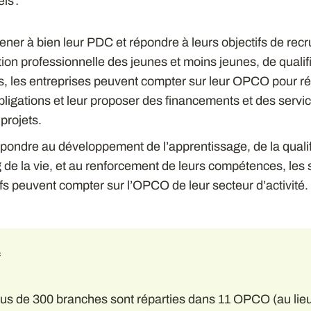
ls :
ner à bien leur PDC et répondre à leurs objectifs de rec
tion professionnelle des jeunes et moins jeunes, de qualif
és, les entreprises peuvent compter sur leur OPCO pour r
bligations et leur proposer des financements et des serv
 projets.
pondre au développement de l’apprentissage, de la qualif
 de la vie, et au renforcement de leurs compétences, les s
ifs peuvent compter sur l’OPCO de leur secteur d’activité.
f
lus de 300 branches sont réparties dans 11 OPCO (au lie