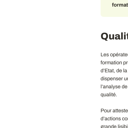
format
Quali
Les opérateu
formation pr
d’Etat, de l
dispenser u
l’analyse de
qualité.
Pour atteste
d’actions c
grande lisib