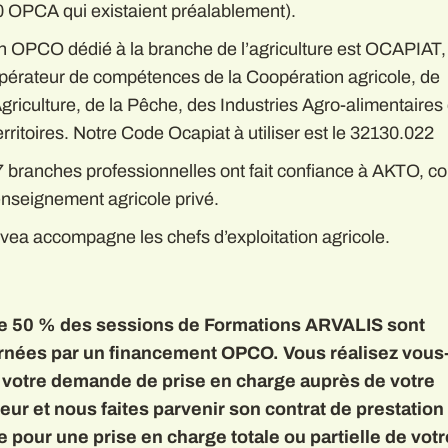
0 OPCA qui existaient préalablement).
n OPCO dédié à la branche de l’agriculture est OCAPIAT,
pérateur de compétences de la Coopération agricole, de
Agriculture, de la Pêche, des Industries Agro-alimentaires
rritoires. Notre Code Ocapiat à utiliser est le 32130.022
7 branches professionnelles ont fait confiance à AKTO, 
enseignement agricole privé.
vea accompagne les chefs d’exploitation agricole.
e 50 % des sessions de Formations ARVALIS sont
nées par un financement OPCO. Vous réalisez vous
otre demande de prise en charge auprès de votre
eur et nous faites parvenir son contrat de prestation
e pour une prise en charge totale ou partielle de votr