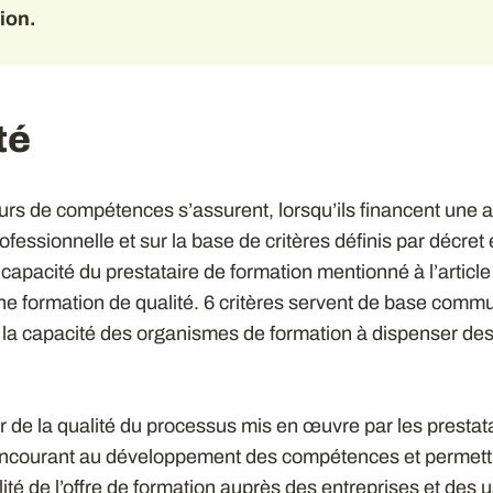
ion
.
té
rs de compétences s’assurent, lorsqu’ils financent une a
ofessionnelle et sur la base de critères définis par décret
a capacité du prestataire de formation mentionné à l’articl
ne formation de qualité. 6 critères servent de base comm
 la capacité des organismes de formation à dispenser des
r de la qualité du processus mis en œuvre par les prestat
oncourant au développement des compétences et permett
ilité de l’offre de formation auprès des entreprises et des 