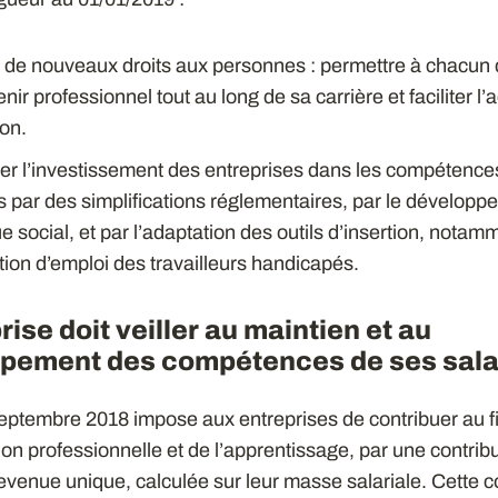
 de nouveaux droits aux personnes : permettre à chacun d
nir professionnel tout au long de sa carrière et faciliter l’
on.
cer l’investissement des entreprises dans les compétence
s par des simplifications réglementaires, par le dévelop
e social, et par l’adaptation des outils d’insertion, notam
ation d’emploi des travailleurs handicapés.
rise doit veiller au maintien et au
pement des compétences de ses sala
 septembre 2018 impose aux entreprises de contribuer au
ion professionnelle et de l’apprentissage, par une contrib
evenue unique, calculée sur leur masse salariale. Cette c