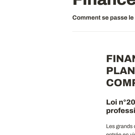
Comment se passe le 
FINA
PLAN
COMP
Loi n°20
professi
Les grands o
entrée en vi