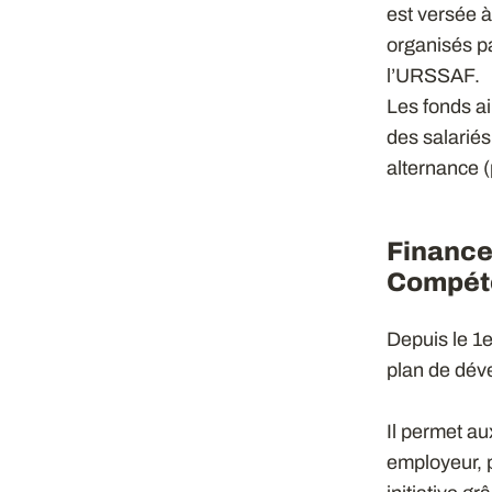
est versée 
organisés pa
l’URSSAF.
Les fonds ai
des salariés
alternance (
Finance
Compét
Depuis le 1e
plan de dév
Il permet aux
employeur, p