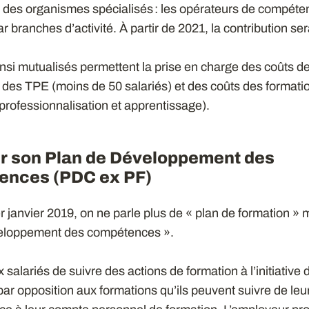
à des organismes spécialisés : les opérateurs de compét
r branches d’activité. À partir de 2021, la contribution se
nsi mutualisés permettent la prise en charge des coûts d
 des TPE (moins de 50 salariés) et des coûts des formati
professionnalisation et apprentissage).
r son Plan de Développement des
ences (PDC ex PF)
r janvier 2019, on ne parle plus de « plan de formation » 
eloppement des compétences ».
 salariés de suivre des actions de formation à l’initiative 
ar opposition aux formations qu’ils peuvent suivre de leu