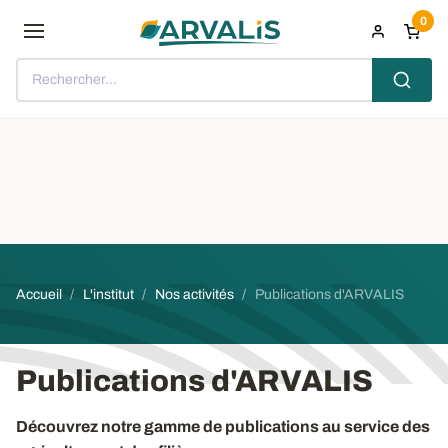
Aller au contenu principal
0
Rechercher...
Fil d'Ariane
Accueil
L'institut
Nos activités
Publications d'ARVALIS
Publications d'ARVALIS
Découvrez notre gamme de publications au service des