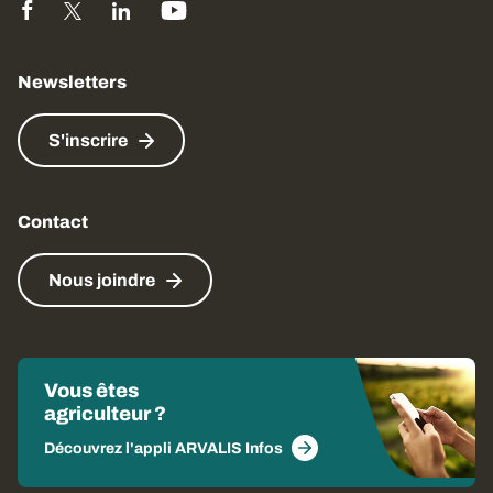
Newsletters
S'inscrire
Contact
Nous joindre
Vous êtes
agriculteur ?
Découvrez l'appli ARVALIS Infos