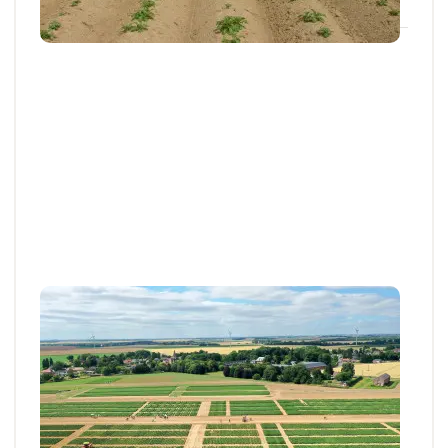
Résultats d’essais
Conduite de la pomme de terre :
téléchargez la synthèse des essais 2025
pour réussir la campagne 2026
Retrouvez les résultats des essais conduits par