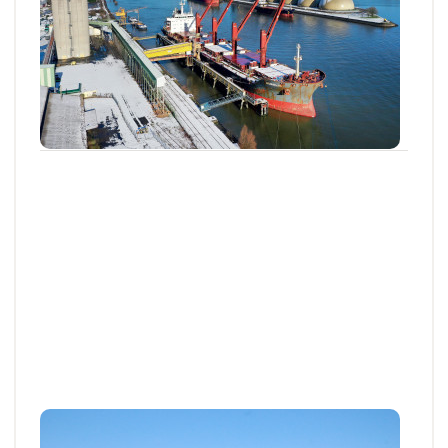
Stockage : des outils de suivi de la qualité
à l’épreuve de la chaîne logistique
Afin de garantir la qualité des pommes de terre et
des céréales à l’entrée des hubs...
29 OCT. 2025
Articles et actus techniques