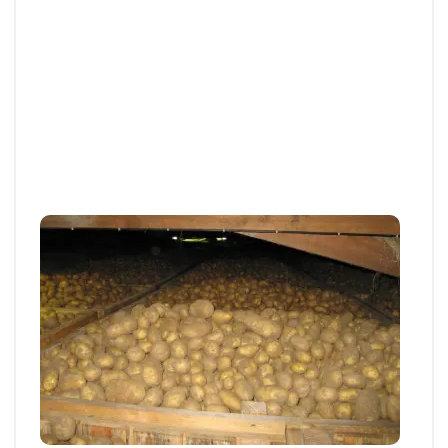
Articles et actus techniques
Antigerminatif des pommes de terre -
L’après CIPC : points réglementaire et
conséquences
L’utilisation du chlorprophame (CIPC) pour le
contrôle de la germination des pommes de...
13 MARS 2026