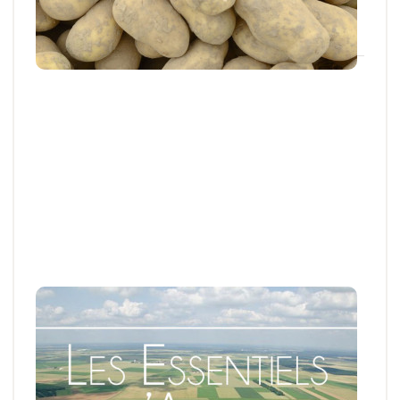
04 NOV. 2025
Articles et actus techniques
Conservation des pommes de terre :
quelle stratégie envisager avec les
différents produits antigerminatifs ?