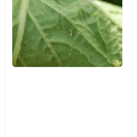
Articles et actus techniques
Pommes de terre : les bons réflexes face
aux pucerons
La situation pucerons peut être préoccupante avec
des individus déjà présentes en grand...
21 MAI 2026