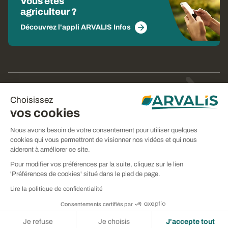
Vous êtes
agriculteur ?
Découvrez l'appli ARVALIS Infos
© Arvalis 2026
Choisissez
Gestion des cookies
vos cookies
CGU
Nous avons besoin de votre consentement pour utiliser quelques
cookies qui vous permettront de visionner nos vidéos et qui nous
CGV
aideront à améliorer ce site.
Mentions légales
Pour modifier vos préférences par la suite, cliquez sur le lien
'Préférences de cookies' situé dans le pied de page.
Politique de confidentialité
Lire la politique de confidentialité
Consentements certifiés par
Filtrer
Je refuse
Je choisis
J'accepte tout