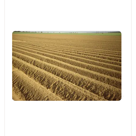
Articles et actus techniques
Pomme de terre : bien préparer les
plantations
Les plantations ont démarré dans certains secteurs
des Hauts-de-France. Rappels des bonnes...
09 AVR. 2026