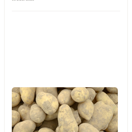
Articles et actus techniques
Pomme de terre : anticiper les
germinations précoces au stockage
Les arrachages s’achèvent avec des rendements
globalement corrects, malgré des disparités...