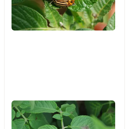
parcelles depuis plusieurs semaines et...
25 JUIN 2026
Articles et actus techniques
Pomme de terre : bien appréhender le
risque mildiou