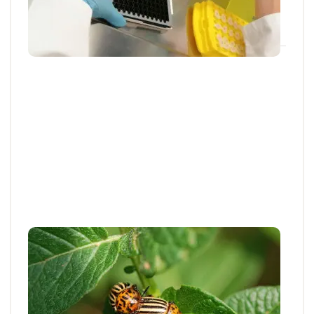
24 JUILL. 2026
Articles et actus techniques
Pomme de terre : bien appréhender
l'arrivée des doryphores
Les adultes de doryphores sont présents dans les