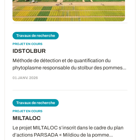
ARVALIS en 2025 sur pomme de terre et les...
20 FÉVR. 2026
Travaux de recherche
PROJET EN COURS
IDSTOLBUR
Méthode de détection et de quantification du
phytoplasme responsable du stolbur des pommes...
01 JANV. 2026
Travaux de recherche
PROJET EN COURS
MILTALOC
Le projet MILTALOC s’inscrit dans le cadre du plan
d’actions PARSADA « Mildiou de la pomme...