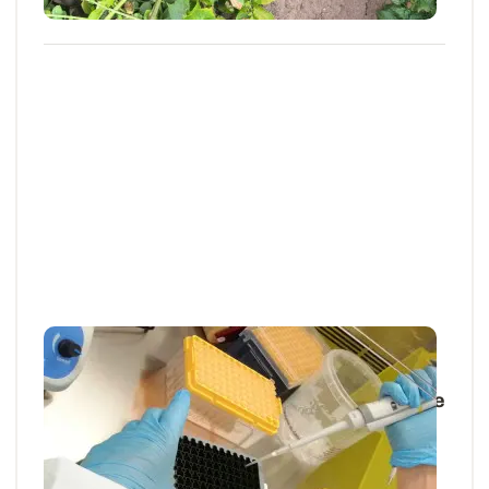
31 JUILL. 2026
Articles et actus techniques
Bientôt un outil pour détecter le rhizoctone
brun de la pomme de terre
Afin de mieux appréhender la dynamique de cette
maladie de la pomme de terre et d...