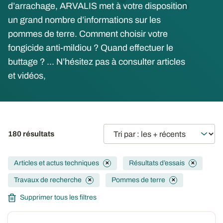
d’arrachage, ARVALIS met à votre disposition
un grand nombre d’informations sur les
pommes de terre. Comment choisir votre
fongicide anti-mildiou ? Quand effectuer le
buttage ? ... N’hésitez pas à consulter articles
et vidéos,
180 résultats
Articles et actus techniques
Résultats d’essais
✕
✕
Travaux de recherche
Pommes de terre
✕
✕
Supprimer tous les filtres