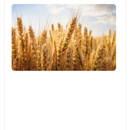
Articles et actus techniques
Cadmium : les récoltes françaises
respectent la règlementation
L'exposition des Français au cadmium fait
actuellement l’objet de débats intenses. Divers...
21 MAI 2026