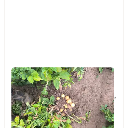
Articles et actus techniques
NORD
Pommes de terre : un climat qui favorise
les défauts physiologiques pouvant altérer
la qualité
Dans le secteur nord, certaines parcelles sont en
cours de récolte (les hâtives et les...