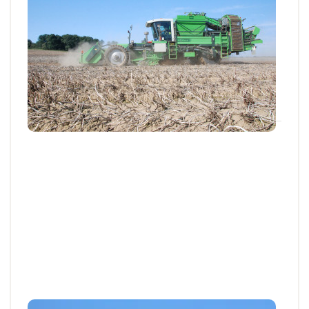
Pomme de terre : comment bien gérer les
arrachages et la mise en stockage
Les pommes de terre précoces sont en cours de
récolte ou défanées et les plus tardives...
04 SEPT. 2025