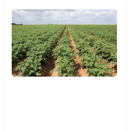
Articles et actus techniques
Pomme de terre : appliquer l’hydrazide
maléique au bon moment
Appliquer l’hydrazide maléique au champ au bon
stade et dans de bonnes conditions permet d...
03 JUILL. 2025