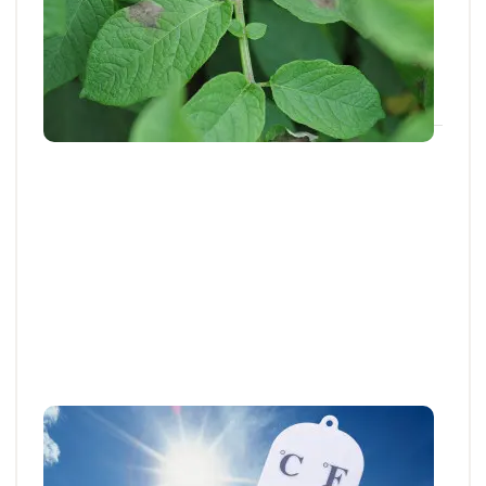
En ce mois de juin, le mildiou reste encore peu
présent dans la plaine, mais les...
18 JUIN 2026
Articles et actus techniques
ANALYSE AGROCLIMATIQUE (2 SUR 4)