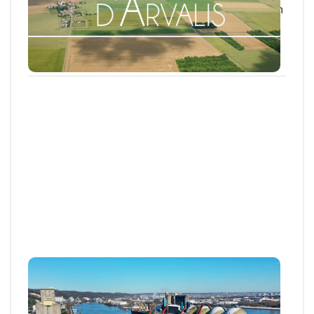
La gamme de produits pour contrôler la germination
des tubercules au stockage s’est...
04 NOV. 2025
Travaux de recherche
PROJET EN COURS