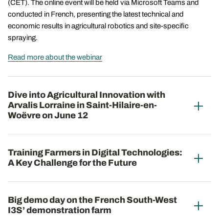
(CET). The online event will be held via Microsoft Teams and
conducted in French, presenting the latest technical and
economic results in agricultural robotics and site-specific
spraying.
Read more about the webinar
Dive into Agricultural Innovation with
Arvalis Lorraine in Saint-Hilaire-en-
Woëvre on June 12
Training Farmers in Digital Technologies:
A Key Challenge for the Future
Big demo day on the French South-West
I3S’ demonstration farm