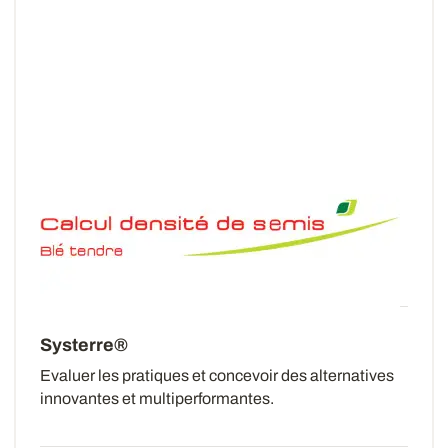
Densité de semis du blé tendre
Prenez un bon départ, semez à la bonne densité !
Systerre®
Evaluer les pratiques et concevoir des alternatives
innovantes et multiperformantes.