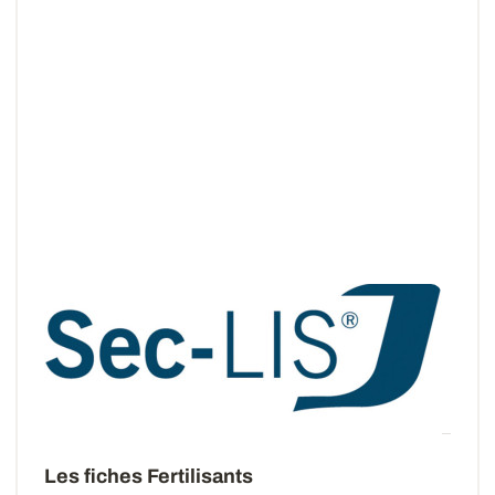
Sec-LIS®
Outil d’aide au refroidissement des grains à la
ferme.
Les fiches Fertilisants