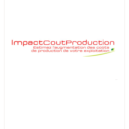
Impact - Cout Production
Entre l'augmentation du prix des intrants et la
volatilité des prix de marché de vos cultures, il
devient difficile de se situer !