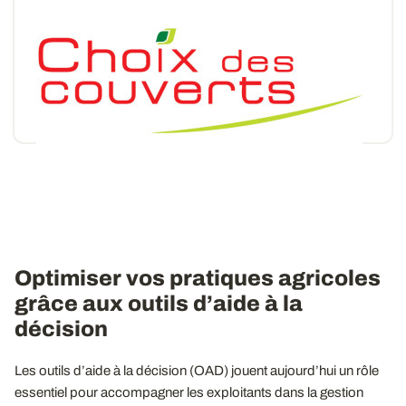
Choix des couverts
Choisissez les cultures intermédiaires qui
correspondent au mieux à votre situation.
«
‹
›
»
1
2
Optimiser vos pratiques agricoles
grâce aux outils d’aide à la
décision
Les outils d’aide à la décision (OAD) jouent aujourd’hui un rôle
essentiel pour accompagner les exploitants dans la gestion