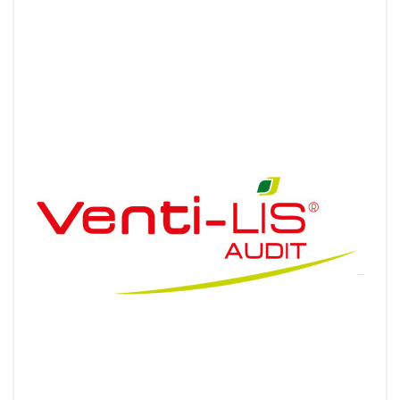
Venti-LIS® audit
Venti-LIS® audit vous permet d'auto-évaluer vos
pratiques de stockage à la ferme, pour préserver au
mieux la qualité de vos grains.