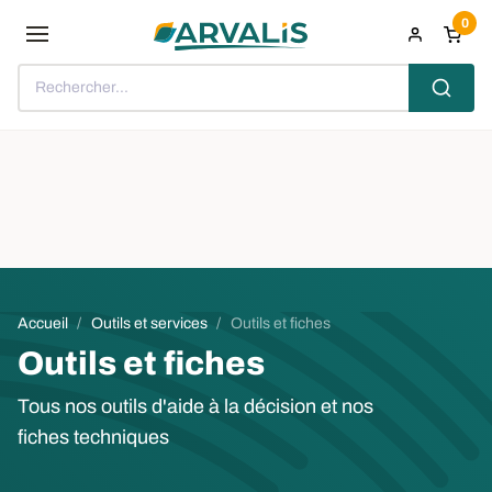
Aller au contenu principal
0
Rechercher...
Fil d'Ariane
Accueil
Outils et services
Outils et fiches
Outils et fiches
Tous nos outils d'aide à la décision et nos
fiches techniques