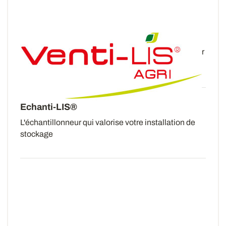
Venti-LIS agri
Le nouvel outil Venti-LIS agri aide les agriculteurs à
choisir un ventilateur adapté à leur stockage, ou leur
permet de vérifier que leur ventilateur...
Echanti-LIS®
L'échantillonneur qui valorise votre installation de
stockage