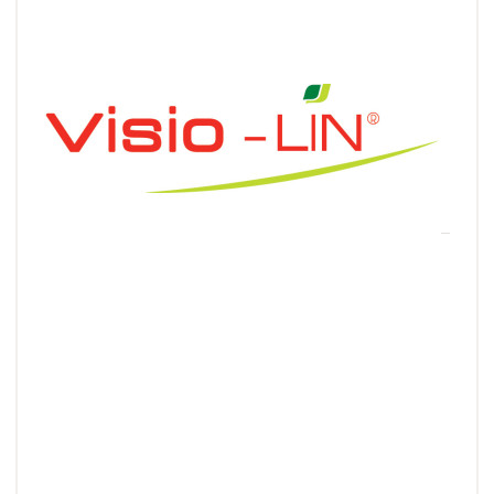
Visio-LIN
Améliorez vos gains de productivité en évaluant
correctement le stade de maturité du lin fibre.