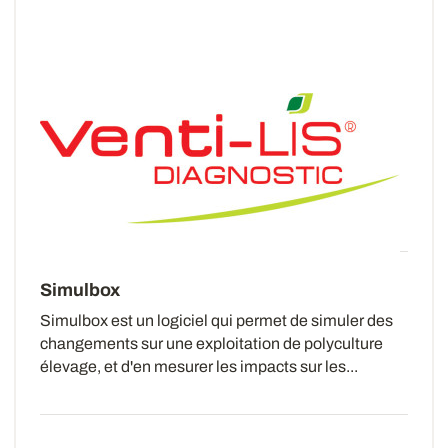
Venti-LIS diagnostic
Le refroidissement par ventilation à l’air ambiant
permet à la fois d’assurer une bonne conservation
du grain, en limitant son activité respiratoire...
Simulbox
Simulbox est un logiciel qui permet de simuler des
changements sur une exploitation de polyculture
élevage, et d'en mesurer les impacts sur les...