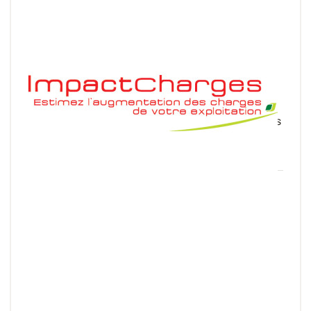
ImpactCharges
Entre l'augmentation du prix des intrants et la
volatilité des prix de marché de vos cultures pour les
récoltes 2022 et 2023, il devient difficile de...