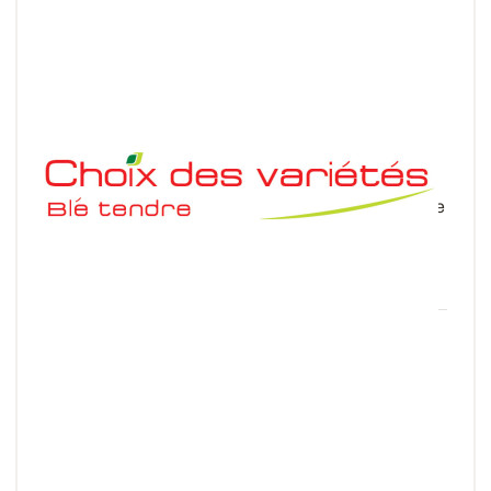
Choix des variétés - Blé tendre
Comparez en quelques clics près de 300 variétés de
blé tendre d’après les 19 critères proposés. Pour
aller plus loin, l’outil tient compte de la...