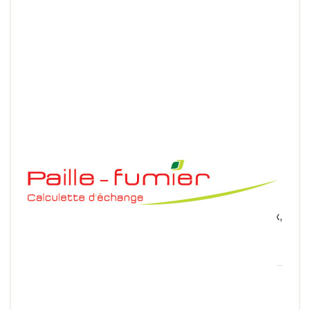
Calculette d'échange paille - fumier
Calculez les équivalences paille-fumier en termes
de valeurs fertilisantes, de coûts d'engrais minéraux,
de charges de mécanisation et de main-d...