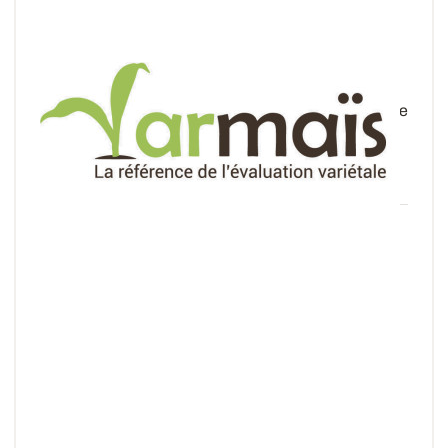
Varmaïs
ARVALIS – Institut du végétal, le GEVES et l’UFS se
sont associés pour développer Varmaïs, un outil en
ligne de consultation des références de l...