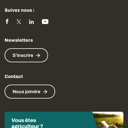
Suivez nous :
Newsletters
S'inscrire
Contact
Nous joindre
Vous êtes
agriculteur ?