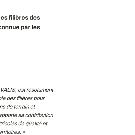
es filières des
econnue par les
VALIS, est résolument
le des filières pour
ns de terrain et
apporte sa contribution
icoles de qualité et
rritoires.
»