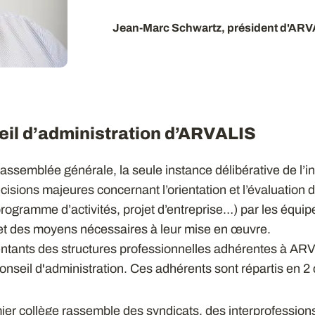
Jean-Marc Schwartz, président d'AR
eil d’administration d’ARVALIS
l’assemblée générale, la seule instance délibérative de l’inst
cisions majeures concernant l’orientation et l’évaluation 
rogramme d’activités, projet d’entreprise…) par les équip
t des moyens nécessaires à leur mise en œuvre.
ntants des structures professionnelles adhérentes à AR
onseil d'administration. Ces adhérents sont répartis en 2 
ier collège rassemble des syndicats, des interprofessions