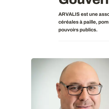
ARVALIS est une associ
céréales à paille, pom
pouvoirs publics.