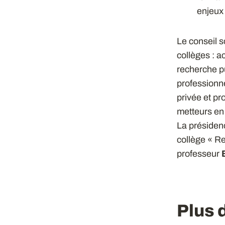
enjeux
Le conseil 
collèges : a
recherche p
professionne
privée et pr
metteurs en
La présidenc
collège « Re
professeur
Plus 