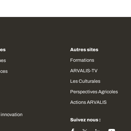
des
Autres sites
Formations
ues
ARVALIS-TV
ices
Les Culturales
Perspectives Agricoles
Actions ARVALIS
 innovation
Suivez nous :