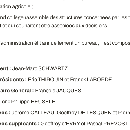
tion agricole ;
ond collège rassemble des structures concernées par les 
tut et qui souhaitent être associées aux décisions.
d’administration élit annuellement un bureau, il est com
ent :
Jean-Marc SCHWARTZ
résidents :
Eric THIROUIN et Franck LABORDE
aire Général :
François JACQUES
ier :
Philippe HEUSELE
es :
Jérôme CALLEAU, Geoffroy DE LESQUEN et Pier
es suppléants :
Geoffroy d’EVRY et Pascal PREVOST