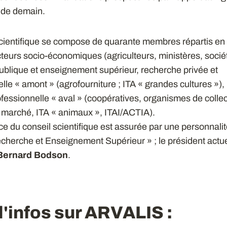
 de demain.
scientifique se compose de quarante membres répartis en
cteurs socio-économiques (agriculteurs, ministères, sociét
ublique et enseignement supérieur, recherche privée et
lle « amont » (agrofourniture ; ITA « grandes cultures »)
ofessionnelle « aval » (coopératives, organismes de collec
 marché, ITA « animaux », ITAI/ACTIA).
e du conseil scientifique est assurée par une personnalit
cherche et Enseignement Supérieur » ; le président actuel
Bernard Bodson
.
d'infos sur ARVALIS :