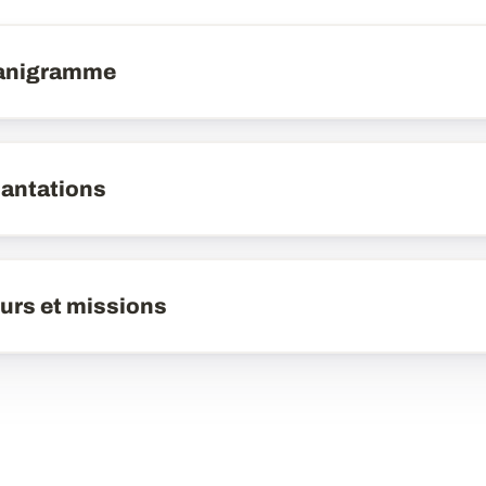
anigramme
antations
urs et missions