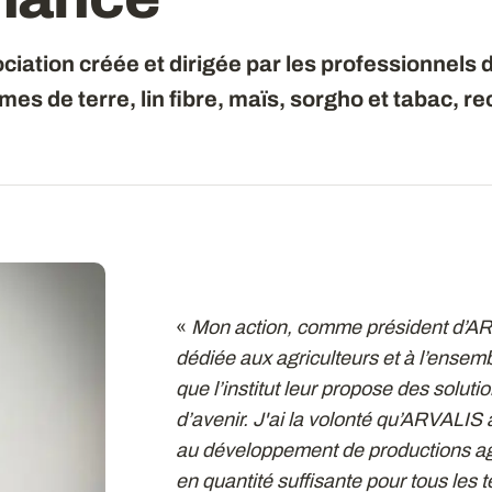
ation créée et dirigée par les professionnels d
mes de terre, lin fibre, maïs, sorgho et tabac, r
«
Mon action, comme président d’AR
dédiée aux agriculteurs et à l’ensemb
que l’institut leur propose des solutio
d’avenir. J'ai la volonté qu’ARVALIS 
au développement de productions agr
en quantité suffisante pour tous les te