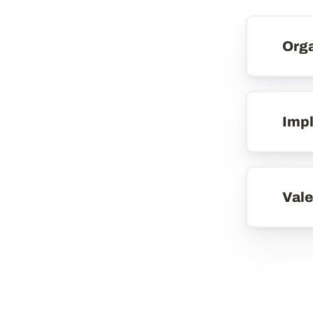
Maillage
Org
Impl
Vale