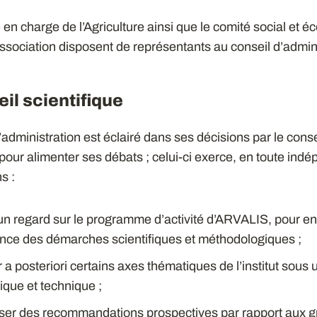
 en charge de l’Agriculture ainsi que le comité social et 
ssociation disposent de représentants au conseil d’admini
il scientifique
’administration est éclairé dans ses décisions par le conse
 pour alimenter ses débats ; celui-ci exerce, en toute ind
s :
un regard sur le programme d’activité d’ARVALIS, pour en
ence des démarches scientifiques et méthodologiques ;
 a posteriori certains axes thématiques de l’institut sous 
fique et technique ;
iser des recommandations prospectives par rapport aux 