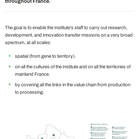
throughout France.
The goal is to enable the Institute's staff to carry out research,
development, and innovation transfer missions on a very broad
spectrum, at all scales:
spatial (from gene to territory).
on all the cultures of the institute and on all the territories of
mainland France.
by covering all the links in the value chain from production
to processing.