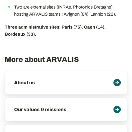
Two are external sites (INRAe, Photonics Bretagne)
hosting ARVALIS teams : Avignon (84), Lannion (22).
Three administrative sites: Paris (75), Caen (14),
Bordeaux (33).
More about ARVALIS
Maillage
About us
Our values & missions