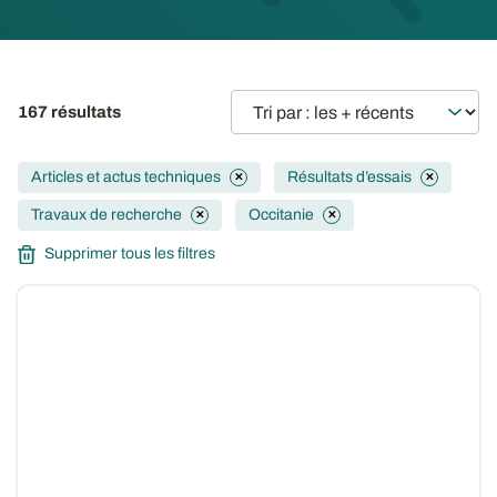
167 résultats
Articles et actus techniques
Résultats d’essais
✕
✕
Travaux de recherche
Occitanie
✕
✕
Supprimer tous les filtres