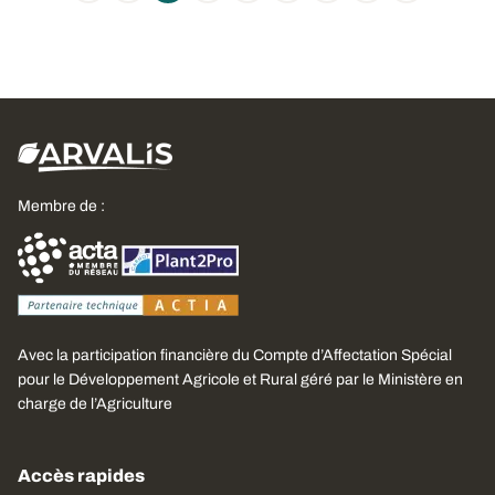
Membre de :
Avec la participation financière du Compte d’Affectation Spécial
pour le Développement Agricole et Rural géré par le Ministère en
charge de l’Agriculture
Accès rapides