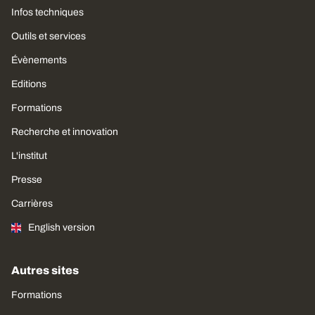
Infos techniques
Outils et services
Évènements
Editions
Formations
Recherche et innovation
L'institut
Presse
Carrières
English version
Autres sites
Formations