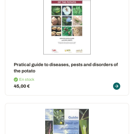
Pratical guide to diseases, pests and disorders of
the potato
En stock
45,00 €