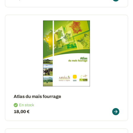
Atlas du maïs fourrage
En stock
18,00 €