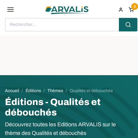
Aller au contenu principal
0
Rechercher...
Fil d'Ariane
Accueil
Éditions
Thèmes
Qualités et débouchés
Éditions - Qualités et
débouchés
Découvrez toutes les Editions ARVALIS sur le
thème des Qualités et débouchés