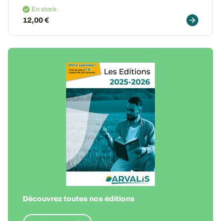
En stock
12,00 €
Découvrez toutes nos éditions