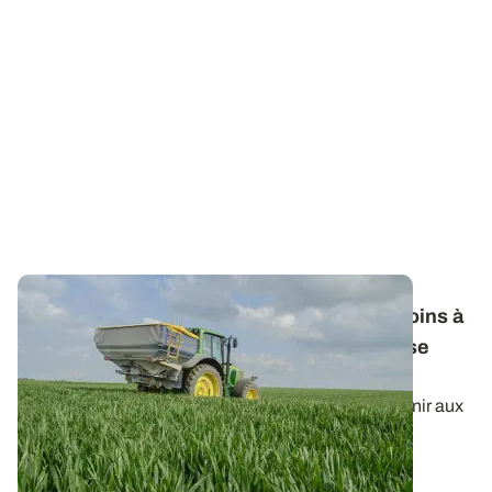
Fertilisation azotée des céréales : les besoins à
prendre en compte pour le calcul de la dose
totale
Le raisonnement du calcul de la dose d’azote à fournir aux
céréales à paille peut dépendre...
22 JANV. 2026