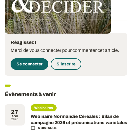
12 DÉC. 2025
Réagissez !
Merci de vous connecter pour commenter cet article.
Se connecter
S'inscrire
Évènements à venir
Webinaires
27
Webinaire Normandie Céréales : Bilan de
AOÛ
2026
campagne 2026 et préconisations variétales
A DISTANCE