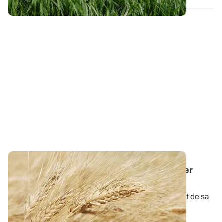
Dose d'azote sur blé dur : comment assurer
rendement et taux de protéines élevés ?
La qualité du blé dur à la récolte dépend étroitement de sa
teneur en protéines. L...