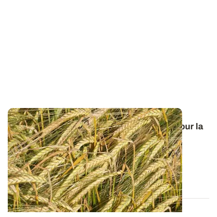
Orge de printemps : nos préconisations pour la
campagne 2026
Retrouvez tous les résultats d’essais de la dernière
campagne et nos préconisations pour...
13 FÉVR. 2026