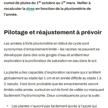
er
er
cumul de pluies du 1
octobre au 1
mars. Veiller à
recalculer la
dose
en fonction de la pluviométrie de
l’année.
Pilotage et réajustement à prévoir
Les années à forte pluviométrie en début de cycle sont
synonymes d’enracinement limité – les racines ne peuvent se
développer dans des sols gorgés d’eau et arrêtent leur
exploration à la profondeur de saturation en eau dans le sol.
La plante a des capacités d’exploration racinaire qui s’arrêtent
globalement au stade épi 1 cm et en année difficile au stade 1 à
2 nœuds. Il est donc probable que les enracinements seront
limités cette année, surtout en sol de fond de vallée ou marquant
facilement l’hydromorphie. Deux conséquences pour la suite :
Les plantes n’auront pas facilement accès à l’azote qui