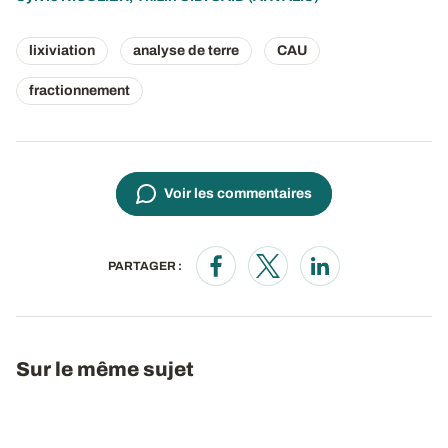
lixiviation
analyse de terre
CAU
fractionnement
Voir les commentaires
PARTAGER :
Opens in a new window
Opens in a new window
Opens in a new wi
Sur le même sujet