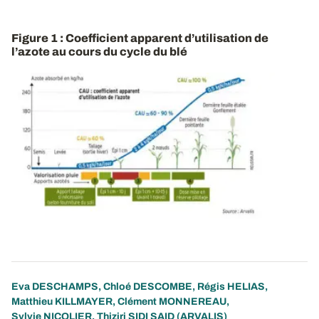
Figure 1 : Coefficient apparent d’utilisation de
l’azote au cours du cycle du blé
Eva DESCHAMPS
,
Chloé DESCOMBE
,
Régis HELIAS
,
Matthieu KILLMAYER
,
Clément MONNEREAU
,
Sylvie NICOLIER
,
Thiziri SIDI SAID
(ARVALIS)