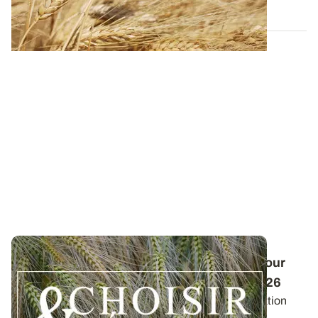
15 JANV. 2026
Conduite des orges d'hiver : des guides pour
réussir ses interventions au printemps 2026
Retrouvez les préconisations en matière de fertilisation
azotée et de protection des orges...