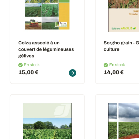
Colza associé à un
Sorgho grain - 
couvert de légumineuses
culture
gélives
En stock
En stock
15,00 €
14,00 €