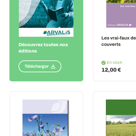
Les vrai-faux d
couverts
Découvrez toutes nos
éditions
En stock
Télécharger
12,00 €