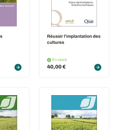
es
Réussir l'implantation des
cultures
En stock
40,00 €