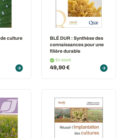
 de culture
BLÉ DUR
: Synthèse des
connaissances pour une
filière durable
En stock
49,90 €