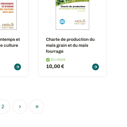
intemps et
Charte de production du
de culture
maïs grain et du maïs
fourrage
En stock
10,00 €
›
»
2