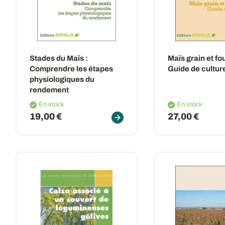
Stades du Maïs
:
Maïs grain et fo
Comprendre les étapes
Guide de cultur
physiologiques du
rendement
En stock
En stock
19,00 €
27,00 €