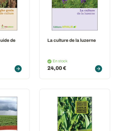
Guide de
La culture de la luzerne
En stock
24,00 €