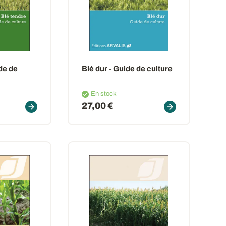
de de
Blé dur - Guide de culture
En stock
27,00 €