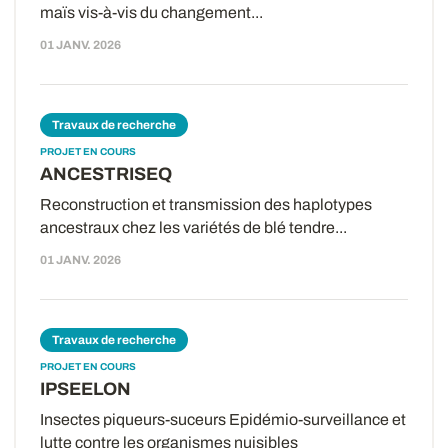
maïs vis-à-vis du changement...
01 JANV. 2026
Travaux de recherche
PROJET EN COURS
ANCESTRISEQ
Reconstruction et transmission des haplotypes
ancestraux chez les variétés de blé tendre...
01 JANV. 2026
Travaux de recherche
PROJET EN COURS
IPSEELON
Insectes piqueurs-suceurs Epidémio-surveillance et
lutte contre les organismes nuisibles