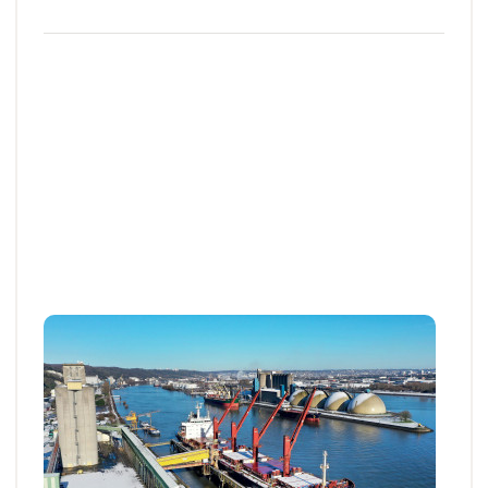
Travaux de recherche
PROJET EN COURS
Stockage : des outils de suivi de la qualité
à l’épreuve de la chaîne logistique
Afin de garantir la qualité des pommes de terre et