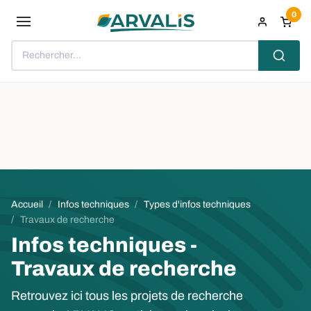
Aller au contenu principal
0
Rechercher...
Fil d'Ariane
Accueil
Infos techniques
Types d'infos techniques
Travaux de recherche
Infos techniques -
Travaux de recherche
Retrouvez ici tous les projets de recherche