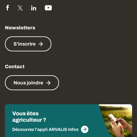
Newsletters
S'inscrire
Contact
Nous joindre
Vous êtes
agriculteur ?
Découvrez l'appli ARVALIS Infos