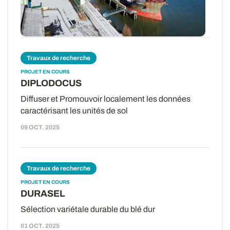
des céréales à l’entrée des hubs...
29 OCT. 2025
Travaux de recherche
PROJET EN COURS
DIPLODOCUS
Diffuser et Promouvoir localement les données
caractérisant les unités de sol
09 OCT. 2025
Travaux de recherche
PROJET EN COURS
DURASEL
Sélection variétale durable du blé dur
01 OCT. 2025