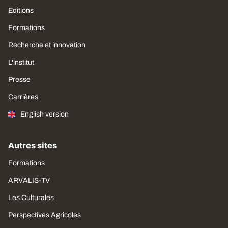
Editions
Formations
Recherche et innovation
L'institut
Presse
Carrières
English version
Autres sites
Formations
ARVALIS-TV
Les Culturales
Perspectives Agricoles