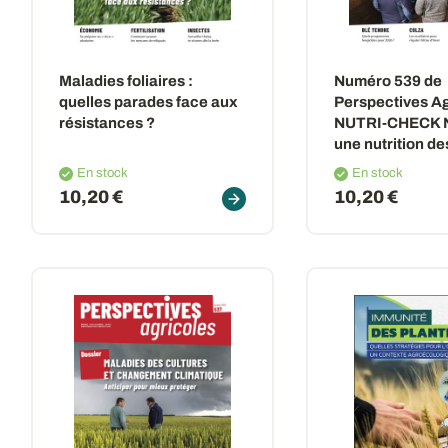
Maladies foliaires :
Numéro 539 de
quelles parades face aux
Perspectives Ag
résistances ?
NUTRI-CHECK N
une nutrition de
plus performan
En stock
En stock
10,20 €
10,20 €