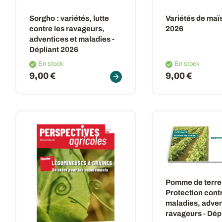
Sorgho : variétés, lutte
Variétés de maïs
contre les ravageurs,
2026
adventices et maladies -
Dépliant 2026
En stock
En stock
9,00 €
9,00 €
Pomme de terre 
Protection contr
maladies, adven
ravageurs - Dép