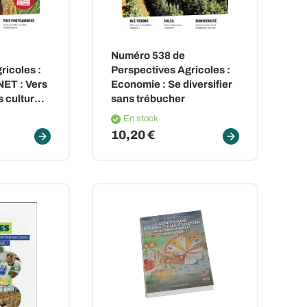
Numéro 538 de
ricoles :
Perspectives Agricoles :
ET : Vers
Economie : Se diversifier
s cultures
sans trébucher
te
En stock
10,20 €