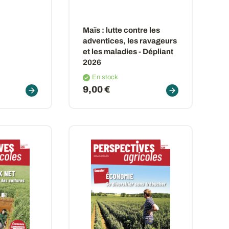
Maïs : lutte contre les
adventices, les ravageurs
et les maladies - Dépliant
2026
En stock
9,00 €