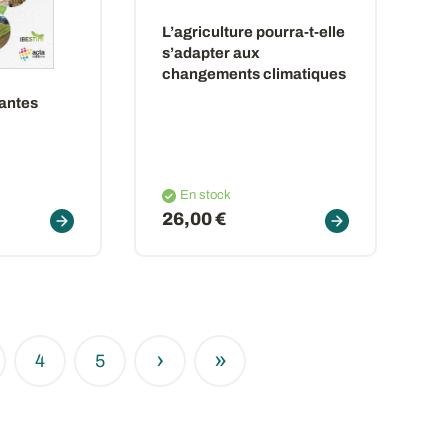
L’agriculture pourra-t-elle
s’adapter aux
changements climatiques
lantes
En stock
26,00 €
›
»
4
5