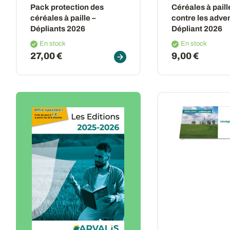
Pack protection des
Céréales à paille
céréales à paille –
contre les adven
Dépliants 2026
Dépliant 2026
En stock
En stock
27,00 €
9,00 €