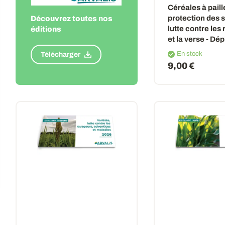
Céréales à paille
protection des
Découvrez toutes nos
lutte contre les
éditions
et la verse - Dé
En stock
Télécharger
9,00 €