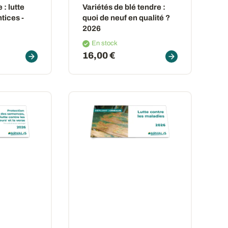
 : lutte
Variétés de blé tendre :
tices -
quoi de neuf en qualité ?
2026
En stock
16,00 €