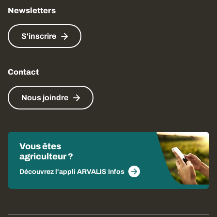
Newsletters
S'inscrire
Contact
Nous joindre
Vous êtes
agriculteur ?
Découvrez l'appli ARVALIS Infos