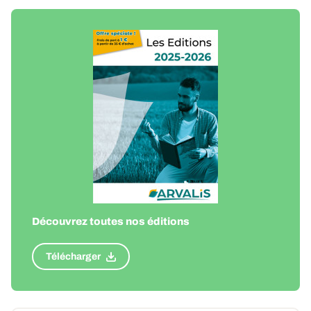
Découvrez toutes nos éditions
Télécharger