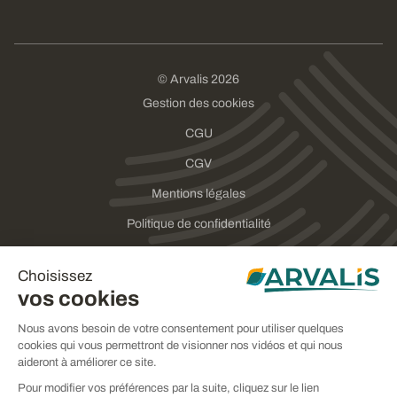
© Arvalis 2026
Gestion des cookies
CGU
CGV
Mentions légales
Politique de confidentialité
Choisissez
vos cookies
Nous avons besoin de votre consentement pour utiliser quelques
cookies qui vous permettront de visionner nos vidéos et qui nous
aideront à améliorer ce site.
Pour modifier vos préférences par la suite, cliquez sur le lien