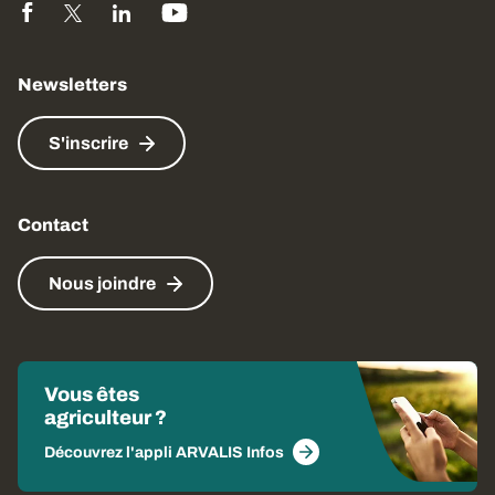
Newsletters
S'inscrire
Contact
Nous joindre
Vous êtes
agriculteur ?
Découvrez l'appli ARVALIS Infos