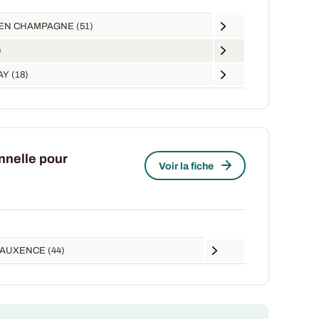
EN CHAMPAGNE (51)
)
Y (18)
nnelle pour
Voir la fiche
AUXENCE (44)