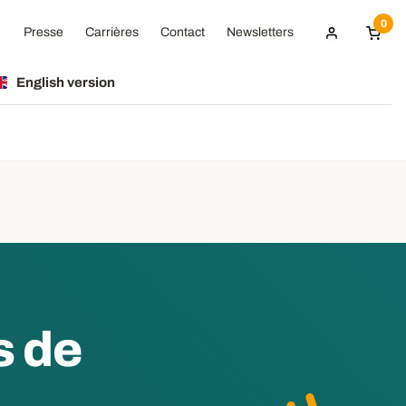
0
Presse
Carrières
Contact
Newsletters
English version
s de