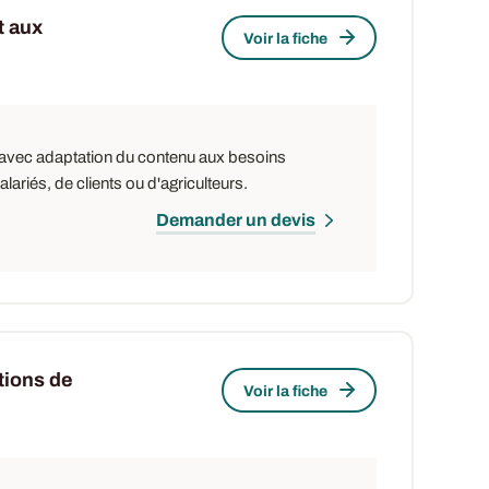
t aux
Voir la fiche
e, avec adaptation du contenu aux besoins
ariés, de clients ou d'agriculteurs.
Demander un devis
tions de
Voir la fiche