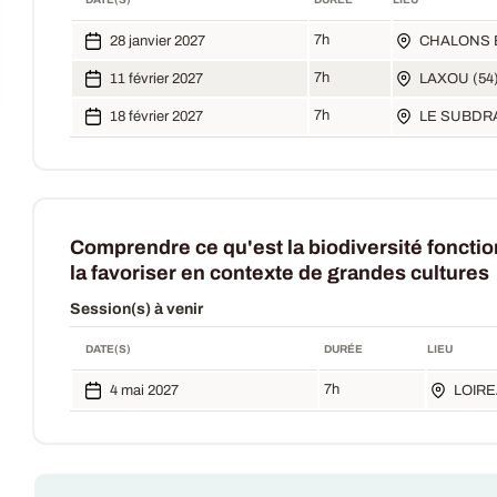
7h
28 janvier 2027
CHALONS 
7h
11 février 2027
LAXOU (54
7h
18 février 2027
LE SUBDRA
Comprendre ce qu'est la biodiversité fonctio
la favoriser en contexte de grandes cultures
Session(s) à venir
DATE(S)
DURÉE
LIEU
7h
4 mai 2027
LOIRE