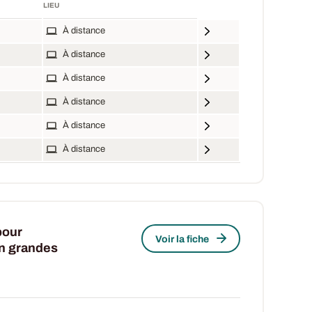
LIEU
À distance
À distance
À distance
À distance
À distance
À distance
pour
Voir la fiche
en grandes