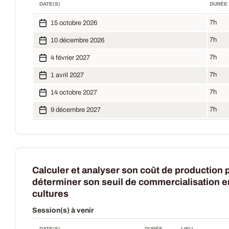
DATE(S)
DURÉE
7h
15 octobre 2026
7h
10 décembre 2026
7h
4 février 2027
7h
1 avril 2027
7h
14 octobre 2027
7h
9 décembre 2027
Calculer et analyser son coût de production 
déterminer son seuil de commercialisation 
cultures
Session(s) à venir
DATE(S)
DURÉE
LIEU