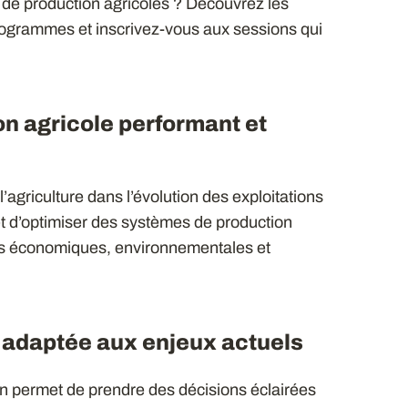
 de production agricoles ? Découvrez les
ogrammes et inscrivez-vous aux sessions qui
n agricole performant et
agriculture dans l’évolution des exploitations
et d’optimiser des systèmes de production
tés économiques, environnementales et
n adaptée aux enjeux actuels
n permet de prendre des décisions éclairées