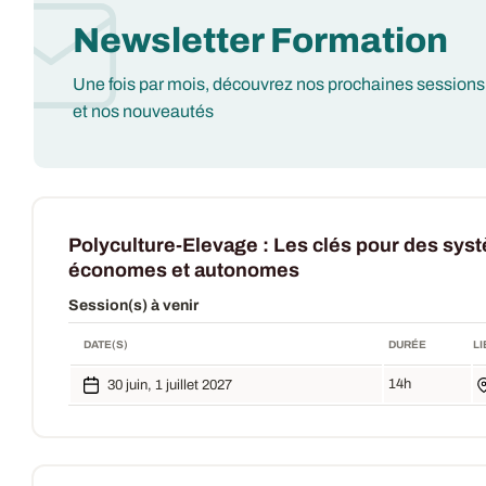
Newsletter Formation
Une fois par mois, découvrez nos prochaines sessions
et nos nouveautés
Polyculture-Elevage : Les clés pour des sys
économes et autonomes
Session(s) à venir
DATE(S)
DURÉE
LI
14h
30 juin, 1 juillet 2027