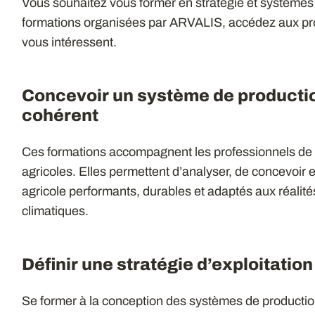
Vous souhaitez vous former en stratégie et systèmes
formations organisées par ARVALIS, accédez aux pr
vous intéressent.
Concevoir un système de productio
cohérent
Ces formations accompagnent les professionnels de l’
agricoles. Elles permettent d’analyser, de concevoir 
agricole performants, durables et adaptés aux réali
climatiques.
Définir une stratégie d’exploitatio
Se former à la conception des systèmes de productio