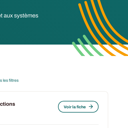
 et aux systèmes
les filtres
ctions
Voir la fiche