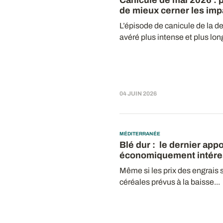
Canicule de mai 2026 : po
de mieux cerner les imp
L’épisode de canicule de la d
avéré plus intense et plus long
04 JUIN 2026
MÉDITERRANÉE
Blé dur : le dernier appo
économiquement intére
Même si les prix des engrais 
céréales prévus à la baisse...