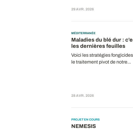
29 AVR. 2026
MÉDITERRANÉE
Maladies du blé dur : c’
les dernières feuilles
Voici les stratégies fongicide
le traitement pivot de notre...
28 AVR. 2026
PROJET EN COURS
NEMESIS