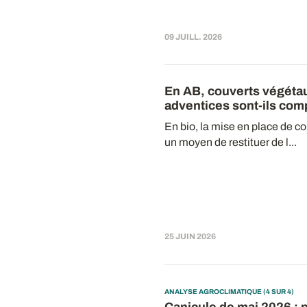
09 JUILL. 2026
En AB, couverts végétau
adventices sont-ils com
En bio, la mise en place de co
un moyen de restituer de l...
25 JUIN 2026
ANALYSE AGROCLIMATIQUE (4 SUR 4)