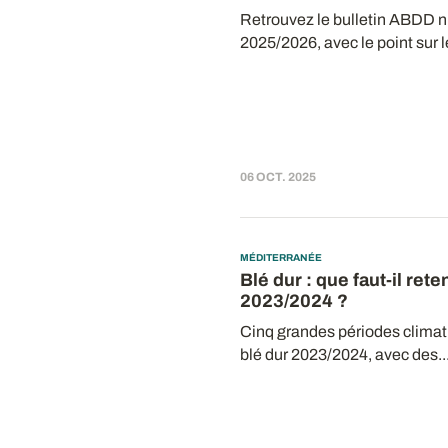
Retrouvez le bulletin ABDD n
2025/2026, avec le point sur le
06 OCT. 2025
MÉDITERRANÉE
Blé dur : que faut-il ret
2023/2024 ?
Cinq grandes périodes clima
blé dur 2023/2024, avec des..