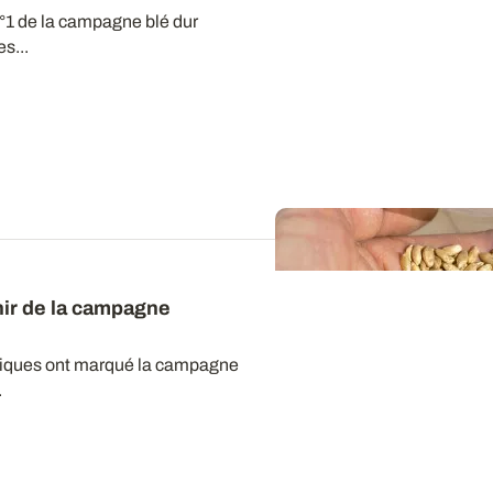
°1 de la campagne blé dur
s...
enir de la campagne
tiques ont marqué la campagne
.