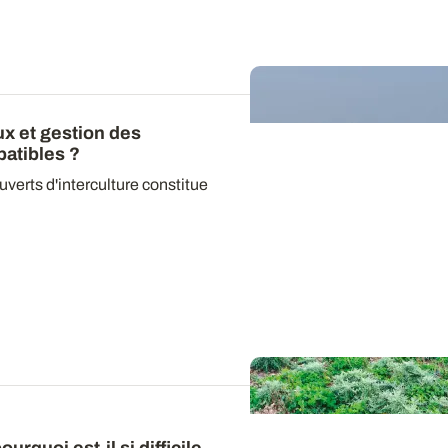
x et gestion des
patibles ?
uverts d'interculture constitue