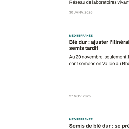
Réseau de laboratoires vivants
30 JANV. 2026
MÉDITERRANÉE
Blé dur : ajuster l’itiné
semis tardif
Au 20 novembre, seulement 10
sont semées en Vallée du Rhô
27 NOV. 2025
MÉDITERRANÉE
Semis de blé dur : se p