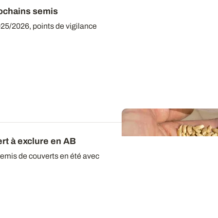
prochains semis
25/2026, points de vigilance
rt à exclure en AB
 semis de couverts en été avec