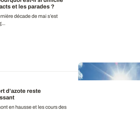
urquoi est-il si difficile
acts et les parades ?
ernière décade de mai s’est
...
rt d’azote reste
ssant
sont en hausse et les cours des