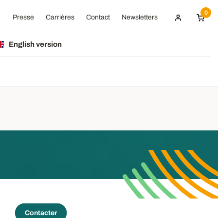
0
Presse
Carrières
Contact
Newsletters
English version
Contacter