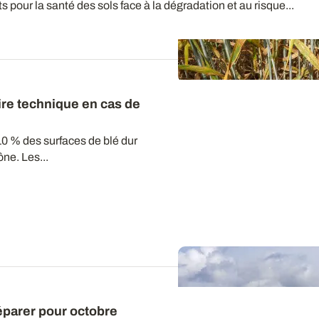
 pour la santé des sols face à la dégradation et au risque...
raire technique en cas de
 % des surfaces de blé dur
ne. Les...
réparer pour octobre