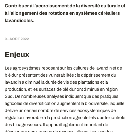
Contribuer à l’accroissement de la diversité culturale et
à l’allongement des rotations en systèmes céréaliers
lavandicoles.
01 AOÛT 2022
Enjeux
Les agrosystèmes reposant sur les cultures de lavandin et de
blé dur présentent des vulnérabilités : le dépérissement du
lavandin a diminué la durée de vie des plantations et la
production, et les surfaces de blé dur ont diminué en région
Sud. De nombreuses analyses indiquent que des pratiques
agricoles de diversification augmentent la biodiversité, laquelle
délivre un certain nombre de services écosystémiques de
régulation favorable à la production agricole tels que le contrôle
des bioagresseurs. Il apparaît également important de
développer des sources de revenus alternatives car des