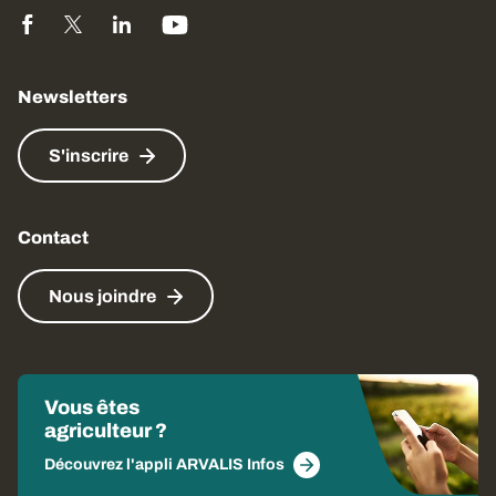
Newsletters
S'inscrire
Contact
Nous joindre
Vous êtes
agriculteur ?
Découvrez l'appli ARVALIS Infos