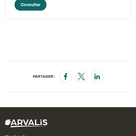
Consulter
PARTAGER :
Opens in a new window
Opens in a new window
Opens in a new wi