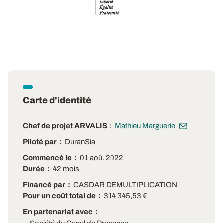
Carte d'identité
Chef de projet ARVALIS
Mathieu Marguerie
Piloté par
DuranSia
Commencé le
01 aoû. 2022
Durée
42 mois
Financé par
CASDAR DEMULTIPLICATION
Pour un coût total de
314 345,53 €
En partenariat avec
Société du Canal de Provence