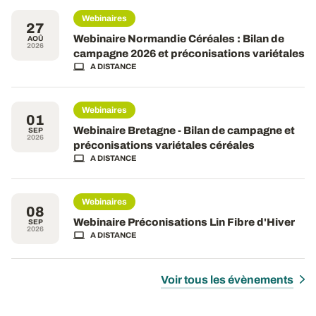
Webinaires
27
Webinaire Normandie Céréales : Bilan de
AOÛ
2026
campagne 2026 et préconisations variétales
A DISTANCE
Webinaires
01
Webinaire Bretagne - Bilan de campagne et
SEP
2026
préconisations variétales céréales
A DISTANCE
Webinaires
08
Webinaire Préconisations Lin Fibre d'Hiver
SEP
2026
A DISTANCE
Voir tous les évènements