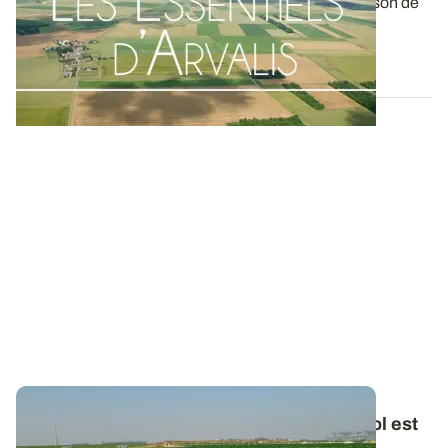
Le rendement des céréales à paille est la combinaison de
plusieurs composantes : densité...
09 JUIN 2022
RFU
vs
RU : seule une partie de l’eau du sol est