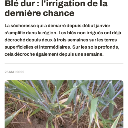
Blé dur
: l'irrigation de la
dernière chance
La sécheresse qui a démarré depuis début janvier
s’amplifie dans la région. Les blés non irrigués ont déjà
décroché depuis deux à trois semaines sur les terres
superficielles et intermédiaires. Sur les sols profonds,
cela décroche également depuis une semaine.
25 MAI 2022