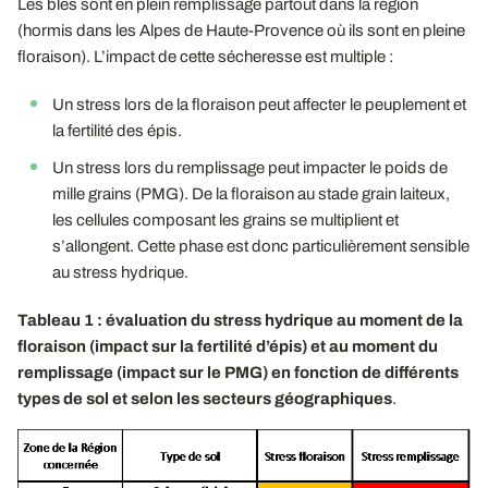
Les blés sont en plein remplissage partout dans la région
(hormis dans les Alpes de Haute-Provence où ils sont en pleine
floraison). L’impact de cette sécheresse est multiple :
Un stress lors de la floraison peut affecter le peuplement et
la fertilité des épis.
Un stress lors du remplissage peut impacter le poids de
mille grains (PMG). De la floraison au stade grain laiteux,
les cellules composant les grains se multiplient et
s’allongent. Cette phase est donc particulièrement sensible
au stress hydrique.
Tableau 1 : évaluation du stress hydrique au moment de la
floraison (impact sur la fertilité d’épis) et au moment du
remplissage (impact sur le PMG) en fonction de différents
types de sol et selon les secteurs géographiques
.