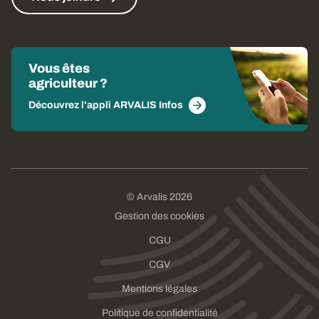
Vous êtes
agriculteur ?
Découvrez l'appli ARVALIS Infos
© Arvalis 2026
Gestion des cookies
CGU
CGV
Mentions légales
Politique de confidentialité