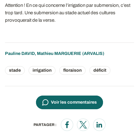
Attention ! En ce qui concerne l’irrigation par submersion, c’est
trop tard. Une submersion au stade actuel des cultures
provoquerait de la verse.
Pauline DAVID
,
Mathieu MARGUERIE
(ARVALIS)
stade
irrigation
floraison
déficit
Voir les commentaires
PARTAGER :
Opens in a new window
Opens in a new window
Opens in a new wi