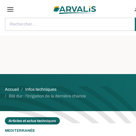
Aller au contenu principal
Rechercher...
Fil d'Ariane
Accueil
Infos techniques
Blé dur : l'irrigation de la dernière chance
Articles et actus techniques
MEDITERRANÉE