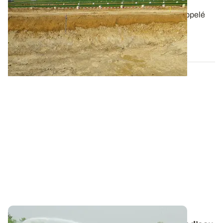
facilement exploitée par les plantes
Le stock d’eau du sol utilisable par les plantes est appelé
réservoir utilisable en eau -...
30 AVR. 2026