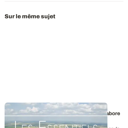
Sur le même sujet
Les Essentiels d’ARVALIS
- Comment s’élabore
le rendement des céréales à paille ?