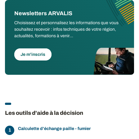
Newsletters ARVALIS
Choisissez et personnalisez les informations que vous
souhaitez recevoir : infos techniques de votre région,
actualités, formations à venir...
Je m'inscris
Les outils d’aide à la décision
Calculette d'échange paille - fumier