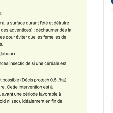
s.
à la surface durant l’été et détruire
u des adventices) : déchaumer dès la
es pour éviter que les femelles de
s.
(labour).
ces insecticide si une céréale est
 possible (Décis protech 0,5 l/ha),
ère. Cette intervention est à
, avant une période favorable à
froid ni sec), idéalement en fin de