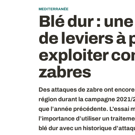
MEDITERRANÉE
Blé dur
: un
de leviers à
exploiter co
zabres
Des attaques de zabre ont encore e
région durant la campagne 2021/
que l’année précédente. L'essai m
l’importance d’utiliser un traite
blé dur avec un historique d’attaq