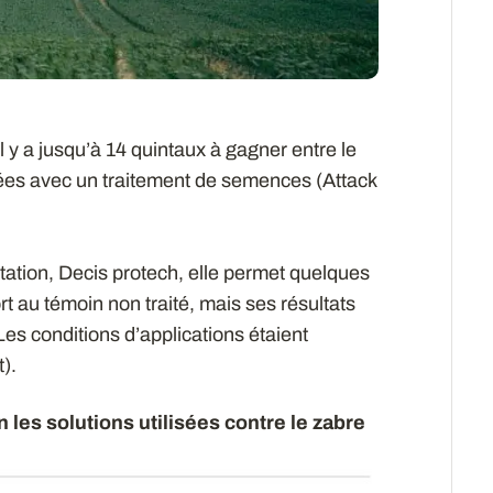
 y a jusqu’à 14 quintaux à gagner entre le
gées avec un traitement de semences (Attack
étation, Decis protech, elle permet quelques
 au témoin non traité, mais ses résultats
Les conditions d’applications étaient
).
 les solutions utilisées contre le zabre