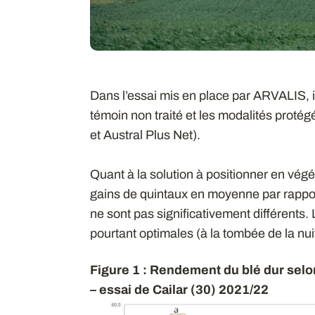
Dans l’essai mis en place par ARVALIS, il
témoin non traité et les modalités proté
et Austral Plus Net).
Quant à la solution à positionner en vég
gains de quintaux en moyenne par rapport
ne sont pas significativement différents. 
pourtant optimales (à la tombée de la nuit
Figure 1 : Rendement du blé dur selon
– essai de Cailar (30) 2021/22