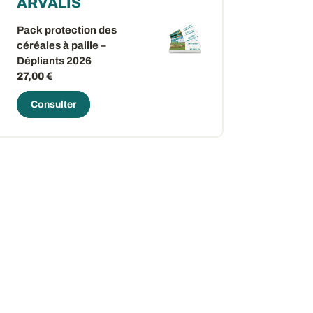
ARVALIS
Pack protection des
céréales à paille –
Dépliants 2026
27,00 €
Consulter