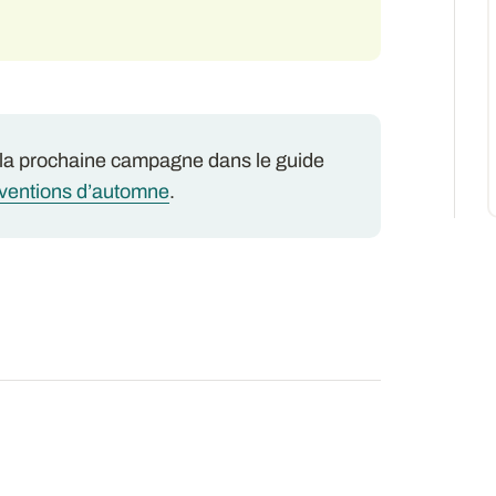
 la prochaine campagne dans le guide
erventions d’automne
.