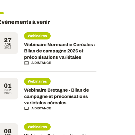
Évènements à venir
Webinaires
27
Webinaire Normandie Céréales :
AOÛ
2026
Bilan de campagne 2026 et
préconisations variétales
A DISTANCE
Webinaires
01
Webinaire Bretagne - Bilan de
SEP
2026
campagne et préconisations
variétales céréales
A DISTANCE
Webinaires
08