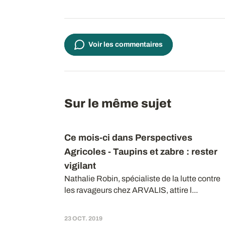
Voir les commentaires
Sur le même sujet
Ce mois-ci dans Perspectives
Agricoles - Taupins et zabre : rester
vigilant
Nathalie Robin, spécialiste de la lutte contre
les ravageurs chez ARVALIS, attire l...
23 OCT. 2019