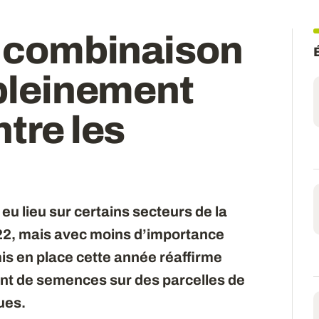
e combinaison
 pleinement
ntre les
u lieu sur certains secteurs de la
22, mais avec moins d’importance
is en place cette année réaffirme
ment de semences sur des parcelles de
ues.