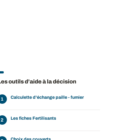
Les outils d’aide à la décision
Calculette d'échange paille - fumier
Les fiches Fertilisants
Choix des couverts