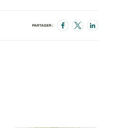
PARTAGER :
Opens in a new window
Opens in a new wind
Opens in a new