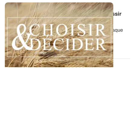
Conduite du blé dur : des guides pour réussir
ses interventions au printemps 2026
Retrouvez toutes les préconisations adaptées à chaque
région en matière de fertilisation...
12 DÉC. 2025