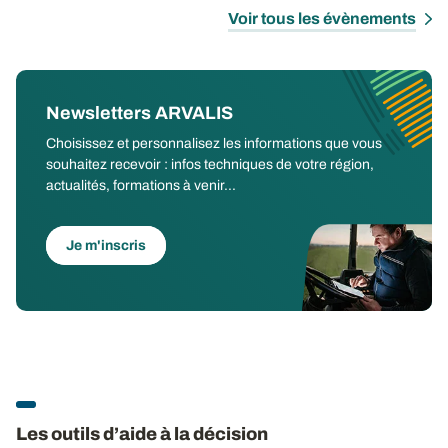
Voir tous les évènements
Newsletters ARVALIS
Choisissez et personnalisez les informations que vous
souhaitez recevoir : infos techniques de votre région,
actualités, formations à venir...
Je m'inscris
Les outils d’aide à la décision