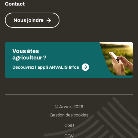
Contact
Nous joindre
Vous êtes
agriculteur ?
Découvrez l'appli ARVALIS Infos
© Arvalis 2026
Gestion des cookies
CGU
CGV