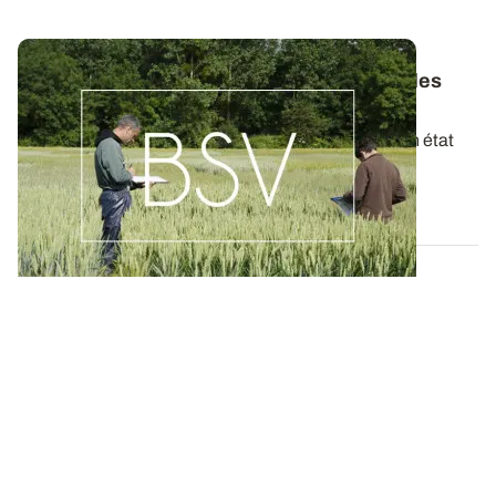
Bulletins de Santé du Végétal - Consultez les
derniers BSV de votre région
Ces bulletins, publiés chaque semaine, dressent un état
des lieux exhaustif des cultures...
19 MAI 2026