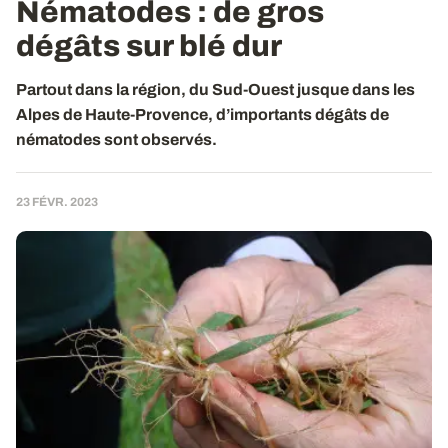
Nématodes : de gros
dégâts sur blé dur
Partout dans la région, du Sud-Ouest jusque dans les
Alpes de Haute-Provence, d’importants dégâts de
nématodes sont observés.
23 FÉVR. 2023