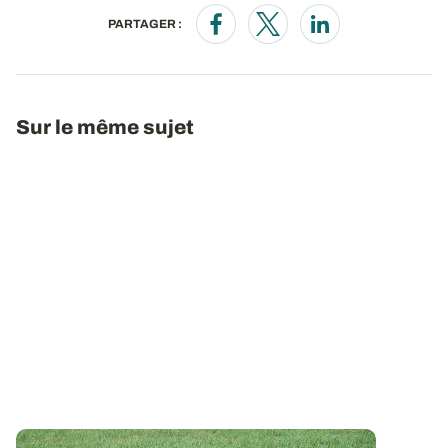
PARTAGER :
Opens in a new window
Opens in a new window
Opens in a new wi
Sur le même sujet