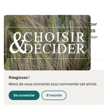
Conduite des orges d'hiver : des guides pour
réussir ses interventions au printemps 2026
Retrouvez les préconisations en matière de fertilisation
azotée et de protection des orges...
12 DÉC. 2025
Réagissez !
Merci de vous connecter pour commenter cet article.
Se connecter
S'inscrire