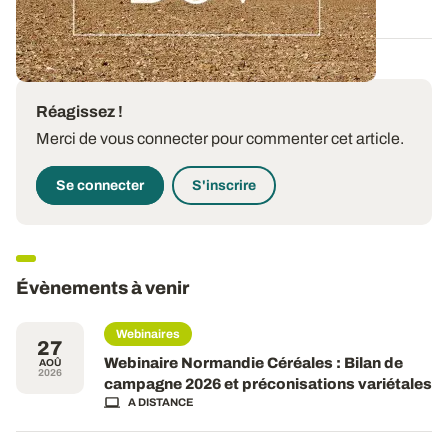
Réagissez !
Merci de vous connecter pour commenter cet article.
Se connecter
S'inscrire
Évènements à venir
Webinaires
27
Webinaire Normandie Céréales : Bilan de
AOÛ
2026
campagne 2026 et préconisations variétales
A DISTANCE