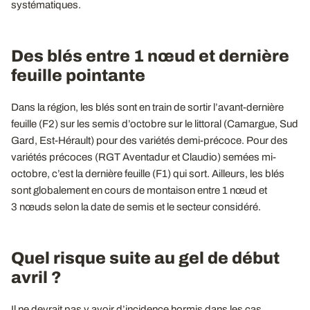
systématiques.
Des blés entre 1 nœud et dernière
feuille pointante
Dans la région, les blés sont en train de sortir l’avant-dernière
feuille (F2) sur les semis d’octobre sur le littoral (Camargue, Sud
Gard, Est-Hérault) pour des variétés demi-précoce. Pour des
variétés précoces (RGT Aventadur et Claudio) semées mi-
octobre, c’est la dernière feuille (F1) qui sort. Ailleurs, les blés
sont globalement en cours de montaison entre 1 nœud et
3 nœuds selon la date de semis et le secteur considéré.
Quel risque suite au gel de début
avril ?
Il ne devrait pas y avoir d’incidence hormis dans les cas