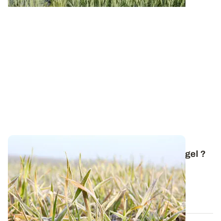
Comment réagissent les céréales face au gel ?
Avec l'arrivée de la neige et des premières gelées,
revenons sur les mécanismes mis en...
20 NOV. 2025