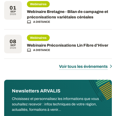
Webinaires
01
Webinaire Bretagne - Bilan de campagne et
SEP
2026
préconisations variétales céréales
A DISTANCE
Webinaires
08
Webinaire Préconisations Lin Fibre d'Hiver
SEP
2026
A DISTANCE
Voir tous les évènements
Newsletters ARVALIS
Choisissez et personnalisez les informations que vous
souhaitez recevoir : infos techniques de votre région,
actualités, formations à venir...