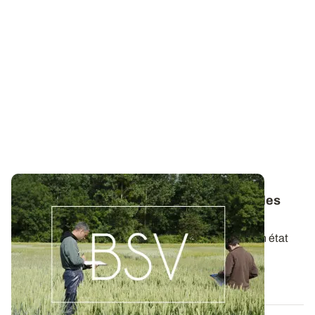
Bulletins de Santé du Végétal - Consultez les
derniers BSV de votre région
Ces bulletins, publiés chaque semaine, dressent un état
des lieux exhaustif des cultures...
19 MAI 2026