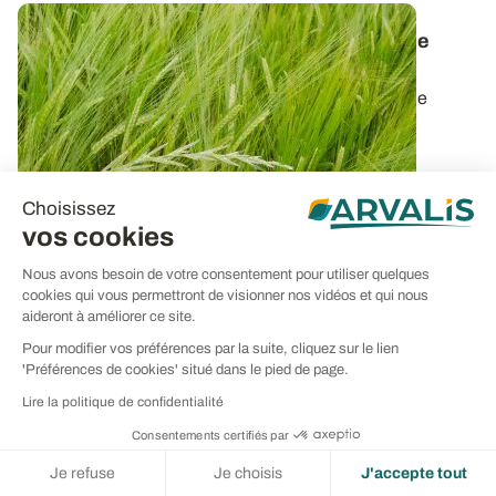
Désherbage - Orge de printemps
: garder le
contrôle des graminées
La période d’implantation et le caractère couvrant de
l’espèce devraient théoriquement...
14 MARS 2019
Choisissez
vos cookies
Nous avons besoin de votre consentement pour utiliser quelques
cookies qui vous permettront de visionner nos vidéos et qui nous
aideront à améliorer ce site.
Pour modifier vos préférences par la suite, cliquez sur le lien
'Préférences de cookies' situé dans le pied de page.
Lire la politique de confidentialité
Consentements certifiés par
Je refuse
Je choisis
J'accepte tout