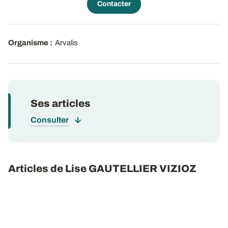
Contacter
Organisme :
Arvalis
Ses articles
Consulter
Articles de Lise GAUTELLIER VIZIOZ