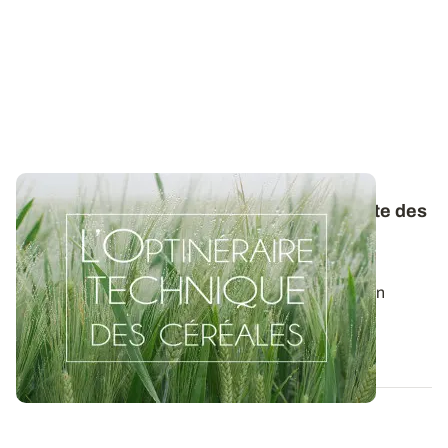
Pour une conduite économe et performante des
céréales : désherbage d’automne, les
économies à ne pas faire !
Faut-il investir dès l’automne en désherbage ou bien
reporter les interventions dans un...
20 OCT. 2016