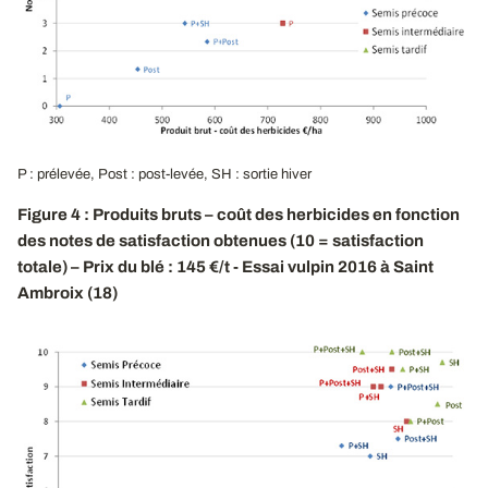
P : prélevée, Post : post-levée, SH : sortie hiver
Figure 4 : Produits bruts – coût des herbicides en fonction
des notes de satisfaction obtenues (10 = satisfaction
totale) – Prix du blé : 145 €/t - Essai vulpin 2016 à Saint
Ambroix (18)