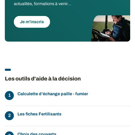
actualités, formations à venir...
Je m'inscris
Les outils d’aide à la décision
Calculette d'échange paille - fumier
Les fiches Fertilisants
Choix des couverts