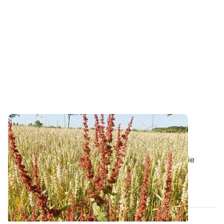
Graminées des céréales : le désherbage
d’automne, une étape incontournable
Face à la dérive d’efficacité des applications de sortie
d’hiver, le désherbage d’automne...
31 OCT. 2018