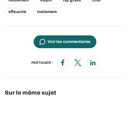
rendement
vulpin
ray grass
coût
efficacité
traitement
Voir les commentaires
PARTAGER :
Opens in a new window
Opens in a new window
Opens in a new wi
Sur le même sujet