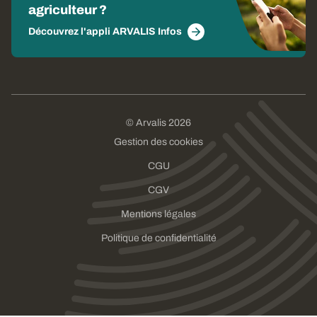
agriculteur ?
Découvrez l'appli ARVALIS Infos
© Arvalis 2026
Gestion des cookies
CGU
CGV
Mentions légales
Politique de confidentialité