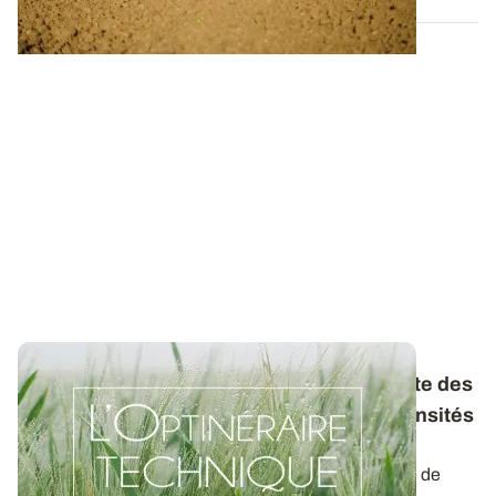
Pour une conduite économe et performante des
céréales : jusqu'où peut-on baisser les densités
de semis sans risque ?
Parmi les postes de charges à optimiser, la quantité de