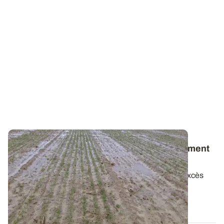
Semis tardif ou resemis de céréales : comment
prendre la bonne décision ?
Les conditions d’implantation de l’automne et les excès
d’eau de ces trois derniers mois...
08 JANV. 2024