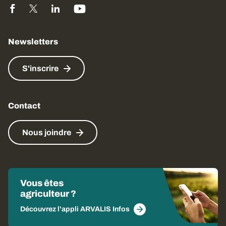
Newsletters
S'inscrire
Contact
Nous joindre
Vous êtes
agriculteur ?
Découvrez l'appli ARVALIS Infos