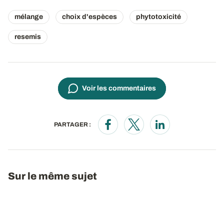
mélange
choix d'espèces
phytotoxicité
resemis
Voir les commentaires
PARTAGER :
Opens in a new window
Opens in a new window
Opens in a new wi
Sur le même sujet