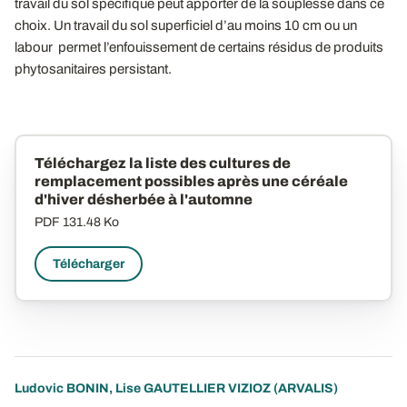
travail du sol spécifique peut apporter de la souplesse dans ce
choix. Un travail du sol superficiel d’au moins 10 cm ou un
labour permet l’enfouissement de certains résidus de produits
phytosanitaires persistant.
Téléchargez la liste des cultures de
remplacement possibles après une céréale
d'hiver désherbée à l'automne
PDF
131.48 Ko
Télécharger
Ludovic BONIN
,
Lise GAUTELLIER VIZIOZ
(ARVALIS)