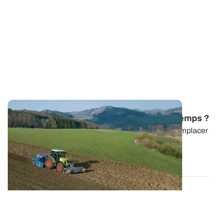
Comment conduire un blé tendre de printemps ?
Le blé tendre de printemps est une solution pour remplacer
une culture d’hiver mal levée...
18 JANV. 2024