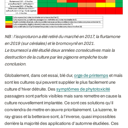
NB : l’isoproturon a été retiré du marché en 2017, la flurtamone
en 2019 (sur céréales) et le bromoxynil en 2021.
Le tournesol a été étudié deux années consécutives mais la
destruction de la culture par les pigeons empêche toute
conclusion.
Globalement, dans cet essai, blé dur,
orge de printemps
et maïs
sont les cultures qui peuvent suppléer le plus facilement une
culture d’hiver détruite. Des
symptômes de phytotoxicité
passagers sont parfois visibles mais sans remettre en cause la
culture nouvellement implantée. Ce sont ces solutions qu’il
conviendra de mettre en œuvre prioritairement. La luzerne, le
ray-grass et la betterave sont, à l’inverse, quasi impossibles
derrière la majorité des applications d’automne étudiées. Ces