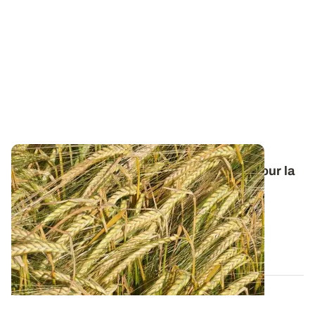
Orge de printemps : nos préconisations pour la
campagne 2026
Retrouvez tous les résultats d’essais de la dernière
campagne et nos préconisations pour...
13 FÉVR. 2026