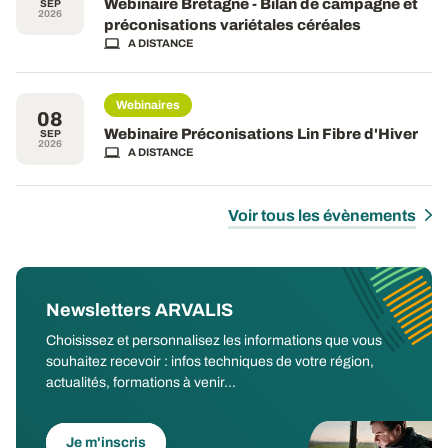
Webinaire Bretagne - Bilan de campagne et
SEP
2026
préconisations variétales céréales
A DISTANCE
Webinaires
08
Webinaire Préconisations Lin Fibre d'Hiver
SEP
2026
A DISTANCE
Voir tous les évènements
Newsletters ARVALIS
Choisissez et personnalisez les informations que vous
souhaitez recevoir : infos techniques de votre région,
actualités, formations à venir...
Je m'inscris