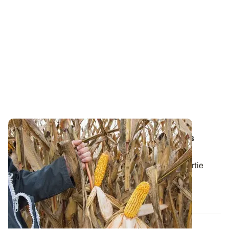
Le maïs grain, une alternative aux cultures
d’hiver non semées
Dans les parcelles où les semis d’automne et de sortie
d'hiver n’ont pas pu être réalisés...
27 FÉVR. 2020