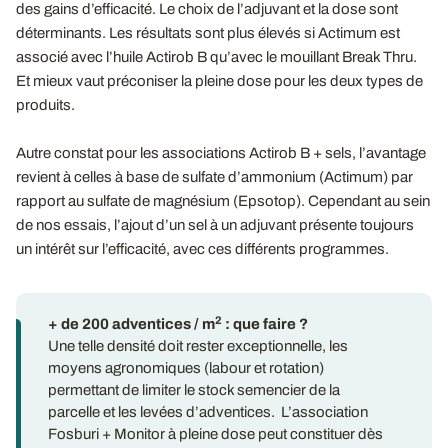
des gains d’efficacité. Le choix de l’adjuvant et la dose sont
déterminants. Les résultats sont plus élevés si Actimum est
associé avec l’huile Actirob B qu’avec le mouillant Break Thru.
Et mieux vaut préconiser la pleine dose pour les deux types de
produits.
Autre constat pour les associations Actirob B + sels, l’avantage
revient à celles à base de sulfate d’ammonium (Actimum) par
rapport au sulfate de magnésium (Epsotop). Cependant au sein
de nos essais, l’ajout d’un sel à un adjuvant présente toujours
un intérêt sur l’efficacité, avec ces différents programmes.
2
+ de 200 adventices / m
: que faire ?
Une telle densité doit rester exceptionnelle, les
moyens agronomiques (labour et rotation)
permettant de limiter le stock semencier de la
parcelle et les levées d’adventices. L’association
Fosburi + Monitor à pleine dose peut constituer dès