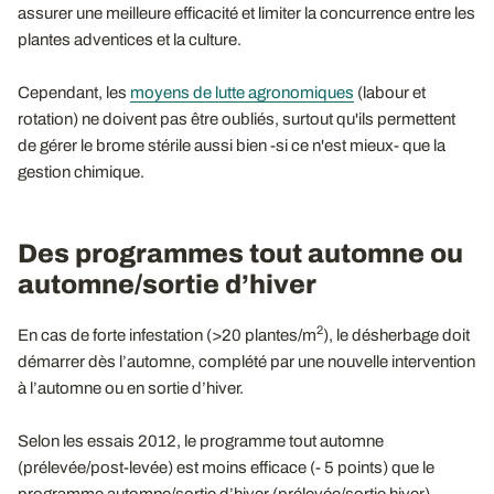
assurer une meilleure efficacité et limiter la concurrence entre les
plantes adventices et la culture.
Cependant, les
moyens de lutte agronomiques
(labour et
rotation) ne doivent pas être oubliés, surtout qu'ils permettent
de gérer le brome stérile aussi bien -si ce n'est mieux- que la
gestion chimique.
Des programmes tout automne ou
automne/sortie d’hiver
2
En cas de forte infestation (>20 plantes/m
), le désherbage doit
démarrer dès l’automne, complété par une nouvelle intervention
à l’automne ou en sortie d’hiver.
Selon les essais 2012, le programme tout automne
(prélevée/post-levée) est moins efficace (- 5 points) que le
programme automne/sortie d’hiver (prélevée/sortie hiver)