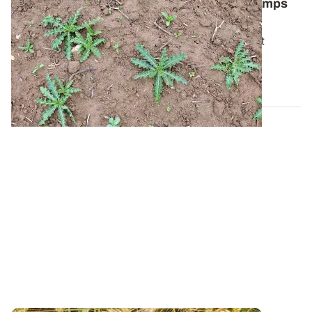
Comment lutter contre le chardon des champs
dans les céréales ?
Pour bien gérer cette plante vivace particulièrement
tenace, il faut avant tout comprendre...
06 AOÛT 2026