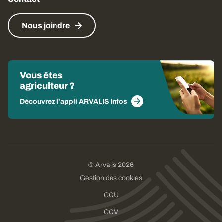
Nous joindre
Vous êtes
agriculteur ?
Découvrez l'appli ARVALIS Infos
© Arvalis 2026
Gestion des cookies
CGU
CGV