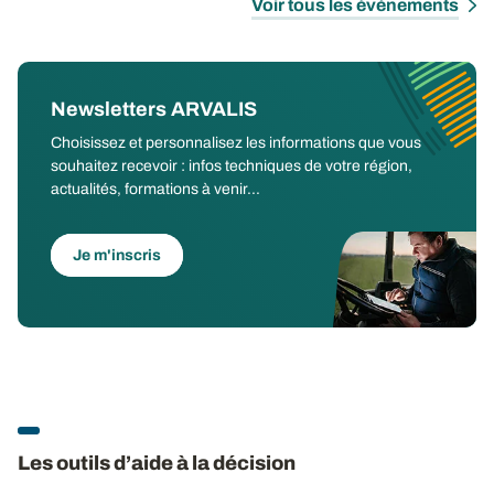
Voir tous les évènements
Newsletters ARVALIS
Choisissez et personnalisez les informations que vous
souhaitez recevoir : infos techniques de votre région,
actualités, formations à venir...
Je m'inscris
Les outils d’aide à la décision