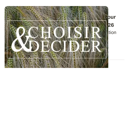
Conduite des orges d'hiver : des guides pour
réussir ses interventions au printemps 2026
Retrouvez les préconisations en matière de fertilisation
azotée et de protection des orges...
12 DÉC. 2025