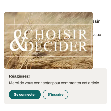
Conduite du blé dur : des guides pour réussir
ses interventions au printemps 2026
Retrouvez toutes les préconisations adaptées à chaque
région en matière de fertilisation...
12 DÉC. 2025
Réagissez !
Merci de vous connecter pour commenter cet article.
Se connecter
S'inscrire