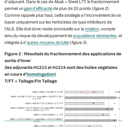
d’adjuvant. Dans le cas de Abak + Siwet L77, le fractionnement
permet un
gain d’efficacité
de plus de 20 points (
figure 2
).
Comme rappelé plus haut, cette stratégie a l’inconvénient de se
baser uniquement sur les herbicides de type inhibiteurs de
l’ALS. Elle doit donc rester ponctuelle sur la
rotation
, compte
tenu du risque de développement de
populations résistantes
, et
intégrée à d’
autres moyens de lutte
(
figure 3
).
Figure 2 : Résultats du fractionnement des applications de
sortie d’hiver
(les adjuvants H1213 et H1214 sont des huiles végétales
en cours d’
homologation
)
T/FT = Tallage/Fin Tallage