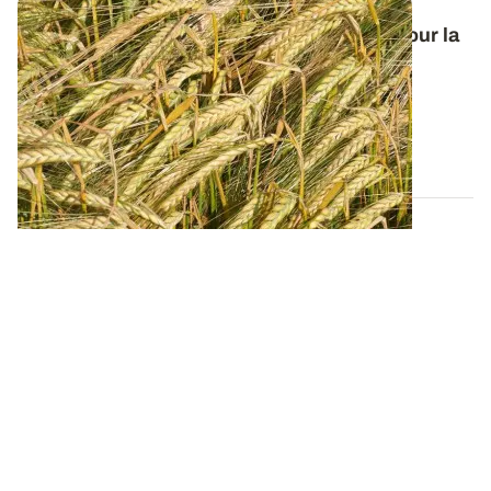
Orge de printemps : nos préconisations pour la
campagne 2026
Retrouvez tous les résultats d’essais de la dernière
campagne et nos préconisations pour...
13 FÉVR. 2026