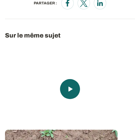
PARTAGER :
Opens in a new window
Opens in a new window
Opens in a new wi
Sur le même sujet