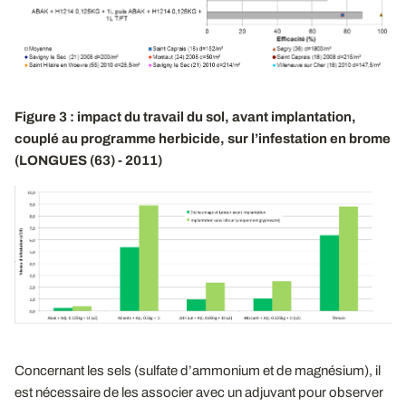
Figure 3 : impact du travail du sol, avant implantation,
couplé au programme herbicide, sur l’infestation en brome
(LONGUES (63) - 2011)
Concernant les sels (sulfate d’ammonium et de magnésium), il
est nécessaire de les associer avec un adjuvant pour observer