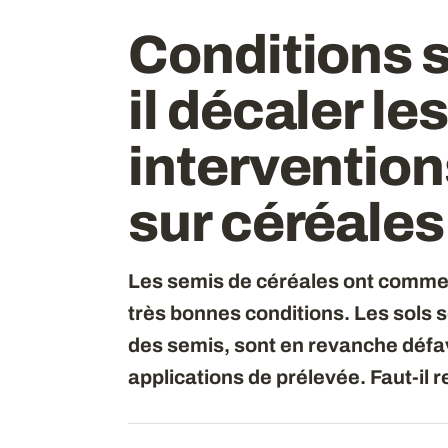
Conditions s
il décaler les
intervention
sur céréales
Les semis de céréales ont comme
très bonnes conditions. Les sols 
des semis, sont en revanche défav
applications de prélevée. Faut-il r