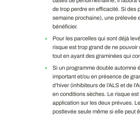
bases de pendiméthaline, il faudra vi
de trop perdre en efficacité. Si des
semaine prochaine), une prélevée e
bénéficier.
Pour les parcelles qui sont déjà levée
risque est trop grand de ne pouvoir
tout en ayant des graminées qui co
Si un programme double automne éta
important et/ou en présence de gram
d’hiver (inhibiteurs de l’ALS et de l
en conditions sèches. Le risque est
application sur les deux prévues. L
postlevée seule même si elle peut ê