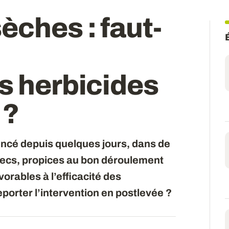
èches : faut-
s herbicides
 ?
ncé depuis quelques jours, dans de
secs, propices au bon déroulement
orables à l’efficacité des
eporter l’intervention en postlevée ?