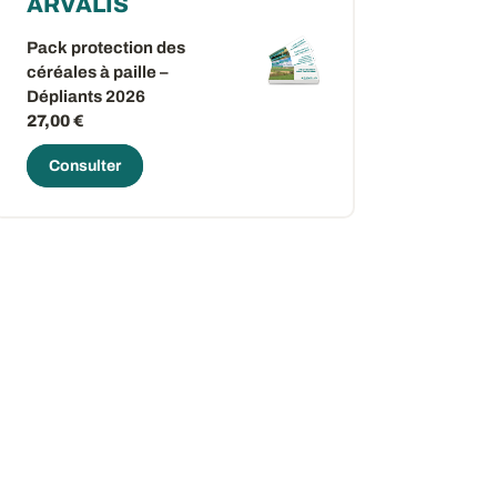
ARVALIS
Pack protection des
céréales à paille –
Dépliants 2026
27,00 €
Consulter