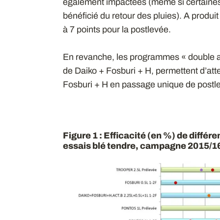
également impactées (même si certaines
bénéficié du retour des pluies). A produit
à 7 points pour la postlevée.
En revanche, les programmes « double 
de Daiko + Fosburi + H, permettent d’atte
Fosburi + H en passage unique de postl
Figure 1 : Efficacité (en %) de différ
essais blé tendre, campagne 2015/1