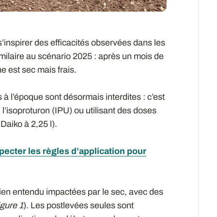
’inspirer des efficacités observées dans les
imilaire au scénario 2025 : après un mois de
e est sec mais frais.
à l’époque sont désormais interdites : c’est
l’isoproturon (IPU) ou utilisant des doses
Daiko à 2,25 l).
pecter les règles d’application pour
bien entendu impactées par le sec, avec des
igure 1
). Les postlevées seules sont