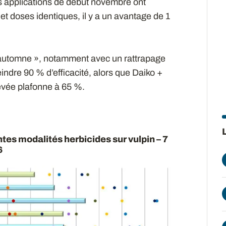
 applications de début novembre ont
 et doses identiques, il y a un avantage de 1
automne », notamment avec un rattrapage
indre 90 % d’efficacité, alors que Daiko +
evée plafonne à 65 %.
entes modalités herbicides sur vulpin – 7
6