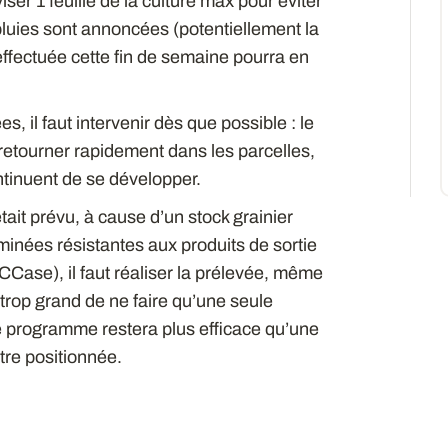
ser 1 feuille de la culture max pour éviter
 pluies sont annoncées (potentiellement la
ffectuée cette fin de semaine pourra en
s, il faut intervenir dès que possible : le
 retourner rapidement dans les parcelles,
ntinuent de se développer.
it prévu, à cause d’un stock grainier
inées résistantes aux produits de sortie
’ACCase), il faut réaliser la prélevée, même
 trop grand de ne faire qu’une seule
e programme restera plus efficace qu’une
tre positionnée.