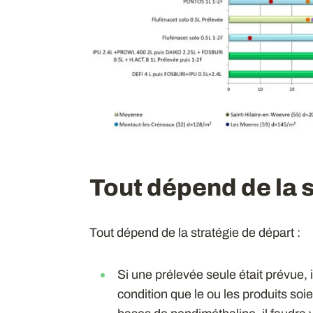
Tout dépend de la 
Tout dépend de la stratégie de départ :
Si une prélevée seule était prévue, 
condition que le ou les produits so