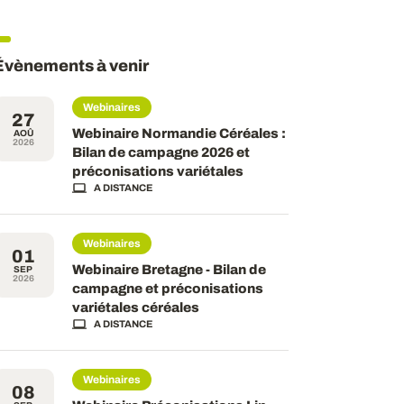
Évènements à venir
Webinaires
27
Webinaire Normandie Céréales :
AOÛ
2026
Bilan de campagne 2026 et
préconisations variétales
A DISTANCE
Webinaires
01
Webinaire Bretagne - Bilan de
SEP
2026
campagne et préconisations
variétales céréales
A DISTANCE
Webinaires
08