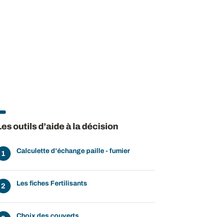
Les outils d’aide à la décision
Calculette d'échange paille - fumier
Les fiches Fertilisants
Choix des couverts