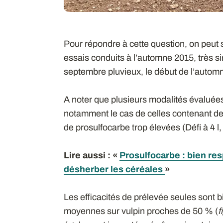
Pour répondre à cette question, on peut s
essais conduits à l’automne 2015, très s
septembre pluvieux, le début de l’automn
A noter que plusieurs modalités évaluées 
notamment le cas de celles contenant de 
de prosulfocarbe trop élevées (Défi à 4 l, 
Lire aussi
: «
Prosulfocarbe : bien res
désherber les céréales
»
Les efficacités de prélevée seules sont 
moyennes sur vulpin proches de 50 % (
f