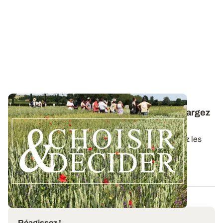
Céréales à paille conduites en bio : téléchargez
la synthèse des essais 2025
Dans ce nouveau guide Choisir & Décider, retrouvez les
résultats des essais du réseau...
09 DÉC. 2025
Réagissez !