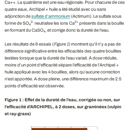
Ca++. La quatrième est une eau régionale. Pour chacune de ces
quatre eaux, Archipel + huile a été étudié avec ou sans
adjonction de
sulfate d’ammonium
(Actimum). Le sulfate sous
2-
2+
forme de SO
neutralise les ions Ca
présents dans la bouille
4
en formant du CaSO
, et corrige donc la dureté de l’eau.
4
Les résultats de 6 essais (
Figure 1
) montrent qu’il n’y a pas de
différence significative entre les efficacités des quatre bouillies
testées lorsque que la dureté de l’eau variait. A dose réduite,
moins d’un point d’efficacité sépare l’efficacité de l’Archipel +
huile appliqué avec les 4 bouillies, alors qu’aucune correction
n’est apportée. A dose pleine, une différence maximum de 2.5
points d’efficacité est observée.
Figure 1 : Effet de la dureté de l’eau, corrigée ou non, sur
l’efficacité d’ARCHIPEL, à 2 doses, sur graminées (vulpin
et ray-grass)