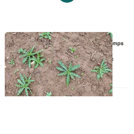
Comment lutter contre le chardon des champs
dans les céréales ?
Pour bien gérer cette plante vivace particulièrement
tenace, il faut avant tout comprendre...
06 AOÛT 2026