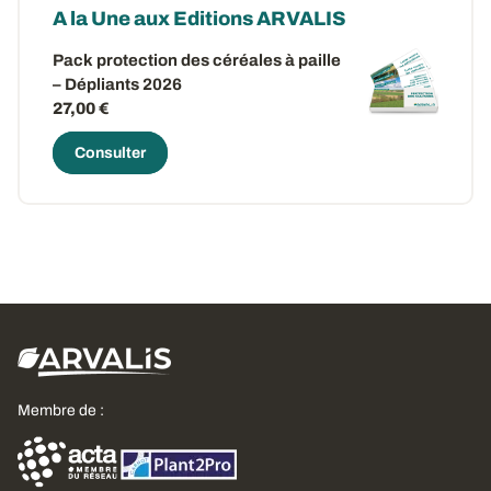
A la Une aux Editions ARVALIS
Pack protection des céréales à paille
– Dépliants 2026
27,00 €
Consulter
Membre de :