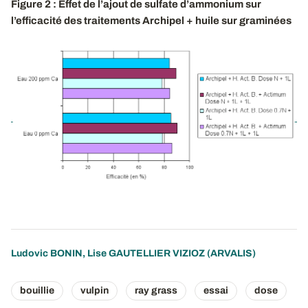
Figure 2 : Effet de l’ajout de sulfate d’ammonium sur
l’efficacité des traitements Archipel + huile sur graminées
Ludovic BONIN
,
Lise GAUTELLIER VIZIOZ
(ARVALIS)
bouillie
vulpin
ray grass
essai
dose