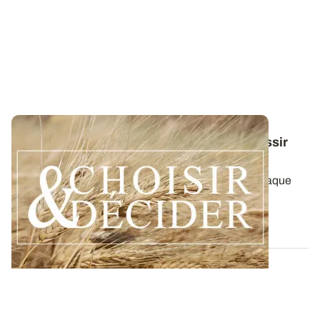
Conduite du blé dur : des guides pour réussir
ses interventions au printemps 2026
Retrouvez toutes les préconisations adaptées à chaque
région en matière de fertilisation...
12 DÉC. 2025