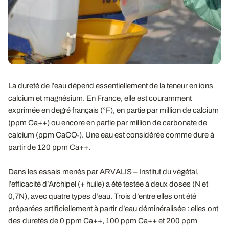
La dureté de l’eau dépend essentiellement de la teneur en ions
calcium et magnésium. En France, elle est couramment
exprimée en degré français (°F), en partie par million de calcium
(ppm Ca++) ou encore en partie par million de carbonate de
calcium (ppm CaCO
). Une eau est considérée comme dure à
"
partir de 120 ppm Ca++.
Dans les essais menés par ARVALIS – Institut du végétal,
l’efficacité d’Archipel (+ huile) a été testée à deux doses (N et
0,7N), avec quatre types d’eau. Trois d’entre elles ont été
préparées artificiellement à partir d’eau déminéralisée : elles ont
des duretés de 0 ppm Ca++, 100 ppm Ca++ et 200 ppm