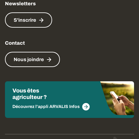
Newsletters
S'inscrire
Contact
Nous joindre
Vous êtes
agriculteur ?
Découvrez l'appli ARVALIS Infos