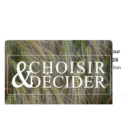
Conduite des orges d'hiver : des guides pour
réussir ses interventions au printemps 2026
Retrouvez les préconisations en matière de fertilisation
azotée et de protection des orges...
12 DÉC. 2025