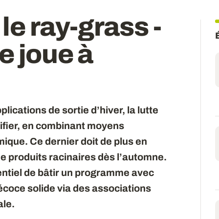
le ray-grass -
e joue à
plications de sortie d’hiver, la lutte
sifier, en combinant moyens
que. Ce dernier doit de plus en
de produits racinaires dès l’automne.
ssentiel de bâtir un programme avec
coce solide via des associations
ale.