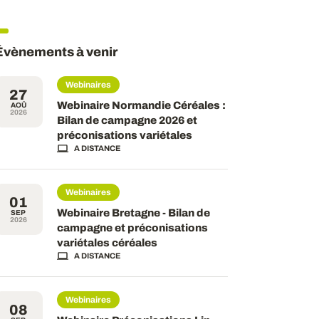
Évènements à venir
Webinaires
27
Webinaire Normandie Céréales :
AOÛ
2026
Bilan de campagne 2026 et
préconisations variétales
A DISTANCE
Webinaires
01
Webinaire Bretagne - Bilan de
SEP
2026
campagne et préconisations
variétales céréales
A DISTANCE
Webinaires
08