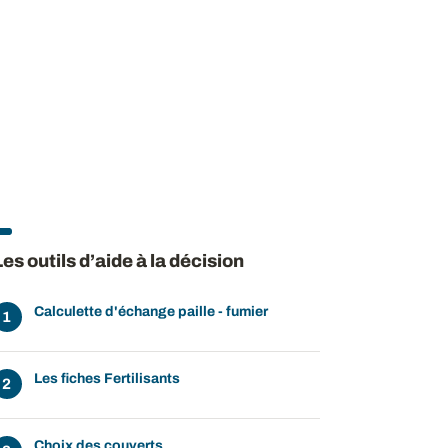
Les outils d’aide à la décision
Calculette d'échange paille - fumier
Les fiches Fertilisants
Choix des couverts