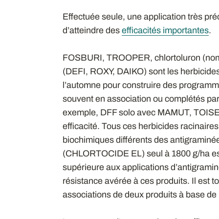
Effectuée seule, une application très pr
d’atteindre des
efficacités importantes
.
FOSBURI, TROOPER, chlortoluron (nombr
(DEFI, ROXY, DAIKO) sont les herbicides 
l’automne pour construire des programmes
souvent en association ou complétés pa
exemple, DFF solo avec MAMUT, TOISEA
efficacité. Tous ces herbicides racinaire
biochimiques différents des antigraminées 
(CHLORTOCIDE EL) seul à 1800 g/ha est ir
supérieure aux applications d’antigraminé
résistance avérée à ces produits. Il est 
associations de deux produits à base de 