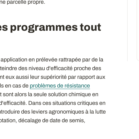
e parcelle propre.
des programmes tout
plication en prélevée rattrapée par de la
eindre des niveau d'efficacité proche des
nt eux aussi leur supériorité par rapport aux
els en cas de
problèmes de résistance
t sont alors la seule solution chimique en
 d'efficacité. Dans ces situations critiques en
introduire des leviers agronomiques à la lutte
rotation, décalage de date de semis,