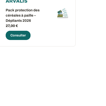
ARVALIS
Pack protection des
céréales à paille –
Dépliants 2026
27,00 €
Consulter