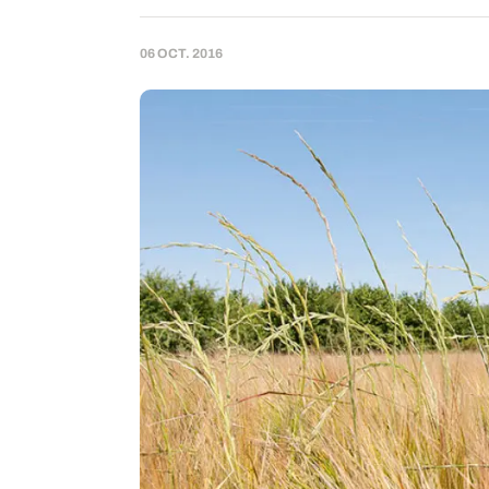
06 OCT. 2016