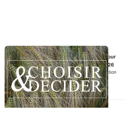
Conduite des orges d'hiver : des guides pour
réussir ses interventions au printemps 2026
Retrouvez les préconisations en matière de fertilisation
azotée et de protection des orges...
12 DÉC. 2025