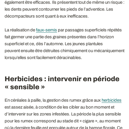
également être efficaces. Ils présentent tout de même un risque :
les dents peuvent contourner les pieds de l’adventice. Les
décompacteurs sont quant à eux inefficaces.
La réalisation de
faux-semis
par passages superficiels répétés
fait germer une partie des graines présentes dans l’horizon
superficiel et ce, dès l’automne. Les jeunes plantules
peuvent ensuite être détruites chimiquement ou mécaniquement
lorsqu’elles sont facilement déracinables.
Herbicides : intervenir en période
« sensible »
En céréales à paille, la gestion des rumex grâce aux
herbicides
est assez aisée, à condition de les cibler au bon moment et
d’intervenir sur les zones infestées. La période la plus sensible
pour les rumex correspond au stade dit « cigare », au moment
où la dernière feuille est enroulée autour de la hampe florale. Ce