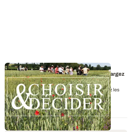
Céréales à paille conduites en bio : téléchargez
la synthèse des essais 2025
Dans ce nouveau guide Choisir & Décider, retrouvez les
résultats des essais du réseau...
09 DÉC. 2025