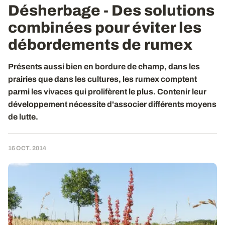
Désherbage - Des solutions
combinées pour éviter les
débordements de rumex
Présents aussi bien en bordure de champ, dans les
prairies que dans les cultures, les rumex comptent
parmi les vivaces qui prolifèrent le plus. Contenir leur
développement nécessite d'associer différents moyens
de lutte.
16 OCT. 2014