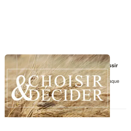
Conduite du blé dur : des guides pour réussir
ses interventions au printemps 2026
Retrouvez toutes les préconisations adaptées à chaque
région en matière de fertilisation...
12 DÉC. 2025