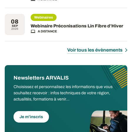
Webinaires
08
Webinaire Préconisations Lin Fibre d'Hiver
SEP
2026
A DISTANCE
Voir tous les évènements
Newsletters ARVALIS
Choisissez et personnalisez les informations que vous
souhaitez recevoir : infos techniques de votre région,
actualités, formations à venir...
Je m'inscris