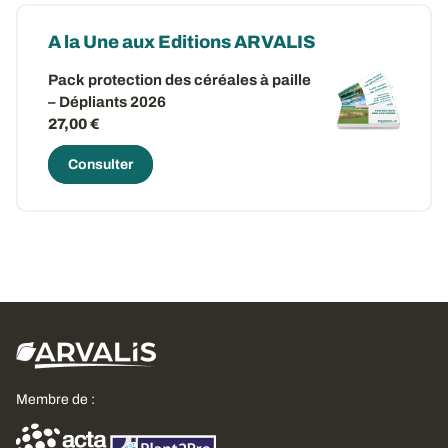
A la Une aux Editions ARVALIS
Pack protection des céréales à paille
– Dépliants 2026
27,00 €
Consulter
Membre de :