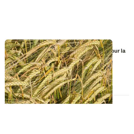
Orge de printemps : nos préconisations pour la
campagne 2026
Retrouvez tous les résultats d’essais de la dernière
campagne et nos préconisations pour...
13 FÉVR. 2026