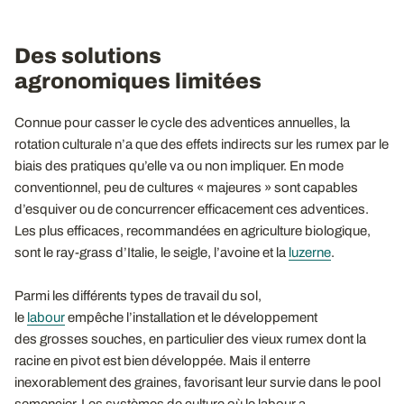
Des solutions
agronomiques limitées
Connue pour casser le cycle des adventices annuelles, la
rotation culturale n’a que des effets indirects sur les rumex par le
biais des pratiques qu’elle va ou non impliquer. En mode
conventionnel, peu de cultures « majeures » sont capables
d’esquiver ou de concurrencer efficacement ces adventices.
Les plus efficaces, recommandées en agriculture biologique,
sont le ray-grass d’Italie, le seigle, l’avoine et la
luzerne
.
Parmi les différents types de travail du sol,
le
labour
empêche l’installation et le développement
des grosses souches, en particulier des vieux rumex dont la
racine en pivot est bien développée. Mais il enterre
inexorablement des graines, favorisant leur survie dans le pool
semencier. Les systèmes de culture où le labour a