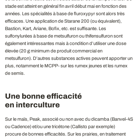
stade est atteint en général fin avril début mai en fonction des
années. Les spécialités à base de fluroxypyr sont alors très
efficaces. Une application de Starane 200 (ou équivalent),
Bastion, Kart, Ariane, Bofix, etc. est suffisante. Les
sulfonylurées à base de metsulfuron ou thifensulfuron sont
également intéressantes mais à condition d’utiliser une dose
élevée (20 g minimum de produit commercial en
metsulfuron). D’autres substances actives peuvent apporter un
plus, notamment le MCPP- sur les rumex jeunes et les rumex
de semis.
Une bonne efficacité
en interculture
Sur le maïs, Peak, associé ou non avec du dicamba (Banvel-4S
ou Cadence) et/ou une tricétone (Callisto par exemple)
procure de bonnes efficacités. Sur les prairies, en traitement