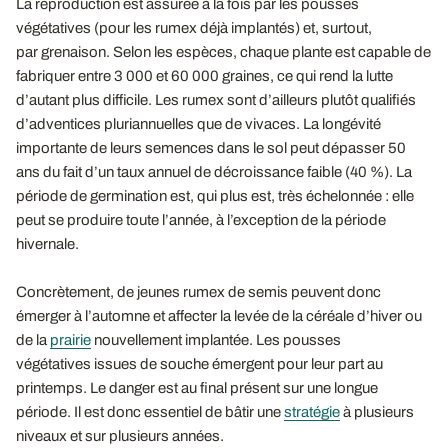
La reproduction est assurée à la fois par les pousses
végétatives (pour les rumex déjà implantés) et, surtout,
par grenaison. Selon les espèces, chaque plante est capable de
fabriquer entre 3 000 et 60 000 graines, ce qui rend la lutte
d’autant plus difficile. Les rumex sont d’ailleurs plutôt qualifiés
d’adventices pluriannuelles que de vivaces. La longévité
importante de leurs semences dans le sol peut dépasser 50
ans du fait d’un taux annuel de décroissance faible (40 %). La
période de germination est, qui plus est, très échelonnée : elle
peut se produire toute l’année, à l’exception de la période
hivernale.
Concrètement, de jeunes rumex de semis peuvent donc
émerger à l’automne et affecter la levée de la céréale d’hiver ou
de la
prairie
nouvellement implantée. Les pousses
végétatives issues de souche émergent pour leur part au
printemps. Le danger est au final présent sur une longue
période. Il est donc essentiel de bâtir une
stratégie
à plusieurs
niveaux et sur plusieurs années.