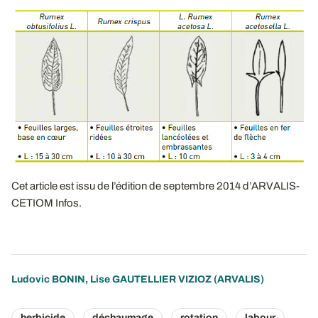
Cet article est issu de l’édition de septembre 2014 d’ARVALIS-
CETIOM Infos.
Ludovic BONIN
,
Lise GAUTELLIER VIZIOZ
(ARVALIS)
herbicide
déchaumage
rotation
labour