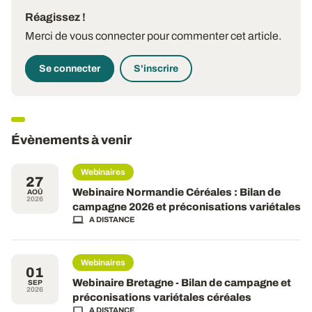
Réagissez !
Merci de vous connecter pour commenter cet article.
Se connecter
S'inscrire
Évènements à venir
Webinaires
27
Webinaire Normandie Céréales : Bilan de
AOÛ
2026
campagne 2026 et préconisations variétales
A DISTANCE
Webinaires
01
Webinaire Bretagne - Bilan de campagne et
SEP
2026
préconisations variétales céréales
A DISTANCE