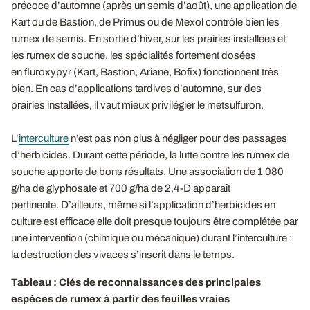
précoce d’automne (après un semis d’août), une application de
Kart ou de Bastion, de Primus ou de Mexol contrôle bien les
rumex de semis. En sortie d’hiver, sur les prairies installées et
les rumex de souche, les spécialités fortement dosées
en fluroxypyr (Kart, Bastion, Ariane, Bofix) fonctionnent très
bien. En cas d’applications tardives d’automne, sur des
prairies installées, il vaut mieux privilégier le metsulfuron.
L’
interculture
n’est pas non plus à négliger pour des passages
d’herbicides. Durant cette période, la lutte contre les rumex de
souche apporte de bons résultats. Une association de 1 080
g/ha de glyphosate et 700 g/ha de 2,4-D apparaît
pertinente. D’ailleurs, même si l’application d’herbicides en
culture est efficace elle doit presque toujours être complétée par
une intervention (chimique ou mécanique) durant l’interculture :
la destruction des vivaces s’inscrit dans le temps.
Tableau : Clés de reconnaissances des principales
espèces de rumex à partir des feuilles vraies