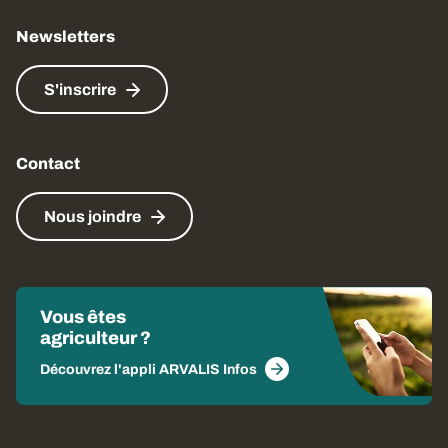
Newsletters
S'inscrire
Contact
Nous joindre
Vous êtes
agriculteur ?
Découvrez l'appli ARVALIS Infos