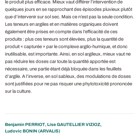
le produit plus efficace. Mieux vaut différer l’intervention de
quelques jours en se rapprochant des épisodes pluvieux plutôt
que d’intervenir sur sol sec. Mais ce n’est pas la seule condition.
Les teneurs en argiles et en matières organiques doivent
également être prises en compte dans l’efficacité de ces
produits : plus ces teneurs sont élevées, plus la quantité de
produit « capturée » par le complexe argilo-humique, et donc
inutilisable, est importante. Ainsi, en sol argileux, mieux vaut ne
pas réduire les doses car toute la quantité apportée est
nécessaire, une partie étant déjà bloquée dans les feuillets
d’argile. A l’inverse, en sol sableux, des modulations de doses
sont justifiées pour ne pas risquer une phytotoxicité prononcée
sur la culture.
Benjamin PERRIOT
,
Lise GAUTELLIER VIZIOZ
,
Ludovic BONIN
(ARVALIS)