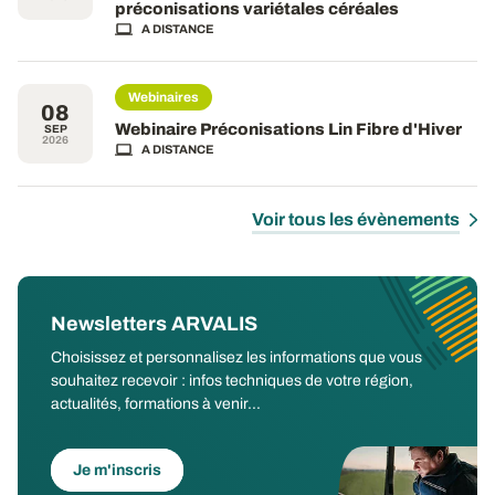
préconisations variétales céréales
A DISTANCE
Webinaires
08
Webinaire Préconisations Lin Fibre d'Hiver
SEP
2026
A DISTANCE
Voir tous les évènements
Newsletters ARVALIS
Choisissez et personnalisez les informations que vous
souhaitez recevoir : infos techniques de votre région,
actualités, formations à venir...
Je m'inscris