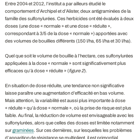
Entre 2004 et 2012, l’institut a par ailleurs étudié le
comportement d’Archipel et d’Alister, deux antigraminées de la
famille des sulfonylurées. Ces herbicides ont été évalués à deux
doses (une dose « normale » et une dose « réduite »,
correspondant à 3/5 de la dose « normale ») apportées avec
des volumes de bouillies différents (150 l/ha, 65 l/ha et 30 l/ha).
Quel que soit le volume de bouillie à l’hectare, ces sulfonylurées
appliquées à la dose « normale » sont significativement plus
efficaces qu’à dose « réduite » (
figure 2
).
En situation de dose réduite, une tendance non significative
laisse paraître une augmentation d’efficacité en bas volume.
Mais attention, la variabilité est aussi plus importante à dose
« réduite » qu’à dose « normale », où la prise de risque est plus
faible. Au final, la réduction de volume est envisageable avec les
sulfonylurées, alors que celles des doses est limitée notamment
sur
graminées
. Sur ces dernières, sur lesquelles les problèmes
d’apparition de résistance se multiplient, il est primordial