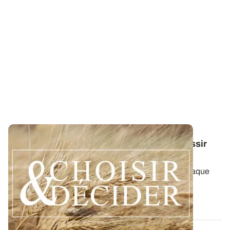
Conduite du blé dur : des guides pour réussir
ses interventions au printemps 2026
Retrouvez toutes les préconisations adaptées à chaque
région en matière de fertilisation...
12 DÉC. 2025