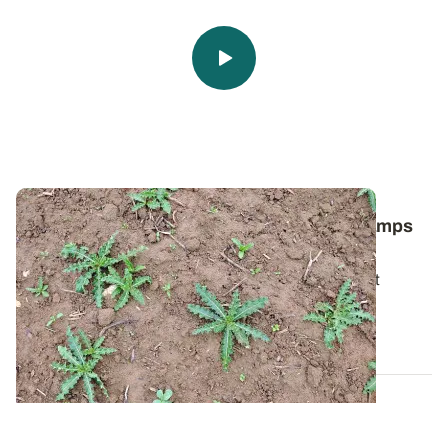
Comment lutter contre le chardon des champs
dans les céréales ?
Pour bien gérer cette plante vivace particulièrement
tenace, il faut avant tout comprendre...
06 AOÛT 2026