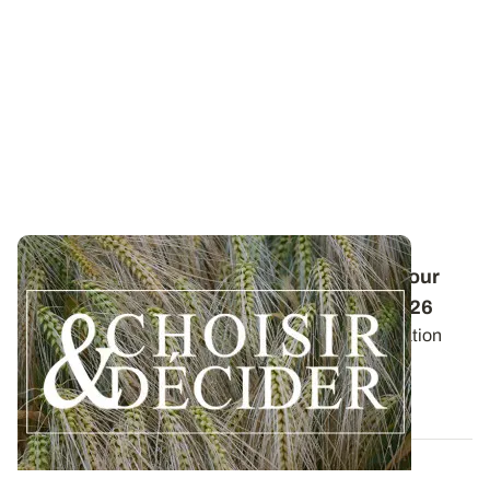
Conduite des orges d'hiver : des guides pour
réussir ses interventions au printemps 2026
Retrouvez les préconisations en matière de fertilisation
azotée et de protection des orges...
12 DÉC. 2025