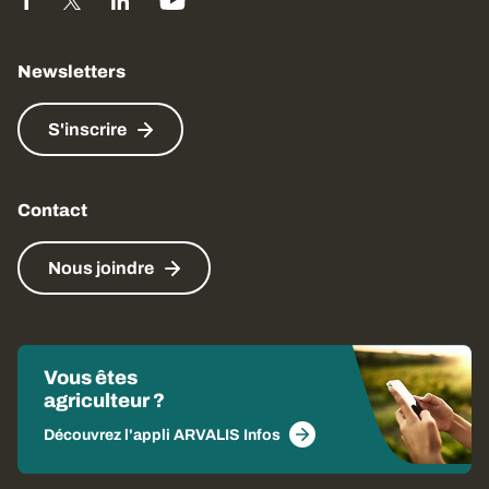
Newsletters
S'inscrire
Contact
Nous joindre
Vous êtes
agriculteur ?
Découvrez l'appli ARVALIS Infos