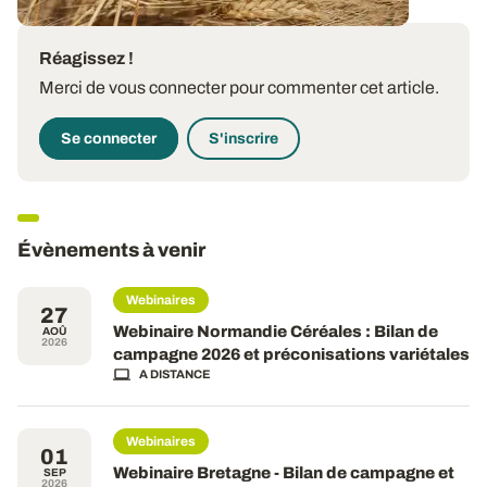
Réagissez !
Merci de vous connecter pour commenter cet article.
Se connecter
S'inscrire
Évènements à venir
Webinaires
27
Webinaire Normandie Céréales : Bilan de
AOÛ
2026
campagne 2026 et préconisations variétales
A DISTANCE
Webinaires
01
Webinaire Bretagne - Bilan de campagne et
SEP
2026