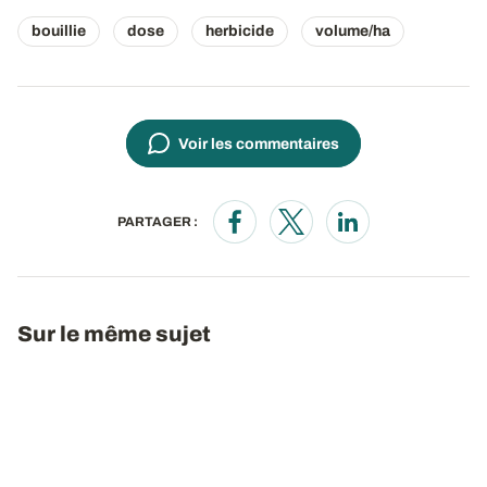
bouillie
dose
herbicide
volume/ha
Voir les commentaires
PARTAGER :
Opens in a new window
Opens in a new window
Opens in a new wi
Sur le même sujet