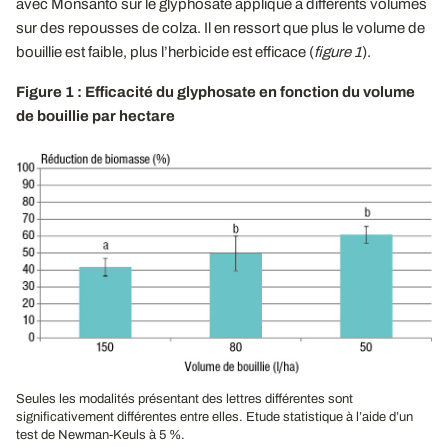
avec Monsanto sur le glyphosate appliqué à différents volumes
sur des repousses de colza. Il en ressort que plus le volume de
bouillie est faible, plus l’herbicide est efficace (
figure 1
).
Figure 1 : Efficacité du glyphosate en fonction du volume
de bouillie par hectare
Seules les modalités présentant des lettres différentes sont
significativement différentes entre elles. Etude statistique à l’aide d’un
test de Newman-Keuls à 5 %.