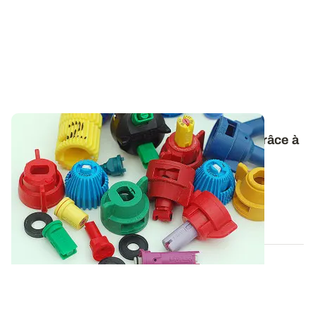
Buses à injection d'air
: moins de dérive grâce à
des gouttelettes plus grosses
Les buses à injection d'air réduisent la dérive en
augmentant la taille des gouttelettes...
30 OCT. 2019