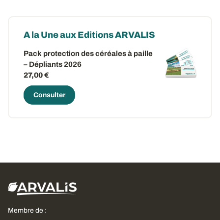
A la Une aux Editions ARVALIS
Pack protection des céréales à paille
– Dépliants 2026
27,00 €
Consulter
Membre de :