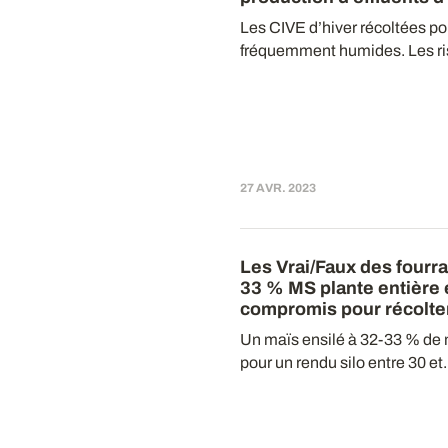
Les CIVE d’hiver récoltées po
fréquemment humides. Les ris
27 AVR. 2023
Les Vrai/Faux des fourr
33 % MS plante entière e
compromis pour récolte
Un maïs ensilé à 32-33 % de 
pour un rendu silo entre 30 et.