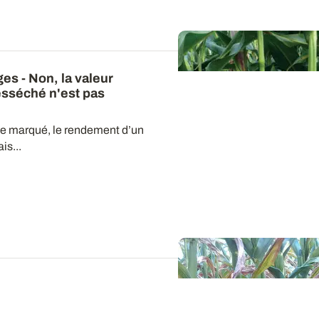
ges - Non, la valeur
esséché n'est pas
que marqué, le rendement d’un
is...