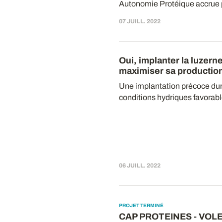
Autonomie Protéique accrue p
07 JUILL. 2022
Oui, implanter la luzerne
maximiser sa productio
Une implantation précoce dura
conditions hydriques favorable
06 JUILL. 2022
PROJET TERMINÉ
CAP PROTEINES - VOL