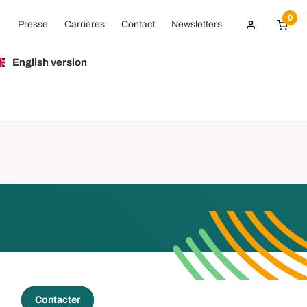
0
Presse
Carrières
Contact
Newsletters
English version
Contacter