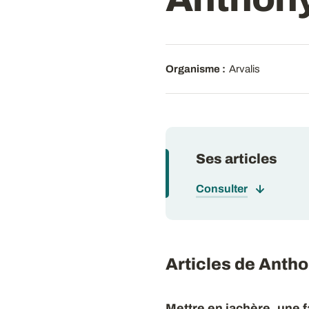
Organisme :
Arvalis
Ses articles
Consulter
Articles de Ant
Mettre en jachère, une 