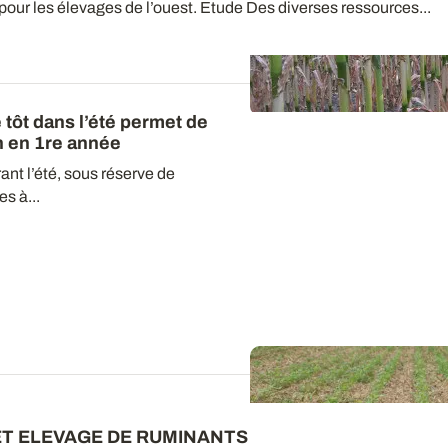
our les élevages de l’ouest. Etude Des diverses ressources...
 tôt dans l’été permet de
n en 1re année
nt l’été, sous réserve de
s à...
ET ELEVAGE DE RUMINANTS