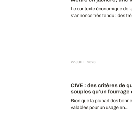
Le contexte économique de 
s’annonce très tendu : des tré
27 JUILL. 2026
CIVE
: des critères de q
souples qu’un fourrage 
Bien que la plupart des bonne
valables pour un usage en...