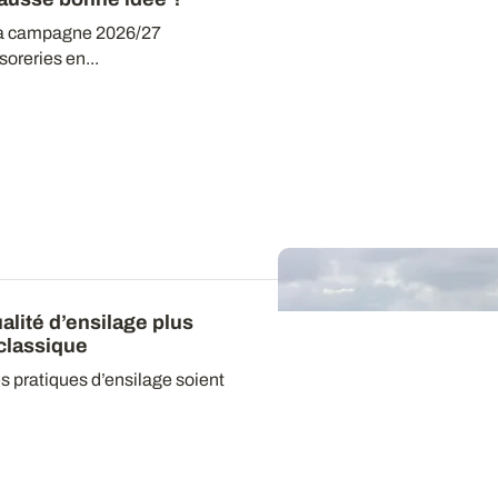
la campagne 2026/27
soreries en...
ualité d’ensilage plus
classique
s pratiques d’ensilage soient