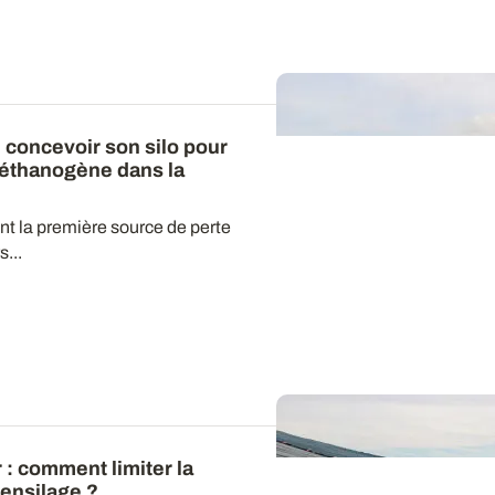
n concevoir son silo pour
méthanogène dans la
nt la première source de perte
...
r
: comment limiter la
’ensilage ?