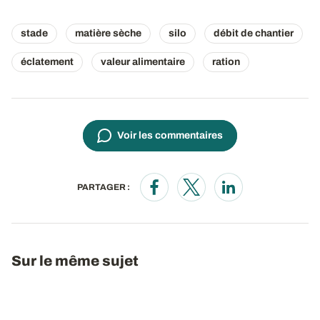
stade
matière sèche
silo
débit de chantier
éclatement
valeur alimentaire
ration
Voir les commentaires
PARTAGER :
Opens in a new window
Opens in a new window
Opens in a new wi
Sur le même sujet