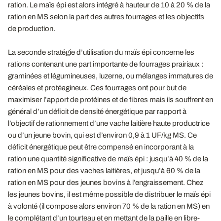
ration. Le maïs épi est alors intégré à hauteur de 10 à 20 % de la
ration en MS selon la part des autres fourrages et les objectifs
de production.
La seconde stratégie d’utilisation du maïs épi concerne les
rations contenant une part importante de fourrages prairiaux :
graminées et légumineuses, luzerne, ou mélanges immatures de
céréales et protéagineux. Ces fourrages ont pour but de
maximiser l’apport de protéines et de fibres mais ils souffrent en
général d’un déficit de densité énergétique par rapport à
l’objectif de rationnement d’une vache laitière haute productrice
ou d’un jeune bovin, qui est d’environ 0,9 à 1 UF/kg MS. Ce
déficit énergétique peut être compensé en incorporant à la
ration une quantité significative de maïs épi : jusqu’à 40 % de la
ration en MS pour des vaches laitières, et jusqu’à 60 % de la
ration en MS pour des jeunes bovins à l’engraissement. Chez
les jeunes bovins, il est même possible de distribuer le maïs épi
à volonté (il compose alors environ 70 % de la ration en MS) en
le complétant d’un tourteau et en mettant de la paille en libre-