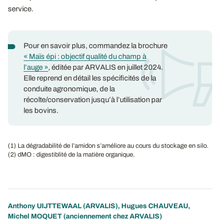
service.
Pour en savoir plus, commandez la brochure
« Maïs épi : objectif qualité du champ à
l’auge »
, éditée par ARVALIS en juillet 2024.
Elle reprend en détail les spécificités de la
conduite agronomique, de la
récolte/conservation jusqu’à l’utilisation par
les bovins.
(1) La dégradabilité de l’amidon s’améliore au cours du stockage en silo.
(2) dMO : digestiblité de la matière organique.
Anthony UIJTTEWAAL
(ARVALIS), Hugues CHAUVEAU,
Michel MOQUET (anciennement chez ARVALIS)