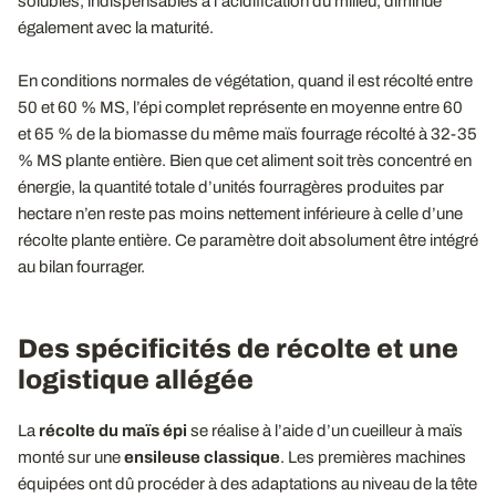
solubles, indispensables à l’acidification du milieu, diminue
également avec la maturité.
En conditions normales de végétation, quand il est récolté entre
50 et 60 % MS, l’épi complet représente en moyenne entre 60
et 65 % de la biomasse du même maïs fourrage récolté à 32-35
% MS plante entière. Bien que cet aliment soit très concentré en
énergie, la quantité totale d’unités fourragères produites par
hectare n’en reste pas moins nettement inférieure à celle d’une
récolte plante entière. Ce paramètre doit absolument être intégré
au bilan fourrager.
Des spécificités de récolte et une
logistique allégée
La
récolte du maïs épi
se réalise à l’aide d’un cueilleur à maïs
monté sur une
ensileuse classique
. Les premières machines
équipées ont dû procéder à des adaptations au niveau de la tête