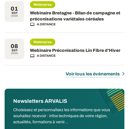
Webinaires
01
Webinaire Bretagne - Bilan de campagne et
SEP
2026
préconisations variétales céréales
A DISTANCE
Webinaires
08
Webinaire Préconisations Lin Fibre d'Hiver
SEP
2026
A DISTANCE
Voir tous les évènements
Newsletters ARVALIS
Choisissez et personnalisez les informations que vous
souhaitez recevoir : infos techniques de votre région,
actualités, formations à venir...