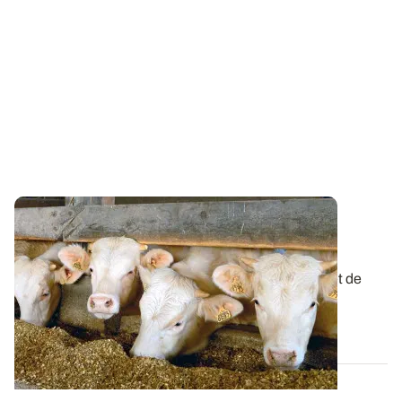
Alimentation animale - Connaître la valeur
énergétique du maïs fourrage
La composition chimique d’un maïs fourrage permet de
calculer sa valeur alimentaire ; sa...
18 OCT. 2018