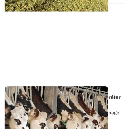
Qualité du maïs fourrage
: comment interpréter
son bulletin d’analyse ?
L’analyse de la composition chimique d’un maïs fourrage
est essentielle afin d’ajuster les...
21 NOV. 2024