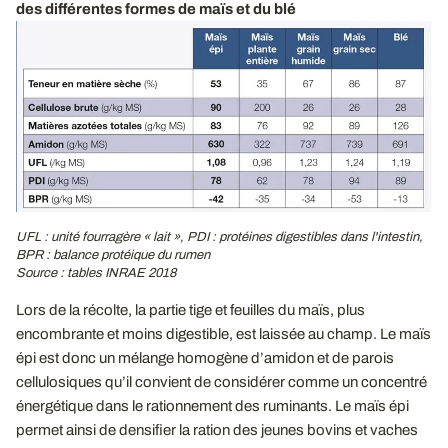
des différentes formes de maïs et du blé
UFL : unité fourragère « lait », PDI : protéines digestibles dans l'intestin,
BPR : balance protéique du rumen
Source : tables INRAE 2018
Lors de la récolte, la partie tige et feuilles du maïs, plus
encombrante et moins digestible, est laissée au champ. Le maïs
épi est donc un mélange homogène d’amidon et de parois
cellulosiques qu’il convient de considérer comme un concentré
énergétique dans le rationnement des ruminants. Le maïs épi
permet ainsi de densifier la ration des jeunes bovins et vaches