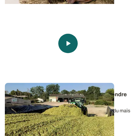
Maïs fourrage - Quelles performances attendre
de l’ensilage brins longs ?
Pour évaluer l’intérêt de cette technique de récolte du maïs
fourrage venue des Etats-Unis...
03 SEPT. 2020