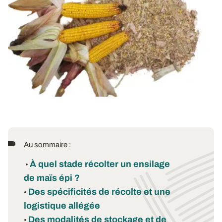
Au sommaire :
À quel stade récolter un ensilage
•
de maïs épi ?
Des spécificités de récolte et une
•
logistique allégée
Des modalités de stockage et de
•