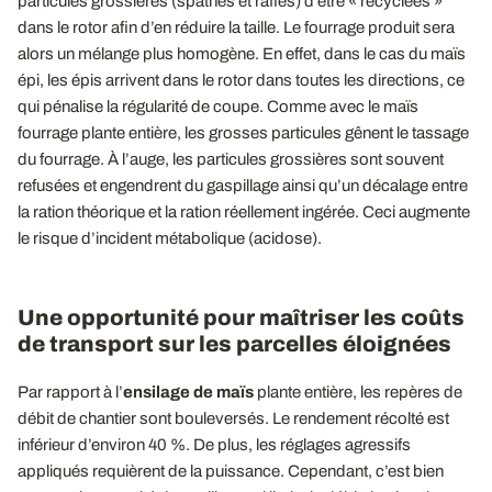
particules grossières (spathes et rafles) d’être « recyclées »
dans le rotor afin d’en réduire la taille. Le fourrage produit sera
alors un mélange plus homogène. En effet, dans le cas du maïs
épi, les épis arrivent dans le rotor dans toutes les directions, ce
qui pénalise la régularité de coupe. Comme avec le maïs
fourrage plante entière, les grosses particules gênent le tassage
du fourrage. À l’auge, les particules grossières sont souvent
refusées et engendrent du gaspillage ainsi qu’un décalage entre
la ration théorique et la ration réellement ingérée. Ceci augmente
le risque d’incident métabolique (acidose).
Une opportunité pour maîtriser les coûts
de transport sur les parcelles éloignées
Par rapport à l’
ensilage de maïs
plante entière, les repères de
débit de chantier sont bouleversés. Le rendement récolté est
inférieur d’environ 40 %. De plus, les réglages agressifs
appliqués requièrent de la puissance. Cependant, c’est bien