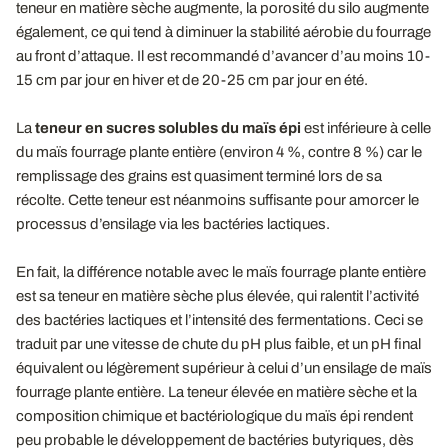
teneur en matière sèche augmente, la porosité du silo augmente
également, ce qui tend à diminuer la stabilité aérobie du fourrage
au front d’attaque. Il est recommandé d’avancer d’au moins 10-
15 cm par jour en hiver et de 20-25 cm par jour en été.
La
teneur en sucres solubles du maïs épi
est inférieure à celle
du maïs fourrage plante entière (environ 4 %, contre 8 %) car le
remplissage des grains est quasiment terminé lors de sa
récolte. Cette teneur est néanmoins suffisante pour amorcer le
processus d’ensilage via les bactéries lactiques.
En fait, la différence notable avec le maïs fourrage plante entière
est sa teneur en matière sèche plus élevée, qui ralentit l’activité
des bactéries lactiques et l’intensité des fermentations. Ceci se
traduit par une vitesse de chute du pH plus faible, et un pH final
équivalent ou légèrement supérieur à celui d’un ensilage de maïs
fourrage plante entière. La teneur élevée en matière sèche et la
composition chimique et bactériologique du maïs épi rendent
peu probable le développement de bactéries butyriques, dès