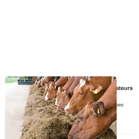
Alimentation des ruminants - Les conservateurs
d’ensilage d’herbe, comment ça marche ?
Derrière le terme de « conservateurs », plusieurs types
d’additifs se distinguent par leur...
07 AVR. 2022