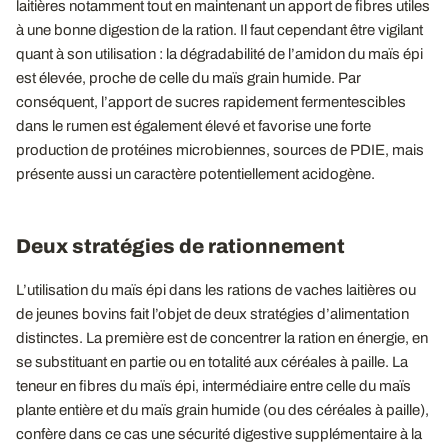
laitières notamment tout en maintenant un apport de fibres utiles
à une bonne digestion de la ration. Il faut cependant être vigilant
quant à son utilisation : la dégradabilité de l’amidon du maïs épi
est élevée, proche de celle du maïs grain humide. Par
conséquent, l’apport de sucres rapidement fermentescibles
dans le rumen est également élevé et favorise une forte
production de protéines microbiennes, sources de PDIE, mais
présente aussi un caractère potentiellement acidogène.
Deux stratégies de rationnement
L’utilisation du maïs épi dans les rations de vaches laitières ou
de jeunes bovins fait l’objet de deux stratégies d’alimentation
distinctes. La première est de concentrer la ration en énergie, en
se substituant en partie ou en totalité aux céréales à paille. La
teneur en fibres du maïs épi, intermédiaire entre celle du maïs
plante entière et du maïs grain humide (ou des céréales à paille),
confère dans ce cas une sécurité digestive supplémentaire à la