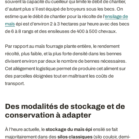
souvent la capacité du cueilleur qui limite le débit de chantier,
d’autant plus s’il est équipé de broyeurs sous les becs. On
estime que le débit de chantier pour la récolte de l’
ensilage de
maïs
épi est d’environ 2 à 3 hectares par heure avec des becs
de 6 à 8 rangs et des ensileuses de 400 à 500 chevaux.
Par rapport au maïs fourrage plante entière, le rendement
récolté, plus faible, et la plus forte densité dans les bennes
divisent environ par deux le nombre de bennes nécessaires.
Cet allégement logistique permet de produire cet aliment sur
des parcelles éloignées tout en maîtrisant les coûts de
transport.
Des modalités de stockage et de
conservation à adapter
À l’heure actuelle, le
stockage du maïs épi
ensilé se fait
majoritairement dans des
silos classiques
(silo couloir, demi-