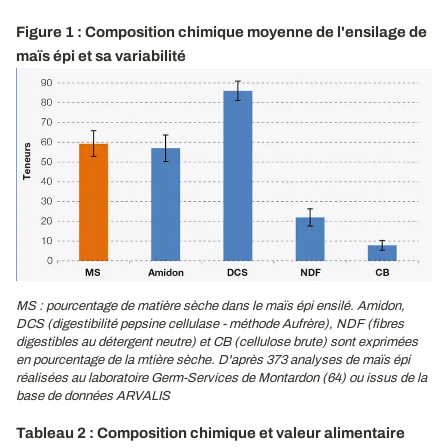
Figure 1 : Composition chimique moyenne de l'ensilage de
maïs épi et sa variabilité
MS : pourcentage de matière sèche dans le maïs épi ensilé. Amidon,
DCS (digestibilité pepsine cellulase - méthode Aufrère), NDF (fibres
digestibles au détergent neutre) et CB (cellulose brute) sont exprimées
en pourcentage de la mtière sèche. D'après 373 analyses de maïs épi
réalisées au laboratoire Germ-Services de Montardon (64) ou issus de la
base de données ARVALIS
Tableau 2 : Composition chimique et valeur alimentaire