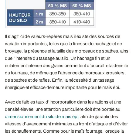
Il s’agit ici de valeurs-repères mais il existe des sources de
variation importantes, telles que la finesse de hachage et de
broyage, la présence et la taille des morceaux de spathes, ainsi
que l’intensité du tassage au silo. Un hachage fin et un
éclatement intense des grains permettent d’accroître la densité
du fourrage, de même que l’absence de morceaux grossiers,
de spathes et de rafles. Enfin, la nécessité d’un tassage
énergique et efficace demeure importante pour le maïs épi.
Avec de faibles taux d’incorporation dans les rations et une
densité élevée, une attention particulière doit être portée au
dimensionnement du silo de maïs épi
, afin de garantir des
vitesses d’avancement minimales au front d’attaque et d’éviter
les échauffements. Comme pour le maïs fourrage, lorsque la