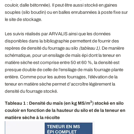
couloir, dalle bétonnée). Il peut être aussi stocké en gaines
souples (silo boudin) ou en balles enrubannées à poste fixe sur
le site de stockage.
Les suivis réalisés par ARVALIS ainsi que les données
disponibles dans la bibliographie permettent de fournir des
repères de densité du fourrage au silo
(tableau 1).
De manière
schématique, pour un ensilage de maïs épi dont la teneur en
matière sèche est comprise entre 50 et 60 %, la densité est
presque double de celle de l’ensilage de maïs fourrage plante
entière. Comme pour les autres fourrages, l’élévation de la
teneur en matière sèche permet d’accroître légèrement la
densité du fourrage stocké.
3
Tableau 1 : Densité du maïs (en kg MS/m
) stocké en silo
couloir en fonction de la hauteur du silo et de la teneur en
matière sèche à la récolte