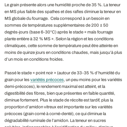
Le grain présente alors une humidité proche de 35 %. La teneur
en MS plus faible des spathes et des rafles diminue la teneur en
MS globale du fourrage. Cela correspond à un besoin en
sommes de températures supplémentaires de 200 ± 50
degrés-jours (base 6-30°C) après le stade « maïs fourrage
plante entière à 32 % MS ». Selon la région et les conditions
climatiques, cette somme de température peut être atteinte en
moins de quinze jours en conditions chaudes, mais jusqu’à plus
d’un mois en conditions froides.
Passé le stade « point noir » (autour de 33-35 % d’humidité du
grain pour les
variétés précoces
, un peu moins pour les variétés
demi-précoces), le rendement maximal est atteint, et la
digestibilité des fibres, bien que présentes en faible quantité,
diminue fortement. Plus le stade de récolte est tardif, plus la
proportion d’amidon vitreux est importante sur les variétés
précoces (grain corné à corné-denté), ce qui diminue la
dégradabilité ruminale de l’amidon. La teneur en sucres