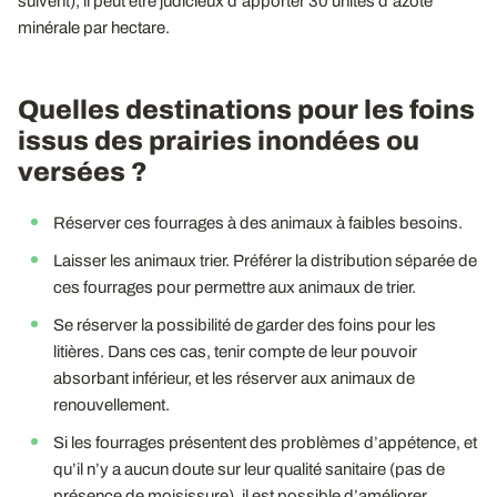
suivent), il peut être judicieux d’apporter 30 unités d’azote
minérale par hectare.
Quelles destinations pour les foins
issus des prairies inondées ou
versées ?
Réserver ces fourrages à des animaux à faibles besoins.
Laisser les animaux trier. Préférer la distribution séparée de
ces fourrages pour permettre aux animaux de trier.
Se réserver la possibilité de garder des foins pour les
litières. Dans ces cas, tenir compte de leur pouvoir
absorbant inférieur, et les réserver aux animaux de
renouvellement.
Si les fourrages présentent des problèmes d’appétence, et
qu’il n’y a aucun doute sur leur qualité sanitaire (pas de
présence de moisissure), il est possible d’améliorer