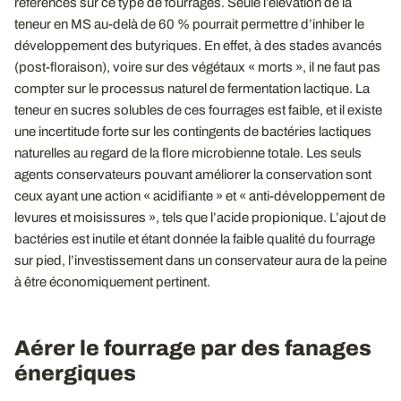
références sur ce type de fourrages. Seule l’élévation de la
teneur en MS au-delà de 60 % pourrait permettre d’inhiber le
développement des butyriques. En effet, à des stades avancés
(post-floraison), voire sur des végétaux « morts », il ne faut pas
compter sur le processus naturel de fermentation lactique. La
teneur en sucres solubles de ces fourrages est faible, et il existe
une incertitude forte sur les contingents de bactéries lactiques
naturelles au regard de la flore microbienne totale. Les seuls
agents conservateurs pouvant améliorer la conservation sont
ceux ayant une action « acidifiante » et « anti-développement de
levures et moisissures », tels que l’acide propionique. L’ajout de
bactéries est inutile et étant donnée la faible qualité du fourrage
sur pied, l’investissement dans un conservateur aura de la peine
à être économiquement pertinent.
Aérer le fourrage par des fanages
énergiques