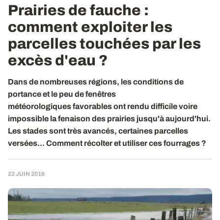
Prairies de fauche :
comment exploiter les
parcelles touchées par les
excès d'eau ?
Dans de nombreuses régions, les conditions de
portance et le peu de fenêtres
météorologiques favorables ont rendu difficile voire
impossible la fenaison des prairies jusqu'à aujourd'hui.
Les stades sont très avancés, certaines parcelles
versées... Comment récolter et utiliser ces fourrages ?
22 JUIN 2016