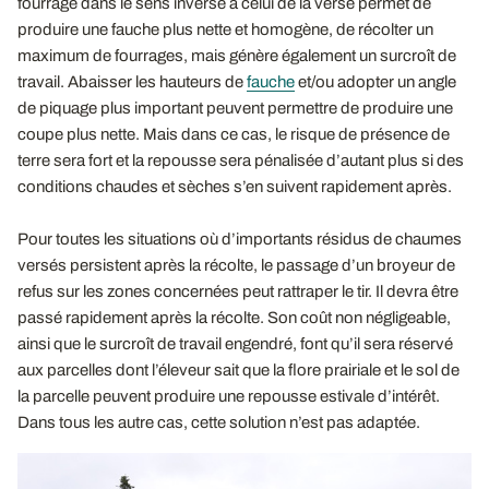
fourrage dans le sens inverse à celui de la verse permet de
produire une fauche plus nette et homogène, de récolter un
maximum de fourrages, mais génère également un surcroît de
travail. Abaisser les hauteurs de
fauche
et/ou adopter un angle
de piquage plus important peuvent permettre de produire une
coupe plus nette. Mais dans ce cas, le risque de présence de
terre sera fort et la repousse sera pénalisée d’autant plus si des
conditions chaudes et sèches s’en suivent rapidement après.
Pour toutes les situations où d’importants résidus de chaumes
versés persistent après la récolte, le passage d’un broyeur de
refus sur les zones concernées peut rattraper le tir. Il devra être
passé rapidement après la récolte. Son coût non négligeable,
ainsi que le surcroît de travail engendré, font qu’il sera réservé
aux parcelles dont l’éleveur sait que la flore prairiale et le sol de
la parcelle peuvent produire une repousse estivale d’intérêt.
Dans tous les autre cas, cette solution n’est pas adaptée.