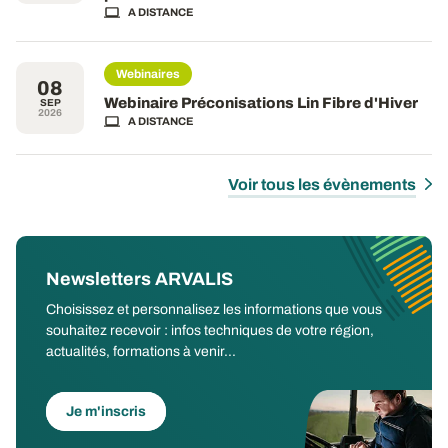
A DISTANCE
Webinaires
08
Webinaire Préconisations Lin Fibre d'Hiver
SEP
2026
A DISTANCE
Voir tous les évènements
Newsletters ARVALIS
Choisissez et personnalisez les informations que vous
souhaitez recevoir : infos techniques de votre région,
actualités, formations à venir...
Je m'inscris