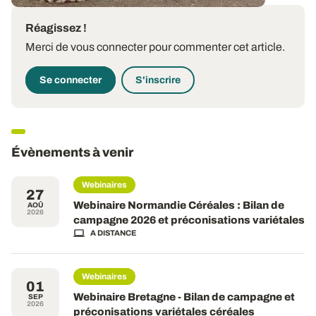
Réagissez !
Merci de vous connecter pour commenter cet article.
Se connecter
S'inscrire
Évènements à venir
Webinaires
27
Webinaire Normandie Céréales : Bilan de
AOÛ
2026
campagne 2026 et préconisations variétales
A DISTANCE
Webinaires
01
Webinaire Bretagne - Bilan de campagne et
SEP
2026
préconisations variétales céréales