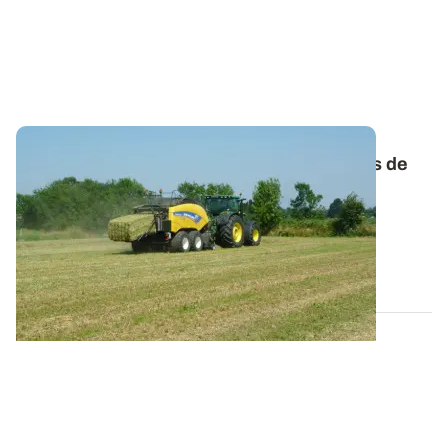
Comprendre l’origine et les conséquences de
l’échauffement du foin
Attention aux foins récoltés humides, ils sont
particulièrement sensibles à l’échauffement...
05 JUIN 2025