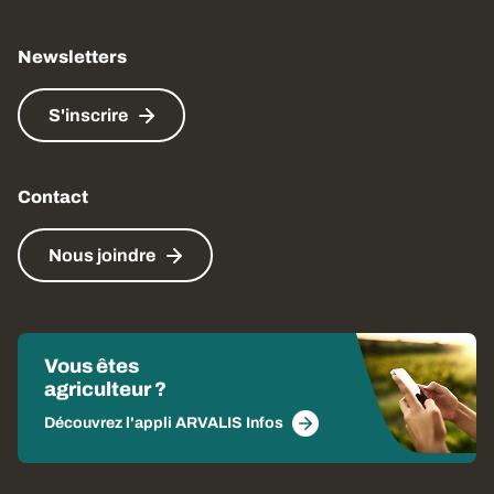
Newsletters
S'inscrire
Contact
Nous joindre
Vous êtes
agriculteur ?
Découvrez l'appli ARVALIS Infos