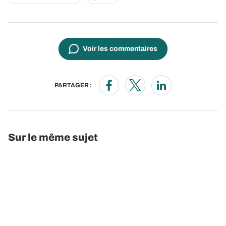
Voir les commentaires
PARTAGER :
Opens in a new window
Opens in a new window
Opens in a new wi
Sur le même sujet