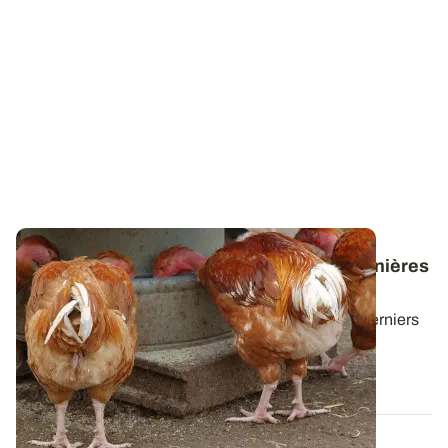
Valorisation animale - Téléchargez les dernières
lettres News@lim
Cette lettre technique propose une synthèse des derniers
résultats d'essais d'ARVALIS sur...
30 JUIN 2026