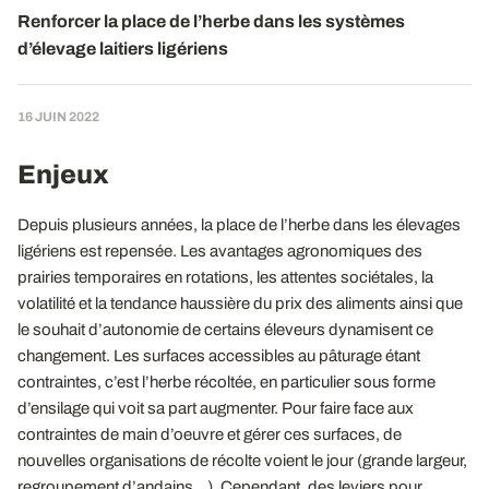
Renforcer la place de l’herbe dans les systèmes
d’élevage laitiers ligériens
16 JUIN 2022
Enjeux
Depuis plusieurs années, la place de l’herbe dans les élevages
ligériens est repensée. Les avantages agronomiques des
prairies temporaires en rotations, les attentes sociétales, la
volatilité et la tendance haussière du prix des aliments ainsi que
le souhait d’autonomie de certains éleveurs dynamisent ce
changement. Les surfaces accessibles au pâturage étant
contraintes, c’est l’herbe récoltée, en particulier sous forme
d’ensilage qui voit sa part augmenter. Pour faire face aux
contraintes de main d’oeuvre et gérer ces surfaces, de
nouvelles organisations de récolte voient le jour (grande largeur,
regroupement d’andains…). Cependant, des leviers pour