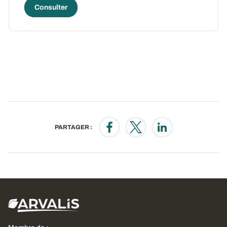
Consulter
PARTAGER :
Opens in a new window
Opens in a new window
Opens in a new wi