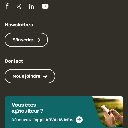
Newsletters
S'inscrire
Contact
Nous joindre
Vous êtes
agriculteur ?
Découvrez l'appli ARVALIS Infos