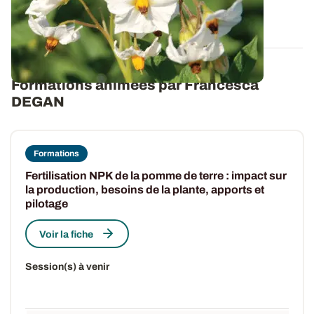
04 AVR. 2019
Formations animées par Francesca
DEGAN
Formations
Fertilisation NPK de la pomme de terre : impact sur
la production, besoins de la plante, apports et
pilotage
Voir la fiche
Session(s) à venir