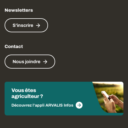
Newsletters
S'inscrire
Contact
Nous joindre
Vous êtes
agriculteur ?
Découvrez l'appli ARVALIS Infos