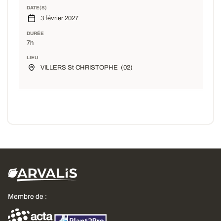
DATE(S)
3 février 2027
DURÉE
7h
LIEU
VILLERS St CHRISTOPHE (02)
Membre de :