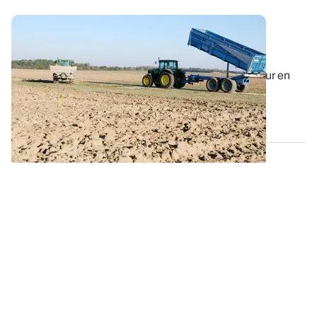
Fumure de fond : le raisonnement de la
fertilisation PK repose sur quatre critères
Suivant le niveau d'exigence de la culture et la teneur en
PK dans le sol, il est possible...
03 AOÛT 2023