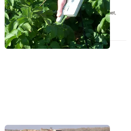
pilotage en Europe s’affine
Deux ans après le lancement du projet Nutricheck-net,
plusieurs outils de pilotage de la...
26 FÉVR. 2025