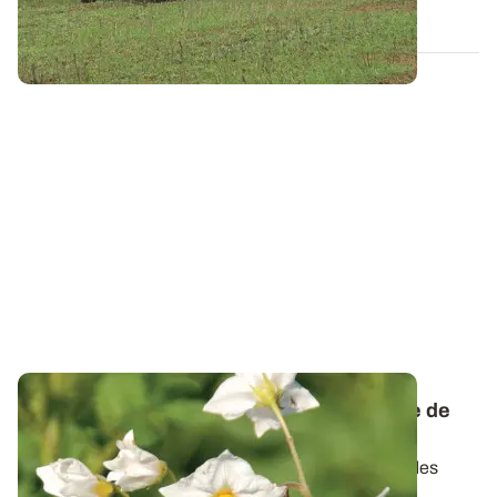
11 NOV. 2021
Calcul de dose et fractionnement - Pomme de
terre : des besoins en azote réactualisés
La fertilisation azotée de la pomme de terre est un des
leviers majeurs pour optimiser le...