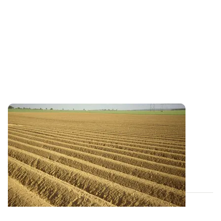
Contexte 2022 - Quelle stratégie d’apport
d’azote adopter sur pomme de terre ?
Face à la hausse des prix des engrais minéraux, la
stratégie de fertilisation à mettre en...
28 AVR. 2022