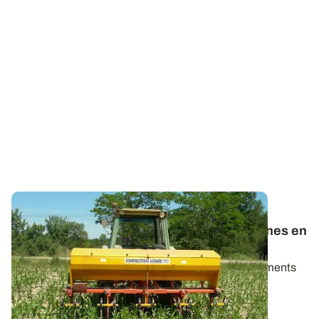
PROJET EN COURS
Guider les politiques publiques européennes en
matière de fertilisation
Améliorer l’absorption et réduire les pertes de nutriments
est un enjeu de taille pour l...
01 DÉC. 2022