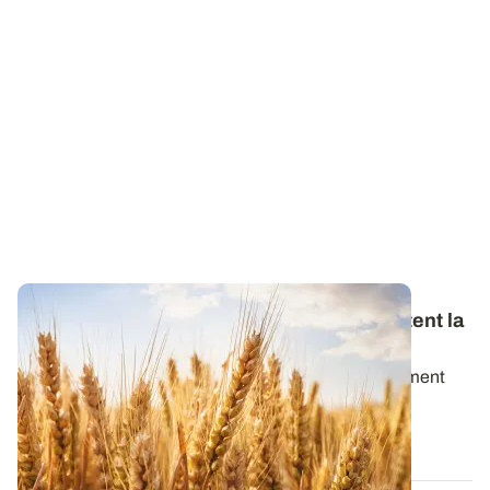
Cadmium : les récoltes françaises respectent la
règlementation
L'exposition des Français au cadmium fait actuellement
l’objet de débats intenses. Divers...
21 MAI 2026