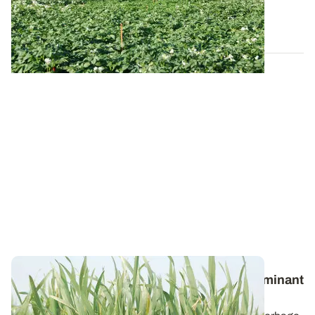
foliaire, ce qui augmente le...
05 JUIN 2025
Stade épi 1 cm du blé : un marqueur déterminant
à savoir repérer