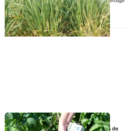
Fertilisation azotée, régulateur de croissance, désherbage
de rattrapage, fongicide… Le...
13 MARS 2025
PROJET TERMINÉ
Fertilisation : le top 20 des meilleurs outils de