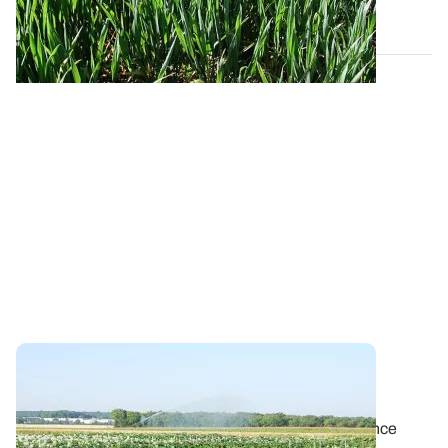
10 DÉC. 2025
Pomme de terre : comment irriguer sans
favoriser le mildiou ?
L’irrigation des pommes de terre favorise la croissance