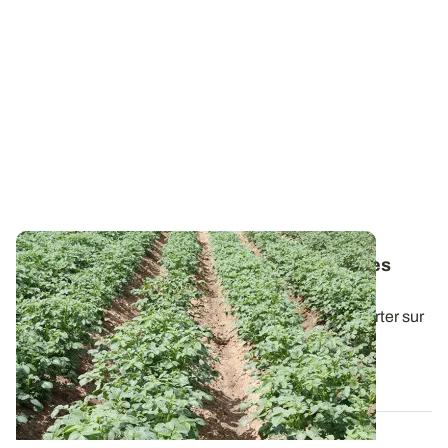
Prix des engrais - Peut-on réduire les doses
d’azote sur pommes de terre ?
Si le raisonnement de la dose d’azote totale à apporter sur
pomme de terre était jusqu’à...
25 AVR. 2022