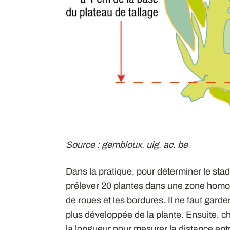
Source : gembloux. ulg. ac. be
Dans la pratique, pour déterminer le sta
prélever 20 plantes dans une zone homog
de roues et les bordures. Il ne faut garder 
plus développée de la plante. Ensuite, c
la longueur pour mesurer la distance entr