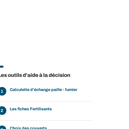
Les outils d’aide à la décision
Calculette d'échange paille - fumier
Les fiches Fertilisants
Choix des couverts