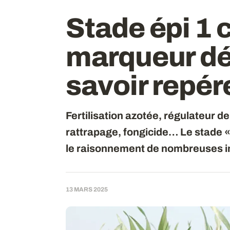
Stade épi 1 c
marqueur dé
savoir repér
Fertilisation azotée, régulateur 
rattrapage, fongicide… Le stade «
le raisonnement de nombreuses i
13 MARS 2025