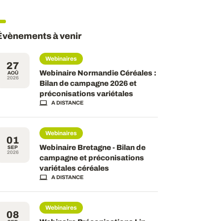
Évènements à venir
Webinaires
27
Webinaire Normandie Céréales :
AOÛ
2026
Bilan de campagne 2026 et
préconisations variétales
A DISTANCE
Webinaires
01
Webinaire Bretagne - Bilan de
SEP
2026
campagne et préconisations
variétales céréales
A DISTANCE
Webinaires
08