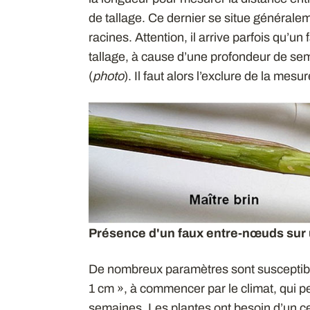
de tallage. Ce dernier se situe généralem
racines. Attention, il arrive parfois qu’
tallage, à cause d’une profondeur de sem
(
photo
). Il faut alors l’exclure de la mesu
Présence d'un faux entre-nœuds sur u
De nombreux paramètres sont susceptible
1 cm », à commencer par le climat, qui peu
semaines. Les plantes ont besoin d’un ce