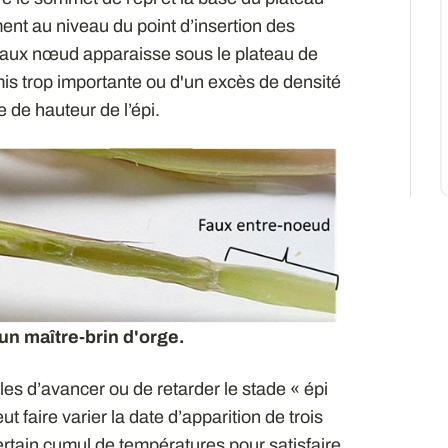
ent au niveau du point d’insertion des
un faux nœud apparaisse sous le plateau de
is trop importante ou d'un excès de densité
re de hauteur de l’épi.
n maître-brin d'orge.
s d’avancer ou de retarder le stade « épi
t faire varier la date d’apparition de trois
rtain cumul de températures pour satisfaire