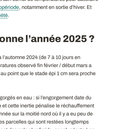
opériode
, notamment en sortie d’hiver. Et
iété
.
onne l’année 2025 ?
 l’automne 2024 (de 7 à 10 jours en
tures observé fin février / début mars a
au point que le stade épi 1 cm sera proche
ngorgés en eau : si l’engorgement date du
e et cette inertie pénalise le réchauffement
année sur la moitié nord où il y a eu peu de
 Les parcelles qui sont restées longtemps