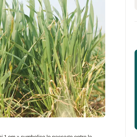
épi 1 cm » symbolise le passage entre la