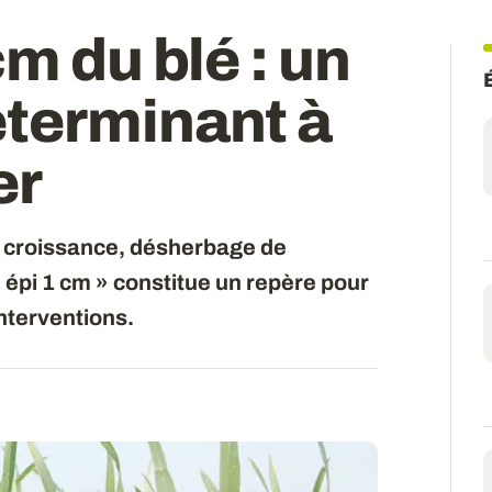
m du blé : un
terminant à
er
de croissance, désherbage de
 épi 1 cm » constitue un repère pour
nterventions.