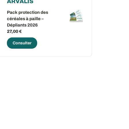
ARVALIS
Pack protection des
céréales à paille –
Dépliants 2026
27,00 €
Consulter