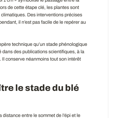
ors de cette étape clé, les plantes sont
 climatiques. Des interventions précises
ndant, il n’est pas facile de le repérer au
repère technique qu’un stade phénologique
é dans des publications scientifiques, à la
n. Il conserve néanmoins tout son intérêt
e le stade du blé
a distance entre le sommet de l’épi et le