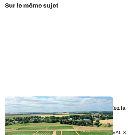
Sur le même sujet
Conduite de la pomme de terre : téléchargez la
synthèse des essais 2025 pour réussir la
campagne 2026
Retrouvez les résultats des essais conduits par ARVALIS