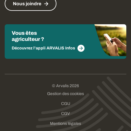
Nous joindre
Vous êtes
agriculteur ?
Découvrez l'appli ARVALIS Infos
© Arvalis 2026
Gestion des cookies
CGU
CGV
Mentions légales