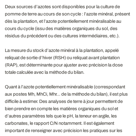
Deux sources d’azotes sont disponibles pour la culture de
pomme de terre au cours de son cycle : l’azote minéral, présent
dès la plantation, et l’azote potentiellement minéralisable au
cours du cycle (issu des matières organiques du sol, des
résidus du précédent ou des cultures intermédiaires, etc.).
La mesure du stock d’azote minéral à la plantation, appelé
reliquat de sortie d’hiver (RSH) ou reliquat avant plantation
(RAP), est déterminante pour ajuster avec précision la dose
totale calculée avec la méthode du bilan.
Quant à l’azote potentiellement minéralisable (correspondant
aux postes Mh, MhCi, Mhr… de la méthode du bilan), il est plus
difficile à estimer. Des analyses de terre à jour permettent de
bien prendre en compte les matières organiques du sol et
d’autres paramètres tels que le pH, la teneur en argile, les
carbonates, le rapport C/N notamment. Il est également
important de renseigner avec précision les pratiques sur les