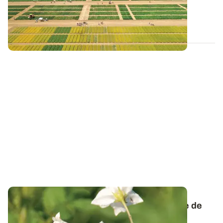
en 2025 sur pomme de terre et les...
20 FÉVR. 2026
Calcul de dose et fractionnement - Pomme de
terre : des besoins en azote réactualisés