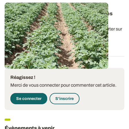
Prix des engrais - Peut-on réduire les doses
d’azote sur pommes de terre ?
Si le raisonnement de la dose d’azote totale à apporter sur
pomme de terre était jusqu’à...
25 AVR. 2022
Réagissez !
Merci de vous connecter pour commenter cet article.
Se connecter
S'inscrire
Évènements à venir