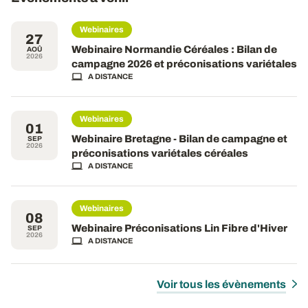
Webinaires
27
Webinaire Normandie Céréales : Bilan de
AOÛ
2026
campagne 2026 et préconisations variétales
A DISTANCE
Webinaires
01
Webinaire Bretagne - Bilan de campagne et
SEP
2026
préconisations variétales céréales
A DISTANCE
Webinaires
08
Webinaire Préconisations Lin Fibre d'Hiver
SEP
2026
A DISTANCE
Voir tous les évènements