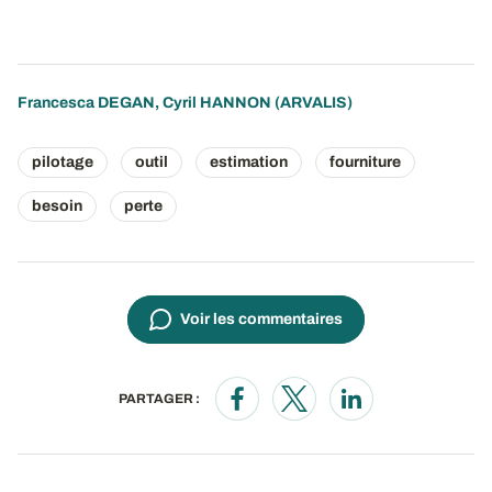
Francesca DEGAN
,
Cyril HANNON
(ARVALIS)
pilotage
outil
estimation
fourniture
besoin
perte
Voir les commentaires
PARTAGER :
Opens in a new window
Opens in a new window
Opens in a new wi