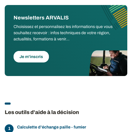
Newsletters ARVALIS
Choisissez et personnalisez les informations que vous
souhaitez recevoir : infos techniques de votre région,
actualités, formations à venir...
Je m'inscris
Les outils d’aide à la décision
Calculette d'échange paille - fumier