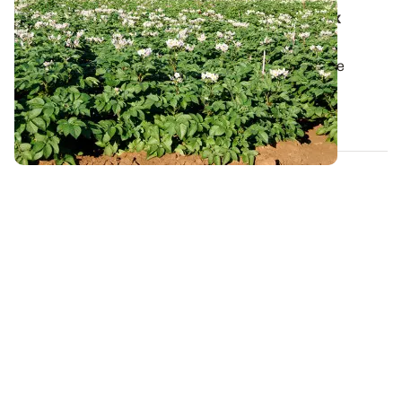
produits organiques complémentaires aux
sources minérales
Dans le contexte économique actuel, des engrais de
substitution aux engrais minéraux...
25 AVR. 2022