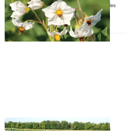
La fertilisation azotée de la pomme de terre est un des
leviers majeurs pour optimiser le...
04 AVR. 2019
Fertilisation azotée - Pomme de terre
: des