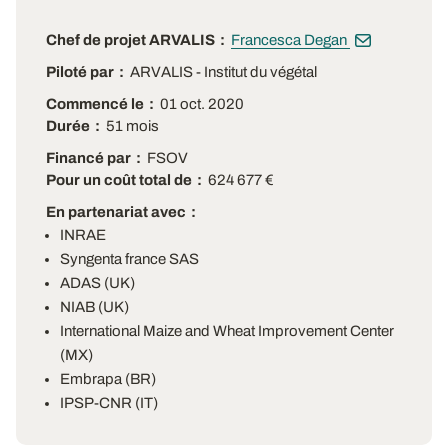
Chef de projet ARVALIS
Francesca Degan
Piloté par
ARVALIS - Institut du végétal
Commencé le
01 oct. 2020
Durée
51 mois
Financé par
FSOV
Pour un coût total de
624 677 €
En partenariat avec
INRAE
Syngenta france SAS
ADAS (UK)
NIAB (UK)
International Maize and Wheat Improvement Center
(MX)
Embrapa (BR)
IPSP-CNR (IT)