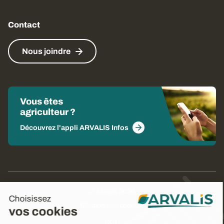
Contact
Nous joindre
Vous êtes
agriculteur ?
Découvrez l'appli ARVALIS Infos
© Arvalis 2026
Choisissez
Gestion des cookies
vos cookies
CGU