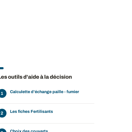
Les outils d’aide à la décision
Calculette d'échange paille - fumier
Les fiches Fertilisants
Choix des couverts