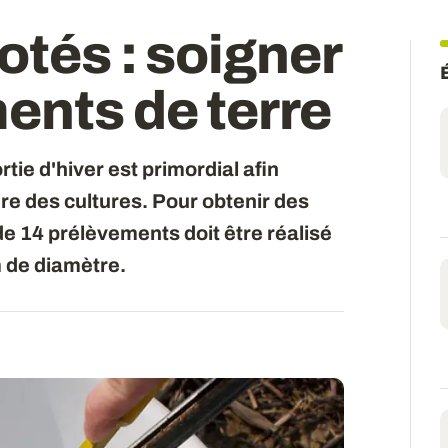
zotés
: soigner
ents de terre
tie d'hiver est primordial afin
re des cultures. Pour obtenir des
de 14 prélèvements doit être réalisé
 de diamètre.