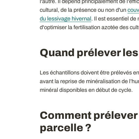
l'autre. Il dépend principalement de l'ef
cultural, de la présence ou non d'un
couv
du lessivage hivernal
. Il est essentiel d
d'optimiser la fertilisation azotée des cul
Quand prélever les
Les échantillons doivent être prélevés en 
avant la reprise de minéralisation de l’h
minéral disponibles en début de cycle.
Comment prélever a
parcelle ?