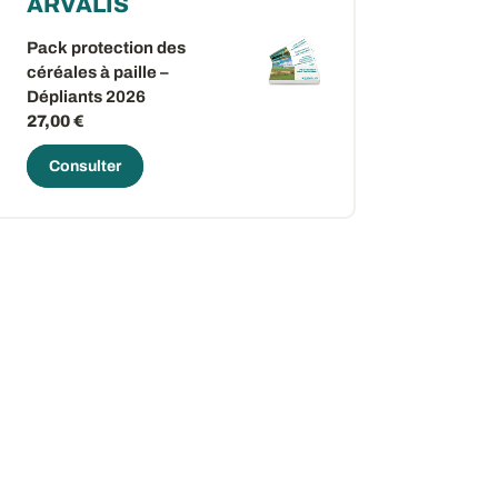
ARVALIS
Pack protection des
céréales à paille –
Dépliants 2026
27,00 €
Consulter