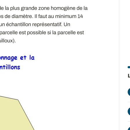
 de la plus grande zone homogène de la
es de diamètre. Il faut au minimum 14
un échantillon représentatif. Un
arcelle est possible si la parcelle est
lloux).