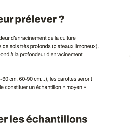
eur prélever ?
ndeur d’enracinement de la culture
 de sols très profonds (plateaux limoneux),
espond à la profondeur d'enracinement
60 cm, 60-90 cm...), les carottes seront
 constituer un échantillon « moyen »
 les échantillons