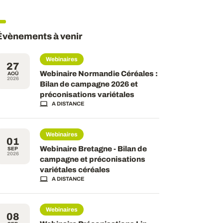
Évènements à venir
Webinaires
27
Webinaire Normandie Céréales :
AOÛ
2026
Bilan de campagne 2026 et
préconisations variétales
A DISTANCE
Webinaires
01
Webinaire Bretagne - Bilan de
SEP
2026
campagne et préconisations
variétales céréales
A DISTANCE
Webinaires
08