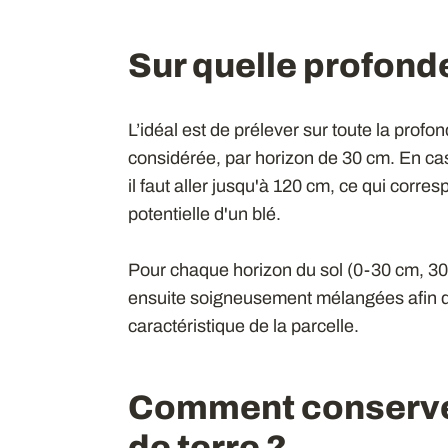
Sur quelle profond
L’idéal est de prélever sur toute la profo
considérée, par horizon de 30 cm. En cas
il faut aller jusqu'à 120 cm, ce qui corr
potentielle d'un blé.
Pour chaque horizon du sol (0-30 cm, 30-
ensuite soigneusement mélangées afin de
caractéristique de la parcelle.
Comment conserver
de terre ?