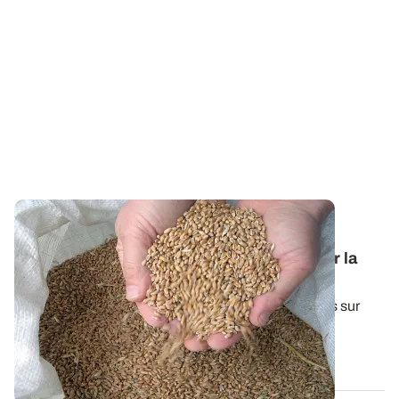
Variétés et interventions d’automne : des
références techniques pour bien démarrer la
campagne en céréales à paille
Une synthèse de l'ensemble de nos essais conduits sur
céréales d'hiver durant la dernière...
29 SEPT. 2025