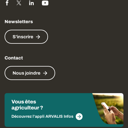
Newsletters
S'inscrire
Contact
Nous joindre
Vous êtes
agriculteur ?
Découvrez l'appli ARVALIS Infos