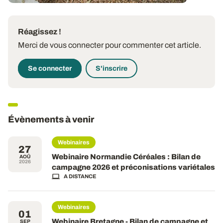
Réagissez !
Merci de vous connecter pour commenter cet article.
Se connecter
S'inscrire
Évènements à venir
Webinaires
27
Webinaire Normandie Céréales : Bilan de
AOÛ
2026
campagne 2026 et préconisations variétales
A DISTANCE
Webinaires
01
Webinaire Bretagne - Bilan de campagne et
SEP