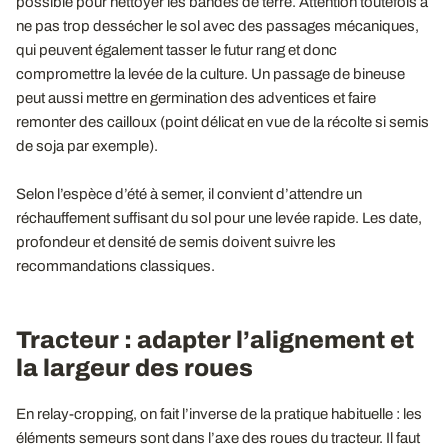
possible pour nettoyer les bandes de terre. Attention toutefois à
ne pas trop dessécher le sol avec des passages mécaniques,
qui peuvent également tasser le futur rang et donc
compromettre la levée de la culture. Un passage de bineuse
peut aussi mettre en germination des adventices et faire
remonter des cailloux (point délicat en vue de la récolte si semis
de soja par exemple).
Selon l’espèce d’été à semer, il convient d’attendre un
réchauffement suffisant du sol pour une levée rapide. Les date,
profondeur et densité de semis doivent suivre les
recommandations classiques.
Tracteur : adapter l’alignement et
la largeur des roues
En relay-cropping, on fait l’inverse de la pratique habituelle : les
éléments semeurs sont dans l’axe des roues du tracteur. Il faut