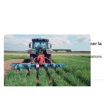
Episode 2 - Relay-cropping : comment semer la
culture d’été ?
Après le premier épisode consacré aux recommandations
à suivre au moment du semis de la...
25 AVR. 2019