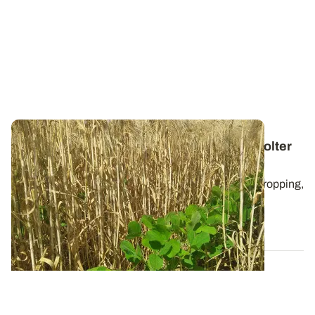
Episode 3 - Relay-cropping : comment récolter
la culture d’hiver ?
Pour ce dernier épisode de notre série sur le relay-cropping,
nous nous intéressons à la...
04 JUILL. 2019