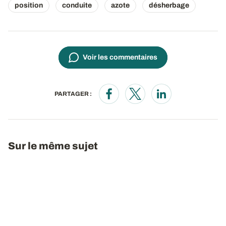
position
conduite
azote
désherbage
Voir les commentaires
PARTAGER :
Opens in a new window
Opens in a new window
Opens in a new wi
Sur le même sujet