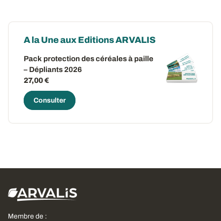
A la Une aux Editions ARVALIS
Pack protection des céréales à paille
– Dépliants 2026
27,00 €
Consulter
Membre de :