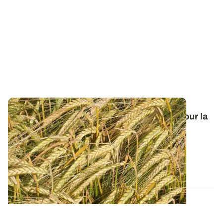
Orge de printemps : nos préconisations pour la
campagne 2026
Retrouvez tous les résultats d’essais de la dernière
campagne et nos préconisations pour...
13 FÉVR. 2026